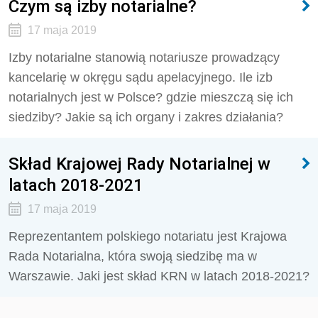
Czym są izby notarialne?
17 maja 2019
Izby notarialne stanowią notariusze prowadzący
kancelarię w okręgu sądu apelacyjnego. Ile izb
notarialnych jest w Polsce? gdzie mieszczą się ich
siedziby? Jakie są ich organy i zakres działania?
Skład Krajowej Rady Notarialnej w
latach 2018-2021
17 maja 2019
Reprezentantem polskiego notariatu jest Krajowa
Rada Notarialna, która swoją siedzibę ma w
Warszawie. Jaki jest skład KRN w latach 2018-2021?