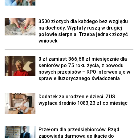
3500 złotych dla każdego bez względu
na dochody. Wypłaty ruszą w drugiej
połowie sierpnia. Trzeba jednak złożyć
wniosek
0 zł zamiast 366,68 zł miesięcznie dla
seniorów po 75 roku życia, z powodu
nowych przepisów – RPO interweniuje w
sprawie iluzorycznego świadczenia
Dodatek za urodzenie dzieci. ZUS
wypłaca średnio 1083,23 zł co miesiąc
Przełom dla przedsiębiorców. Rząd
zapowiada darmową aplikację do