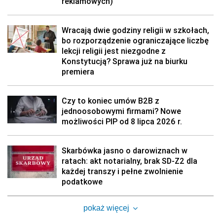
reklamowych)
Wracają dwie godziny religii w szkołach,
bo rozporządzenie ograniczające liczbę
lekcji religii jest niezgodne z
Konstytucją? Sprawa już na biurku
premiera
Czy to koniec umów B2B z
jednoosobowymi firmami? Nowe
możliwości PIP od 8 lipca 2026 r.
Skarbówka jasno o darowiznach w
ratach: akt notarialny, brak SD-Z2 dla
każdej transzy i pełne zwolnienie
podatkowe
pokaż więcej