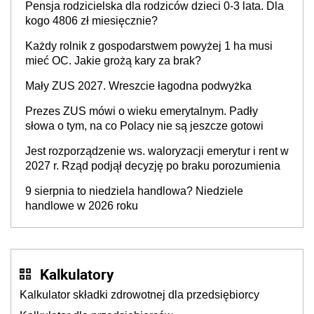
Pensja rodzicielska dla rodziców dzieci 0-3 lata. Dla
kogo 4806 zł miesięcznie?
Każdy rolnik z gospodarstwem powyżej 1 ha musi
mieć OC. Jakie grożą kary za brak?
Mały ZUS 2027. Wreszcie łagodna podwyżka
Prezes ZUS mówi o wieku emerytalnym. Padły
słowa o tym, na co Polacy nie są jeszcze gotowi
Jest rozporządzenie ws. waloryzacji emerytur i rent w
2027 r. Rząd podjął decyzję po braku porozumienia
9 sierpnia to niedziela handlowa? Niedziele
handlowe w 2026 roku
Kalkulatory
Kalkulator składki zdrowotnej dla przedsiębiorcy