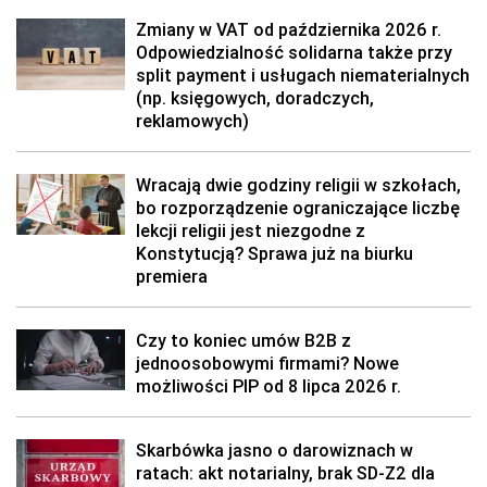
Zmiany w VAT od października 2026 r.
Odpowiedzialność solidarna także przy
split payment i usługach niematerialnych
(np. księgowych, doradczych,
reklamowych)
Wracają dwie godziny religii w szkołach,
bo rozporządzenie ograniczające liczbę
lekcji religii jest niezgodne z
Konstytucją? Sprawa już na biurku
premiera
Czy to koniec umów B2B z
jednoosobowymi firmami? Nowe
możliwości PIP od 8 lipca 2026 r.
Skarbówka jasno o darowiznach w
ratach: akt notarialny, brak SD-Z2 dla