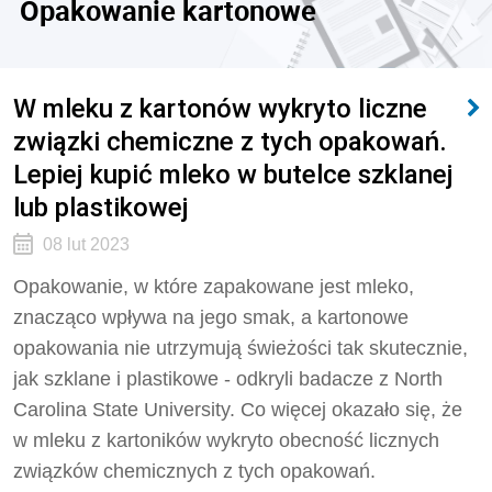
Opakowanie kartonowe
W mleku z kartonów wykryto liczne
związki chemiczne z tych opakowań.
Lepiej kupić mleko w butelce szklanej
lub plastikowej
08 lut 2023
Opakowanie, w które zapakowane jest mleko,
znacząco wpływa na jego smak, a kartonowe
opakowania nie utrzymują świeżości tak skutecznie,
jak szklane i plastikowe - odkryli badacze z North
Carolina State University. Co więcej okazało się, że
w mleku z kartoników wykryto obecność licznych
związków chemicznych z tych opakowań.