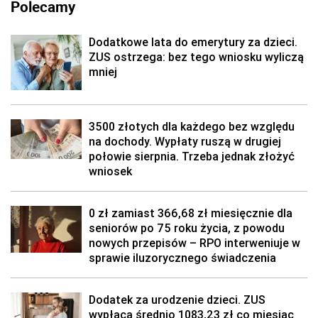
Polecamy
Dodatkowe lata do emerytury za dzieci.
ZUS ostrzega: bez tego wniosku wyliczą
mniej
3500 złotych dla każdego bez względu
na dochody. Wypłaty ruszą w drugiej
połowie sierpnia. Trzeba jednak złożyć
wniosek
0 zł zamiast 366,68 zł miesięcznie dla
seniorów po 75 roku życia, z powodu
nowych przepisów – RPO interweniuje w
sprawie iluzorycznego świadczenia
Dodatek za urodzenie dzieci. ZUS
wypłaca średnio 1083,23 zł co miesiąc