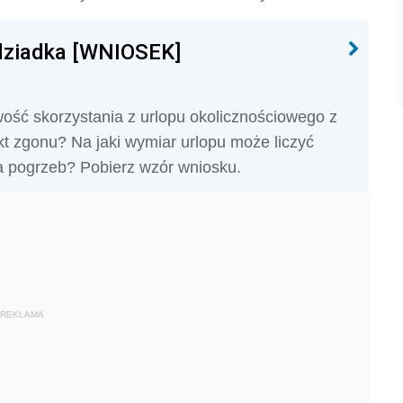
 dziadka [WNIOSEK]
ość skorzystania z urlopu okolicznościowego z
akt zgonu? Na jaki wymiar urlopu może liczyć
a pogrzeb? Pobierz wzór wniosku.
REKLAMA