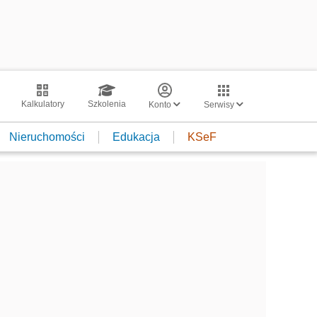
Kalkulatory
Szkolenia
Konto
Serwisy
Nieruchomości
Edukacja
KSeF