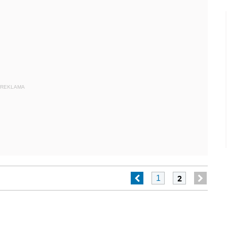
REKLAMA
2
1