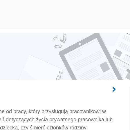
e od pracy, który przysługują pracownikowi w
eń dotyczących życia prywatnego pracownika lub
y dziecka, czy śmierć członków rodziny.