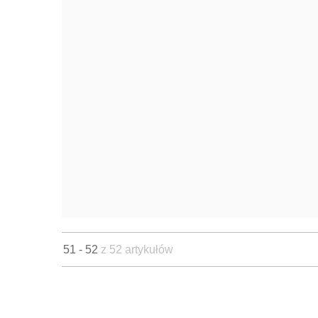
51 - 52
z 52 artykułów