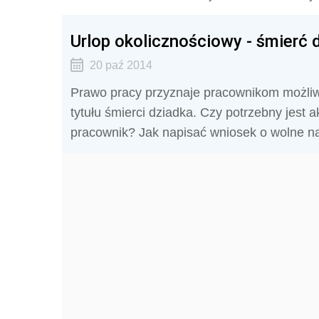
Urlop okolicznościowy - śmierć
20 paź 2014
Prawo pracy przyznaje pracownikom możliw
tytułu śmierci dziadka. Czy potrzebny jest 
pracownik? Jak napisać wniosek o wolne n