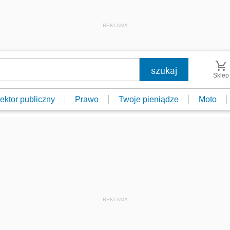
REKLAMA
Sklep
ektor publiczny
Prawo
Twoje pieniądze
Moto