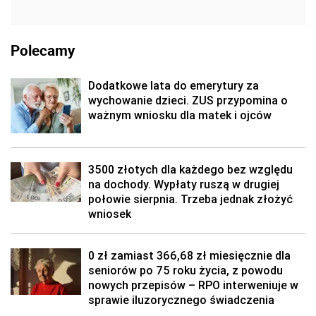
Polecamy
Dodatkowe lata do emerytury za
wychowanie dzieci. ZUS przypomina o
ważnym wniosku dla matek i ojców
3500 złotych dla każdego bez względu
na dochody. Wypłaty ruszą w drugiej
połowie sierpnia. Trzeba jednak złożyć
wniosek
0 zł zamiast 366,68 zł miesięcznie dla
seniorów po 75 roku życia, z powodu
nowych przepisów – RPO interweniuje w
sprawie iluzorycznego świadczenia