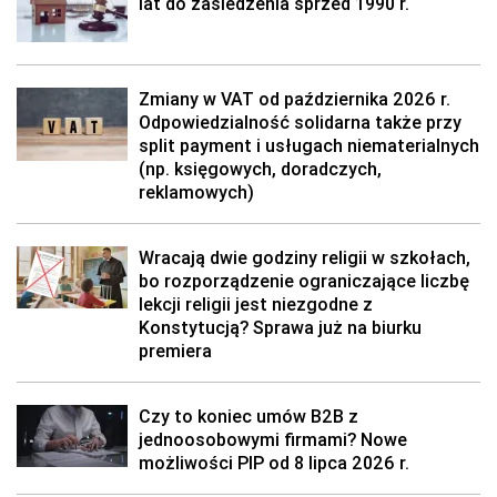
lat do zasiedzenia sprzed 1990 r.
Zmiany w VAT od października 2026 r.
Odpowiedzialność solidarna także przy
split payment i usługach niematerialnych
(np. księgowych, doradczych,
reklamowych)
Wracają dwie godziny religii w szkołach,
bo rozporządzenie ograniczające liczbę
lekcji religii jest niezgodne z
Konstytucją? Sprawa już na biurku
premiera
Czy to koniec umów B2B z
jednoosobowymi firmami? Nowe
możliwości PIP od 8 lipca 2026 r.