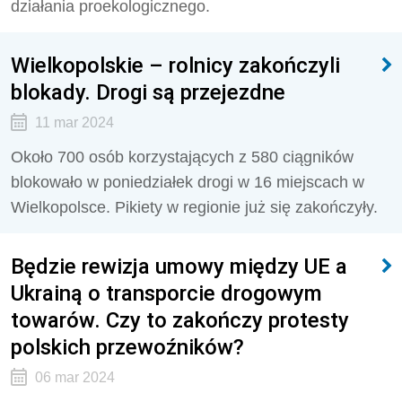
działania proekologicznego.
Wielkopolskie – rolnicy zakończyli
blokady. Drogi są przejezdne
11 mar 2024
Około 700 osób korzystających z 580 ciągników
blokowało w poniedziałek drogi w 16 miejscach w
Wielkopolsce. Pikiety w regionie już się zakończyły.
Będzie rewizja umowy między UE a
Ukrainą o transporcie drogowym
towarów. Czy to zakończy protesty
polskich przewoźników?
06 mar 2024