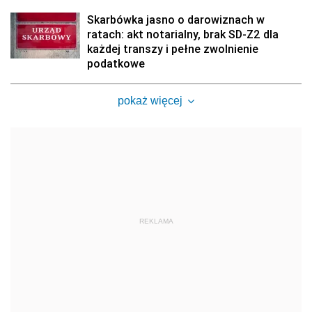
Skarbówka jasno o darowiznach w
ratach: akt notarialny, brak SD-Z2 dla
każdej transzy i pełne zwolnienie
podatkowe
pokaż więcej
REKLAMA