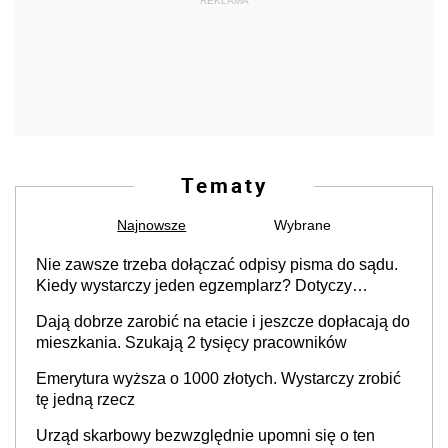
REKLAMA
Tematy
Najnowsze
Wybrane
Nie zawsze trzeba dołączać odpisy pisma do sądu.
Kiedy wystarczy jeden egzemplarz? Dotyczy
każdego
Dają dobrze zarobić na etacie i jeszcze dopłacają do
mieszkania. Szukają 2 tysięcy pracowników
Emerytura wyższa o 1000 złotych. Wystarczy zrobić
tę jedną rzecz
Urząd skarbowy bezwzględnie upomni się o ten