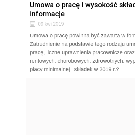
Umowa o pracę i wysokość skła
informacje
09 kwi 2019
Umowa o pracę powinna być zawarta w form
Zatrudnienie na podstawie tego rodzaju u
pracę, liczne uprawnienia pracownicze ora
rentowych, chorobowych, zdrowotnych, wyp
płacy minimalnej i składek w 2019 r.?