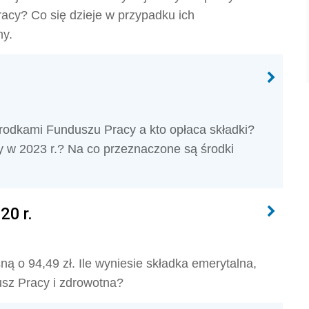
acy? Co się dzieje w przypadku ich
my.
rodkami Funduszu Pracy a kto opłaca składki?
y w 2023 r.? Na co przeznaczone są środki
20 r.
ą o 94,49 zł. Ile wyniesie składka emerytalna,
sz Pracy i zdrowotna?