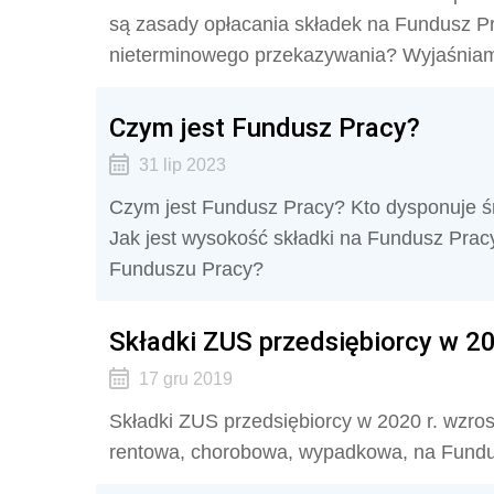
są zasady opłacania składek na Fundusz Pr
nieterminowego przekazywania? Wyjaśnia
Czym jest Fundusz Pracy?
31 lip 2023
Czym jest Fundusz Pracy? Kto dysponuje ś
Jak jest wysokość składki na Fundusz Prac
Funduszu Pracy?
Składki ZUS przedsiębiorcy w 20
17 gru 2019
Składki ZUS przedsiębiorcy w 2020 r. wzrosn
rentowa, chorobowa, wypadkowa, na Fundu