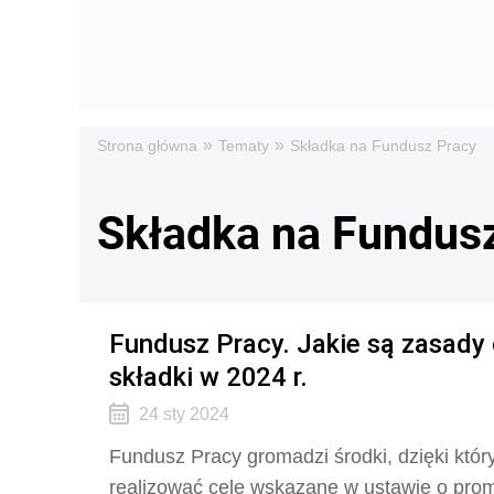
»
»
Strona główna
Tematy
Składka na Fundusz Pracy
Składka na Fundus
Fundusz Pracy. Jakie są zasady
składki w 2024 r.
24 sty 2024
Fundusz Pracy gromadzi środki, dzięki któr
realizować cele wskazane w ustawie o promoc