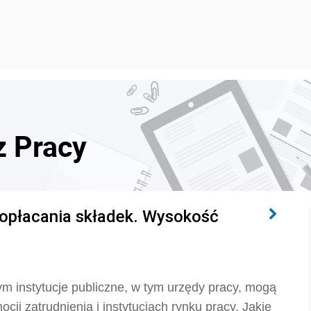
z Pracy
 opłacania składek. Wysokość
ym instytucje publiczne, w tym urzędy pracy, mogą
ji zatrudnienia i instytucjach rynku pracy. Jakie