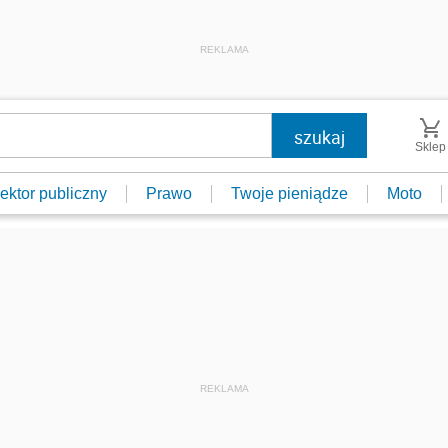
REKLAMA
Sklep
ektor publiczny
Prawo
Twoje pieniądze
Moto