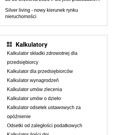
nie udziela urlopu?
Silver living - nowy kierunek rynku
nieruchomości
Kalkulatory
Kalkulator składki zdrowotnej dla
przedsiębiorcy
Kalkulator dla przedsiębiorców
Kalkulator wynagrodzeń
Kalkulator umów zlecenia
Kalkulator umów o dzieło
Kalkulator odsetek ustawowych za
opóźnienie
Odsetki od zaległości podatkowych
Kalkulator ilości dni