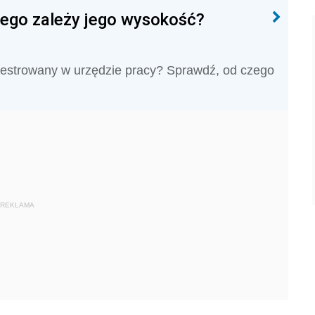
zego zależy jego wysokość?
jestrowany w urzędzie pracy? Sprawdź, od czego
REKLAMA