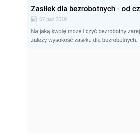
Zasiłek dla bezrobotnych - od c
07 paź 2019
Na jaką kwotę może liczyć bezrobotny zare
zależy wysokość zasiłku dla bezrobotnych.