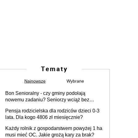
Tematy
Najnowsze
Wybrane
Bon Senioralny - czy gminy podołają
nowemu zadaniu? Seniorzy wciąż bez
pomocy
Pensja rodzicielska dla rodziców dzieci 0-3
lata. Dla kogo 4806 zł miesięcznie?
Każdy rolnik z gospodarstwem powyżej 1 ha
musi mieć OC. Jakie grożą kary za brak?