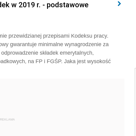
dek w 2019 r. - podstawowe
ie przewidzianej przepisami Kodeksu pracy.
mowy gwarantuje minimalne wynagrodzenie za
z odprowadzenie składek emerytalnych,
adkowych, na FP i FGŚP. Jaka jest wysokość
REKLAMA