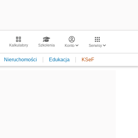
Kalkulatory
Szkolenia
Konto
Serwisy
Nieruchomości
Edukacja
KSeF