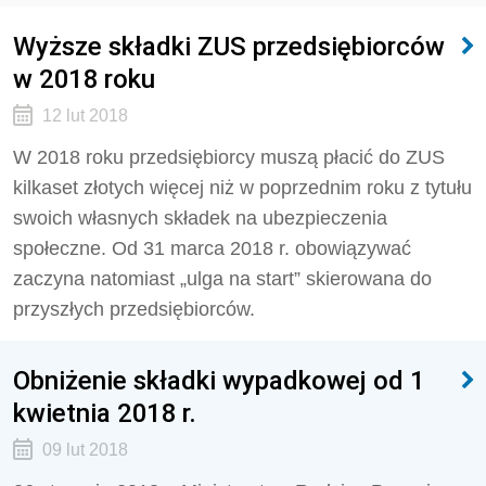
Wyższe składki ZUS przedsiębiorców
w 2018 roku
12 lut 2018
W 2018 roku przedsiębiorcy muszą płacić do ZUS
kilkaset złotych więcej niż w poprzednim roku z tytułu
swoich własnych składek na ubezpieczenia
społeczne. Od 31 marca 2018 r. obowiązywać
zaczyna natomiast „ulga na start” skierowana do
przyszłych przedsiębiorców.
Obniżenie składki wypadkowej od 1
kwietnia 2018 r.
09 lut 2018