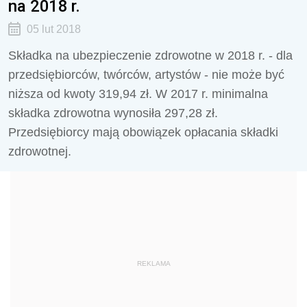
na 2018 r.
05 lut 2018
Składka na ubezpieczenie zdrowotne w 2018 r. - dla
przedsiębiorców, twórców, artystów - nie może być
niższa od kwoty 319,94 zł. W 2017 r. minimalna
składka zdrowotna wynosiła 297,28 zł.
Przedsiębiorcy mają obowiązek opłacania składki
zdrowotnej.
REKLAMA