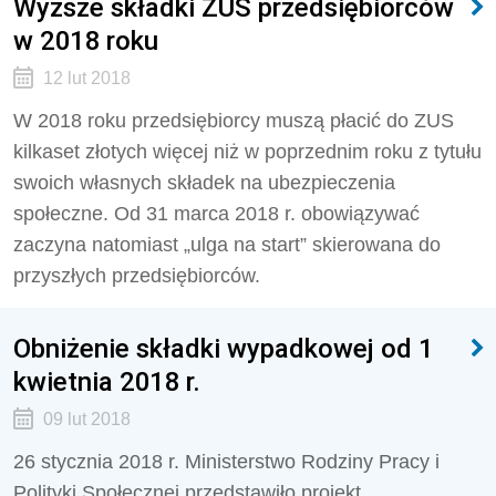
Wyższe składki ZUS przedsiębiorców
w 2018 roku
12 lut 2018
W 2018 roku przedsiębiorcy muszą płacić do ZUS
kilkaset złotych więcej niż w poprzednim roku z tytułu
swoich własnych składek na ubezpieczenia
społeczne. Od 31 marca 2018 r. obowiązywać
zaczyna natomiast „ulga na start” skierowana do
przyszłych przedsiębiorców.
Obniżenie składki wypadkowej od 1
kwietnia 2018 r.
09 lut 2018
26 stycznia 2018 r. Ministerstwo Rodziny Pracy i
Polityki Społecznej przedstawiło projekt