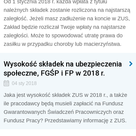
Od 1 stycznia 2018 r. każda wpłata z tytułu
należnych składek zostanie rozliczona na najstarszą
zaległość. Jeżeli masz zadłużenie na koncie w ZUS,
Zakład będzie rozliczał Twoje wpłaty na najstarsze
zaległości. Może to spowodować utratę prawa do
zasiłku w przypadku choroby lub macierzyństwa.
Wysokość składek na ubezpieczenia
społeczne, FGŚP i FP w 2018 r.
04 sty 2018
Jaka jest wysokość składek ZUS w 2018 r., a także
ile pracodawcy będą musieli zapłacić na Fundusz
Gwarantowanych Świadczeń Pracowniczych oraz
Fundusz Pracy? Przedstawiamy informację z ZUS.