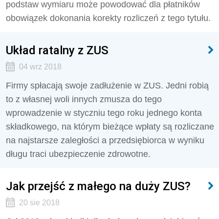
podstaw wymiaru może powodować dla płatników
obowiązek dokonania korekty rozliczeń z tego tytułu.
Układ ratalny z ZUS
04 wrz 2018
Firmy spłacają swoje zadłużenie w ZUS. Jedni robią
to z własnej woli innych zmusza do tego
wprowadzenie w styczniu tego roku jednego konta
składkowego, na którym bieżące wpłaty są rozliczane
na najstarsze zaległości a przedsiębiorca w wyniku
długu traci ubezpieczenie zdrowotne.
Jak przejść z małego na duży ZUS?
20 sie 2018