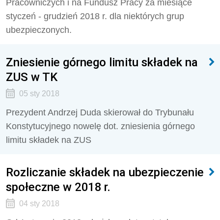
Pracowniczych i na Fundusz Pracy za miesiące
styczeń - grudzień 2018 r. dla niektórych grup
ubezpieczonych.
Zniesienie górnego limitu składek na
ZUS w TK
05 sty 2018
Prezydent Andrzej Duda skierował do Trybunału
Konstytucyjnego nowelę dot. zniesienia górnego
limitu składek na ZUS
Rozliczanie składek na ubezpieczenie
społeczne w 2018 r.
04 sty 2018