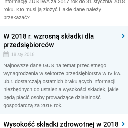
informację ZUS IWA za 2017 rok do 31 stycznia 2018
roku. Kto musi ją złożyć i jakie dane należy
przekazać?
W 2018 r. wzrosną składki dla
przedsiębiorców
18 sty 2018
Najnowsze dane GUS na temat przeciętnego
wynagrodzenia w sektorze przedsiębiorstw w IV kw.
ub.r. dostarczają ostatnich brakujących informacji
niezbędnych do ustalenia wysokości składek, jakie
będą płacić osoby prowadzące działalność
gospodarczą za 2018 rok.
Wysokość składki zdrowotnej w 2018