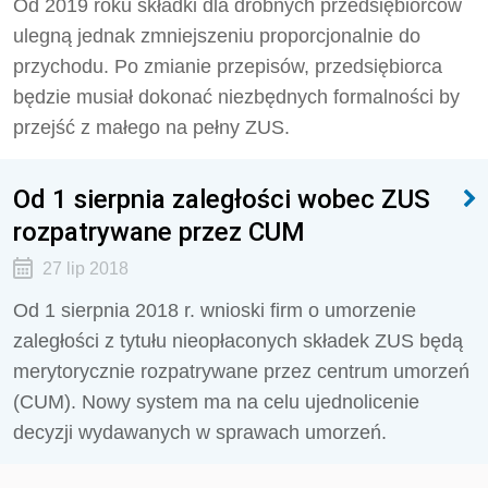
Od 2019 roku składki dla drobnych przedsiębiorców
ulegną jednak zmniejszeniu proporcjonalnie do
przychodu. Po zmianie przepisów, przedsiębiorca
będzie musiał dokonać niezbędnych formalności by
przejść z małego na pełny ZUS.
Od 1 sierpnia zaległości wobec ZUS
rozpatrywane przez CUM
27 lip 2018
Od 1 sierpnia 2018 r. wnioski firm o umorzenie
zaległości z tytułu nieopłaconych składek ZUS będą
merytorycznie rozpatrywane przez centrum umorzeń
(CUM). Nowy system ma na celu ujednolicenie
decyzji wydawanych w sprawach umorzeń.