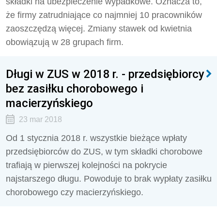
składki na ubezpieczenie wypadkowe. Oznacza to,
że firmy zatrudniające co najmniej 10 pracowników
zaoszczędzą więcej. Zmiany stawek od kwietnia
obowiązują w 28 grupach firm.
Długi w ZUS w 2018 r. - przedsiębiorcy
bez zasiłku chorobowego i
macierzyńskiego
23 mar 2018
Od 1 stycznia 2018 r. wszystkie bieżące wpłaty
przedsiębiorców do ZUS, w tym składki chorobowe
trafiają w pierwszej kolejności na pokrycie
najstarszego długu. Powoduje to brak wypłaty zasiłku
chorobowego czy macierzyńskiego.