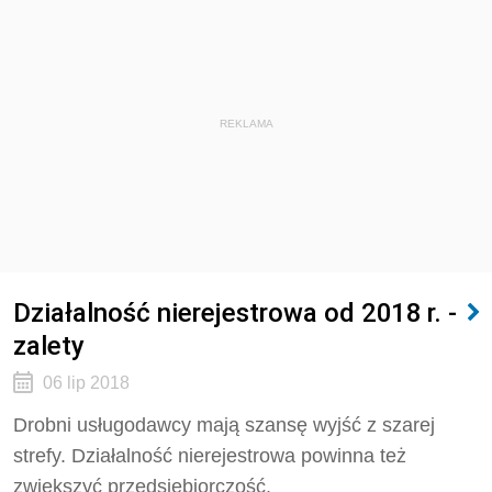
REKLAMA
Działalność nierejestrowa od 2018 r. -
zalety
06 lip 2018
Drobni usługodawcy mają szansę wyjść z szarej
strefy. Działalność nierejestrowa powinna też
zwiększyć przedsiębiorczość.