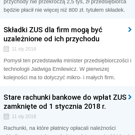
przychody nie przekroczą 2,5 tys, zł przedsiębiorca
będzie płacił nie więcej niż 800 zł. tytułem składek.
Składki ZUS dla firm mogą być
uzależnione od ich przychodu
11 sty 2018
Pomysł ten przedstawiła minister przedsiębiorczości i
technologii Jadwiga Emilewicz. W pierwszej
kolejności ma to dotyczyć mikro- i małych firm.
Stare rachunki bankowe do wpłat ZUS
zamknięte od 1 stycznia 2018 r.
11 sty 2018
Rachunki, na które płatnicy opłacali należności