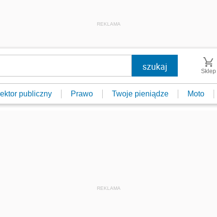
REKLAMA
Sklep
ektor publiczny
Prawo
Twoje pieniądze
Moto