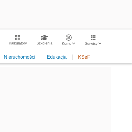
Kalkulatory
Szkolenia
Konto
Serwisy
Nieruchomości
Edukacja
KSeF