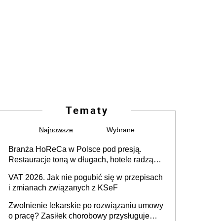
Tematy
Najnowsze
Wybrane
Branża HoReCa w Polsce pod presją.
Restauracje toną w długach, hotele radzą
sobie lepiej [GOŚĆ INFOR.PL]
VAT 2026. Jak nie pogubić się w przepisach
i zmianach związanych z KSeF
Zwolnienie lekarskie po rozwiązaniu umowy
o pracę? Zasiłek chorobowy przysługuje