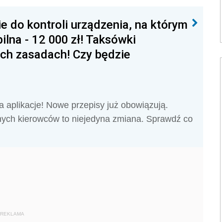
e do kontroli urządzenia, na którym
ilna - 12 000 zł! Taksówki
ch zasadach! Czy będzie
aplikacje! Nowe przepisy już obowiązują.
nych kierowców to niejedyna zmiana. Sprawdź co
REKLAMA