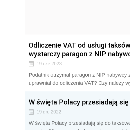
Odliczenie VAT od usługi taksów
wystarczy paragon z NIP nabyw
19 cze 2023
Podatnik otrzymał paragon z NIP nabywcy z
uprawniał do odliczenia VAT? Czy należy wy
W święta Polacy przesiadają się
19 gru 2022
W święta Polacy przesiadają się do taksówe