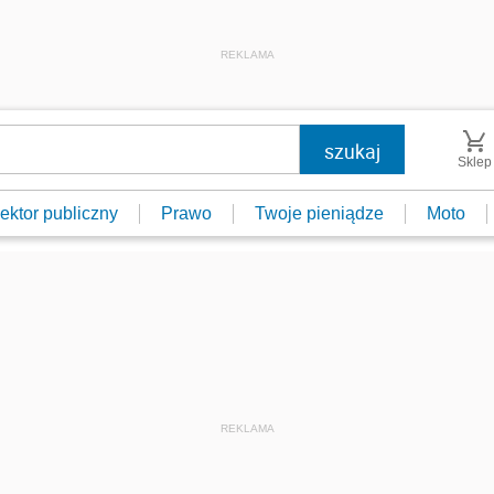
REKLAMA
Sklep
ektor publiczny
Prawo
Twoje pieniądze
Moto