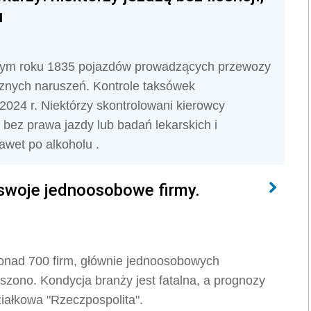
u
złym roku 1835 pojazdów prowadzących przewozy
cznych naruszeń. Kontrole taksówek
024 r. Niektórzy skontrolowani kierowcy
 bez prawa jazdy lub badań lekarskich i
awet po alkoholu .
swoje jednoosobowe firmy.
ponad 700 firm, głównie jednoosobowych
ieszono. Kondycja branży jest fatalna, a prognozy
iałkowa "Rzeczpospolita".