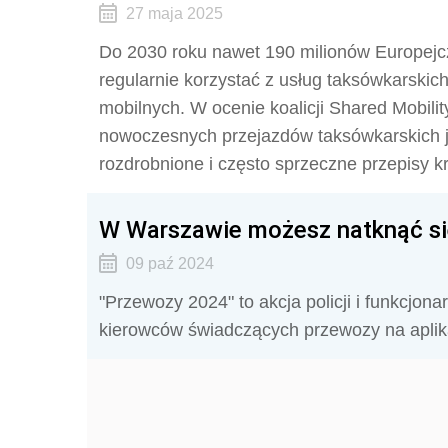
27 maja 2025
Do 2030 roku nawet 190 milionów Europejcz
regularnie korzystać z usług taksówkarski
mobilnych. W ocenie koalicji Shared Mobili
nowoczesnych przejazdów taksówkarskich j
rozdrobnione i często sprzeczne przepisy k
W Warszawie możesz natknąć si
09 paź 2024
"Przewozy 2024" to akcja policji i funkcjon
kierowców świadczących przewozy na aplik