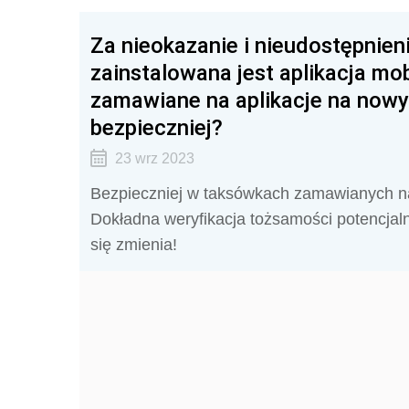
Za nieokazanie i nieudostępnieni
zainstalowana jest aplikacja mob
zamawiane na aplikacje na nowy
bezpieczniej?
23 wrz 2023
Bezpieczniej w taksówkach zamawianych na 
Dokładna weryfikacja tożsamości potencjal
się zmienia!