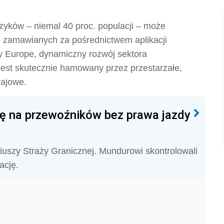
yków – niemal 40 proc. populacji – może
ch zamawianych za pośrednictwem aplikacji
ty Europe, dynamiczny rozwój sektora
est skutecznie hamowany przez przestarzałe,
rajowe.
ę na przewoźników bez prawa jazdy
ariuszy Straży Granicznej. Mundurowi skontrolowali
ację.