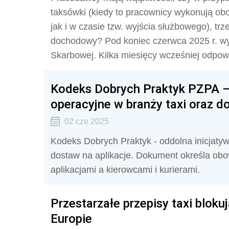
taksówki (kiedy to pracownicy wykonują ob
jak i w czasie tzw. wyjścia służbowego), tr
dochodowy? Pod koniec czerwca 2025 r. wyja
Skarbowej. Kilka miesięcy wcześniej odpowie
Kodeks Dobrych Praktyk PZPA –
operacyjne w branży taxi oraz d
02 cze 2025
Kodeks Dobrych Praktyk - oddolna inicjatyw
dostaw na aplikacje. Dokument określa obo
aplikacjami a kierowcami i kurierami.
Przestarzałe przepisy taxi blok
Europie