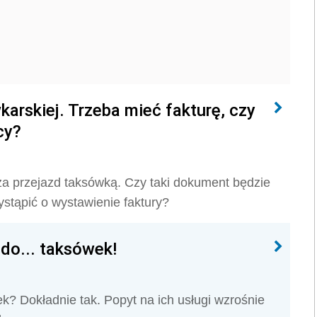
karskiej. Trzeba mieć fakturę, czy
cy?
a przejazd taksówką. Czy taki dokument będzie
stąpić o wystawienie faktury?
 do... taksówek!
k? Dokładnie tak. Popyt na ich usługi wzrośnie