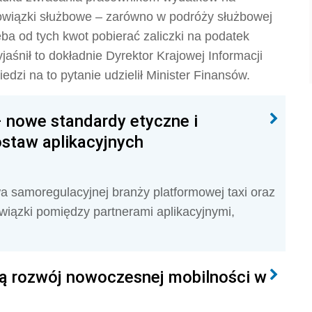
owiązki służbowe – zarówno w podróży służbowej
zeba od tych kwot pobierać zaliczki na podatek
śnił to dokładnie Dyrektor Krajowej Informacji
dzi na to pytanie udzielił Minister Finansów.
 nowe standardy etyczne i
ostaw aplikacyjnych
a samoregulacyjnej branży platformowej taxi oraz
wiązki pomiędzy partnerami aplikacyjnymi,
ują rozwój nowoczesnej mobilności w