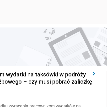
 wydatki na taksówki w podróży
użbowego – czy musi pobrać zaliczkę
padku zwracania pracownikom wydatków na