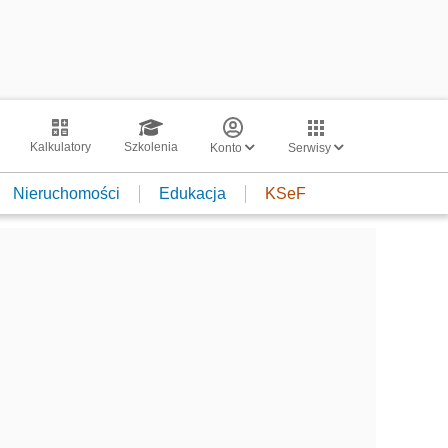
Kalkulatory
Szkolenia
Konto
Serwisy
Nieruchomości
Edukacja
KSeF