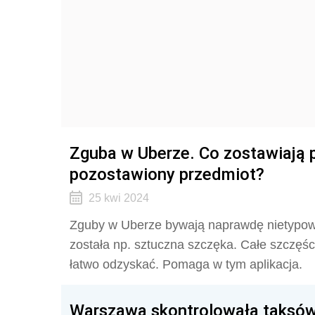
Zguba w Uberze. Co zostawiają 
pozostawiony przedmiot?
25 kwi 2024
Zguby w Uberze bywają naprawdę nietypowe
została np. sztuczna szczęka. Całe szczęś
łatwo odzyskać. Pomaga w tym aplikacja.
Warszawa skontrolowała taksówka