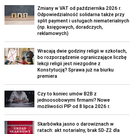
Zmiany w VAT od października 2026 r.
Odpowiedzialność solidarna także przy
split payment i usługach niematerialnych
(np. księgowych, doradczych,
reklamowych)
Wracają dwie godziny religii w szkołach,
bo rozporządzenie ograniczające liczbę
lekcji religii jest niezgodne z
Konstytucją? Sprawa już na biurku
premiera
Czy to koniec umów B2B z
jednoosobowymi firmami? Nowe
możliwości PIP od 8 lipca 2026 r.
Skarbówka jasno o darowiznach w
ratach: akt notarialny, brak SD-Z2 dla