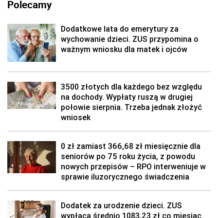
Polecamy
Dodatkowe lata do emerytury za
wychowanie dzieci. ZUS przypomina o
ważnym wniosku dla matek i ojców
3500 złotych dla każdego bez względu
na dochody. Wypłaty ruszą w drugiej
połowie sierpnia. Trzeba jednak złożyć
wniosek
0 zł zamiast 366,68 zł miesięcznie dla
seniorów po 75 roku życia, z powodu
nowych przepisów – RPO interweniuje w
sprawie iluzorycznego świadczenia
Dodatek za urodzenie dzieci. ZUS
wypłaca średnio 1083,23 zł co miesiąc