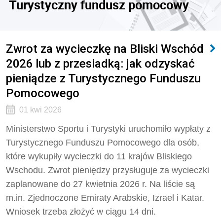
Turystyczny fundusz pomocowy
Zwrot za wycieczkę na Bliski Wschód
2026 lub z przesiadką: jak odzyskać
pieniądze z Turystycznego Funduszu
Pomocowego
01 kwi 2026
Ministerstwo Sportu i Turystyki uruchomiło wypłaty z
Turystycznego Funduszu Pomocowego dla osób,
które wykupiły wycieczki do 11 krajów Bliskiego
Wschodu. Zwrot pieniędzy przysługuje za wycieczki
zaplanowane do 27 kwietnia 2026 r. Na liście są
m.in. Zjednoczone Emiraty Arabskie, Izrael i Katar.
Wniosek trzeba złożyć w ciągu 14 dni.