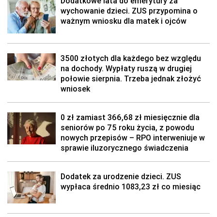
Dodatkowe lata do emerytury za
wychowanie dzieci. ZUS przypomina o
ważnym wniosku dla matek i ojców
3500 złotych dla każdego bez względu
na dochody. Wypłaty ruszą w drugiej
połowie sierpnia. Trzeba jednak złożyć
wniosek
0 zł zamiast 366,68 zł miesięcznie dla
seniorów po 75 roku życia, z powodu
nowych przepisów – RPO interweniuje w
sprawie iluzorycznego świadczenia
Dodatek za urodzenie dzieci. ZUS
wypłaca średnio 1083,23 zł co miesiąc