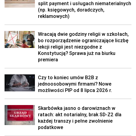
split payment i usługach niematerialnych
(np. księgowych, doradczych,
reklamowych)
Wracają dwie godziny religii w szkołach,
bo rozporządzenie ograniczające liczbę
lekcji religii jest niezgodne z
Konstytucją? Sprawa już na biurku
premiera
Czy to koniec umów B2B z
jednoosobowymi firmami? Nowe
możliwości PIP od 8 lipca 2026 r.
Skarbówka jasno o darowiznach w
ratach: akt notarialny, brak SD-Z2 dla
każdej transzy i pełne zwolnienie
podatkowe