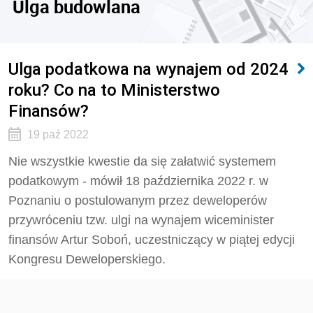
Ulga budowlana
Ulga podatkowa na wynajem od 2024
roku? Co na to Ministerstwo
Finansów?
19 paź 2022
Nie wszystkie kwestie da się załatwić systemem
podatkowym - mówił 18 października 2022 r. w
Poznaniu o postulowanym przez deweloperów
przywróceniu tzw. ulgi na wynajem wiceminister
finansów Artur Soboń, uczestniczący w piątej edycji
Kongresu Deweloperskiego.