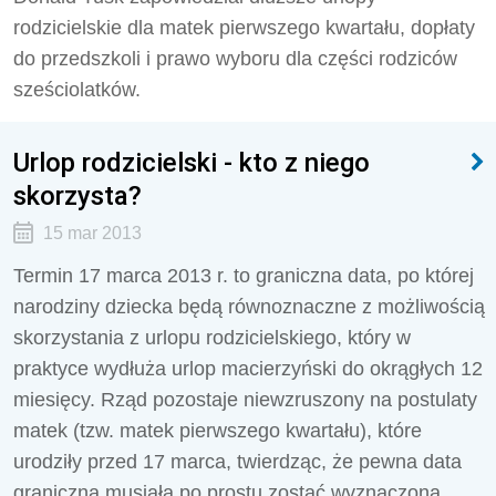
rodzicielskie dla matek pierwszego kwartału, dopłaty
do przedszkoli i prawo wyboru dla części rodziców
sześciolatków.
Urlop rodzicielski - kto z niego
skorzysta?
15 mar 2013
Termin 17 marca 2013 r. to graniczna data, po której
narodziny dziecka będą równoznaczne z możliwością
skorzystania z urlopu rodzicielskiego, który w
praktyce wydłuża urlop macierzyński do okrągłych 12
miesięcy. Rząd pozostaje niewzruszony na postulaty
matek (tzw. matek pierwszego kwartału), które
urodziły przed 17 marca, twierdząc, że pewna data
graniczna musiała po prostu zostać wyznaczona.