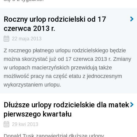
Roczny urlop rodzicielski od 17
czerwca 2013 r.
22 maja 2013
Z rocznego płatnego urlopu rodzicielskiego będzie
można skorzystać już od 17 czerwca 2013 r. Zmiany
w urlopach macierzyńskich przewidują także
możliwość pracy na część etatu z jednoczesnym
wykorzystaniem urlopu.
Dłuższe urlopy rodzicielskie dla matek
pierwszego kwartału
29 kwi 2013
Donald Tusk zapowiedział dłuższe urlopy