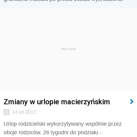
REKLAMA
Zmiany w urlopie macierzyńskim
14 lut 2013
Urlop rodzicielski wykorzytywany wspólnie przez
oboje rodziców. 26 tygodni do podziału -