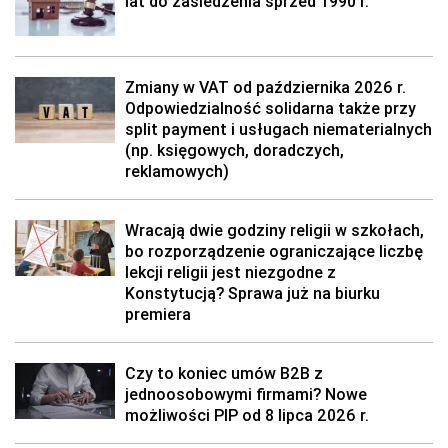
lat do zasiedzenia sprzed 1990 r.
Zmiany w VAT od października 2026 r.
Odpowiedzialność solidarna także przy
split payment i usługach niematerialnych
(np. księgowych, doradczych,
reklamowych)
Wracają dwie godziny religii w szkołach,
bo rozporządzenie ograniczające liczbę
lekcji religii jest niezgodne z
Konstytucją? Sprawa już na biurku
premiera
Czy to koniec umów B2B z
jednoosobowymi firmami? Nowe
możliwości PIP od 8 lipca 2026 r.