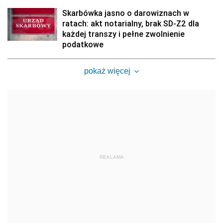
Skarbówka jasno o darowiznach w
ratach: akt notarialny, brak SD-Z2 dla
każdej transzy i pełne zwolnienie
podatkowe
pokaż więcej
REKLAMA