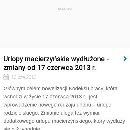
REKLAMA
Urlopy macierzyńskie wydłużone -
zmiany od 17 czerwca 2013 r.
13 cze 2013
Głównym celem nowelizacji Kodeksu pracy, która
wchodzi w życie 17 czerwca 2013 r., jest
wprowadzenie nowego rodzaju urlopu – urlopu
rodzicielskiego. Zmianie ulega też wymiar
dodatkowego urlopu macierzyńskiego, który wydłuży
się o 2 tygodnie.