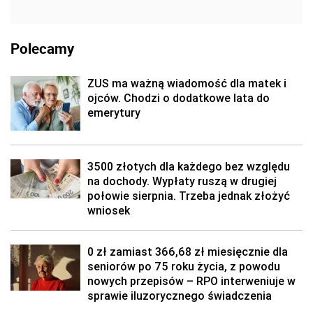
Polecamy
ZUS ma ważną wiadomość dla matek i
ojców. Chodzi o dodatkowe lata do
emerytury
3500 złotych dla każdego bez względu
na dochody. Wypłaty ruszą w drugiej
połowie sierpnia. Trzeba jednak złożyć
wniosek
0 zł zamiast 366,68 zł miesięcznie dla
seniorów po 75 roku życia, z powodu
nowych przepisów – RPO interweniuje w
sprawie iluzorycznego świadczenia