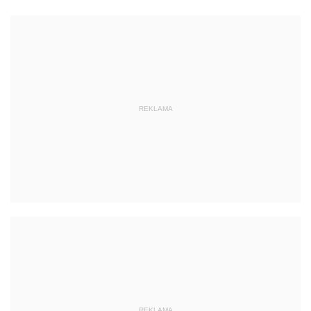
REKLAMA
REKLAMA