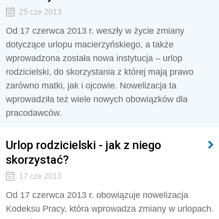
25 cze 2013
Od 17 czerwca 2013 r. weszły w życie zmiany
dotyczące urlopu macierzyńskiego, a także
wprowadzona została nowa instytucja – urlop
rodzicielski, do skorzystania z której mają prawo
zarówno matki, jak i ojcowie. Nowelizacja ta
wprowadziła też wiele nowych obowiązków dla
pracodawców.
Urlop rodzicielski - jak z niego
skorzystać?
17 cze 2013
Od 17 czerwca 2013 r. obowiązuje nowelizacja
Kodeksu Pracy, która wprowadza zmiany w urlopach.