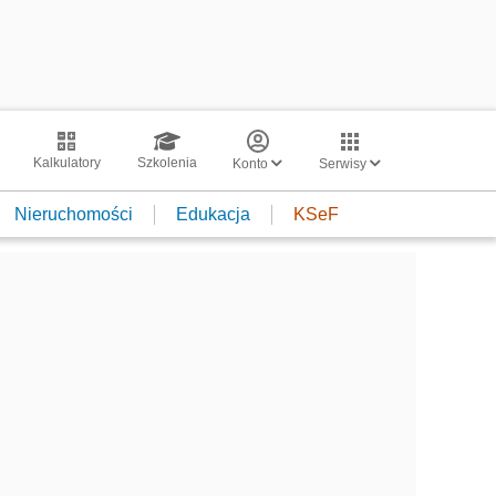
Kalkulatory
Szkolenia
Konto
Serwisy
Nieruchomości
Edukacja
KSeF