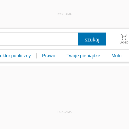
REKLAMA
Sklep
ektor publiczny
Prawo
Twoje pieniądze
Moto