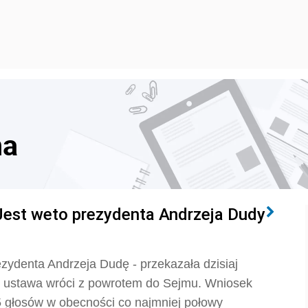
na
Jest weto prezydenta Andrzeja Dudy
ydenta Andrzeja Dudę - przekazała dzisiaj
 ustawa wróci z powrotem do Sejmu. Wniosek
5 głosów w obecności co najmniej połowy