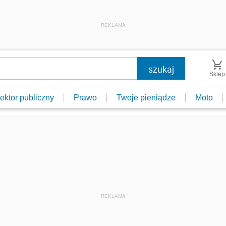
REKLAMA
Sklep
ektor publiczny
Prawo
Twoje pieniądze
Moto