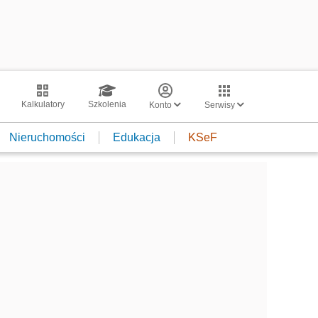
Kalkulatory
Szkolenia
Konto
Serwisy
Nieruchomości
Edukacja
KSeF