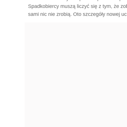
Spadkobiercy muszą liczyć się z tym, że z
sami nic nie zrobią. Oto szczegóły nowej uc