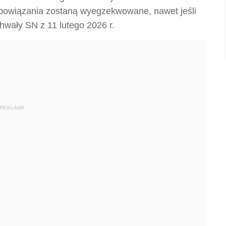
obowiązania zostaną wyegzekwowane, nawet jeśli
hwały SN z 11 lutego 2026 r.
REKLAMA