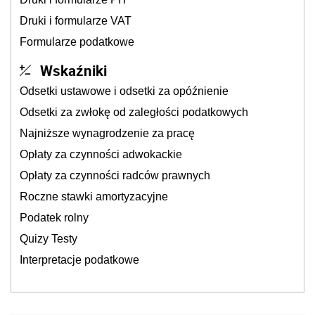
Druki i formularze VAT
Formularze podatkowe
Wskaźniki
Odsetki ustawowe i odsetki za opóźnienie
Odsetki za zwłokę od zaległości podatkowych
Najniższe wynagrodzenie za pracę
Opłaty za czynności adwokackie
Opłaty za czynności radców prawnych
Roczne stawki amortyzacyjne
Podatek rolny
Quizy Testy
Interpretacje podatkowe