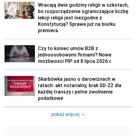
Wracają dwie godziny religii w szkołach,
bo rozporządzenie ograniczające liczbę
lekcji religii jest niezgodne z
Konstytucją? Sprawa już na biurku
premiera
Czy to koniec umów B2B z
jednoosobowymi firmami? Nowe
możliwości PIP od 8 lipca 2026 r.
Skarbówka jasno o darowiznach w
ratach: akt notarialny, brak SD-Z2 dla
każdej transzy i pełne zwolnienie
podatkowe
pokaż więcej