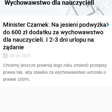
Wychowawstwo dla nauczycieli
Minister Czarnek: Na jesieni podwyżka
do 600 zł dodatku za wychowawstwo
dla nauczycieli. I 2-3 dni urlopu na
żądanie
28 sie 2023
Chcemy jeszcze jesienią tego roku zmienić przepisy
prawa tak, aby stawka za wychowawstwo wzrosła o
prawie 100%.