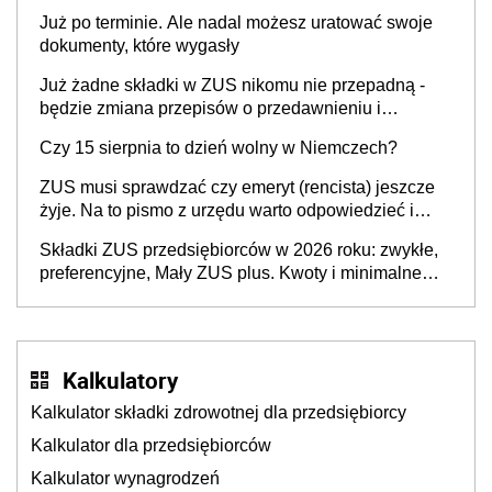
Już po terminie. Ale nadal możesz uratować swoje
dokumenty, które wygasły
Już żadne składki w ZUS nikomu nie przepadną -
będzie zmiana przepisów o przedawnieniu i
niepodleganiu ubezpieczeniom społecznym
Czy 15 sierpnia to dzień wolny w Niemczech?
ZUS musi sprawdzać czy emeryt (rencista) jeszcze
żyje. Na to pismo z urzędu warto odpowiedzieć i
wypełnić nadesłany formularz
Składki ZUS przedsiębiorców w 2026 roku: zwykłe,
preferencyjne, Mały ZUS plus. Kwoty i minimalne
podstawy wymiaru
Kalkulatory
Kalkulator składki zdrowotnej dla przedsiębiorcy
Kalkulator dla przedsiębiorców
Kalkulator wynagrodzeń