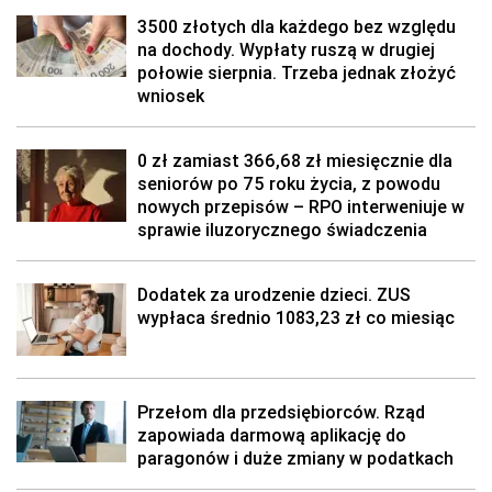
3500 złotych dla każdego bez względu
na dochody. Wypłaty ruszą w drugiej
połowie sierpnia. Trzeba jednak złożyć
wniosek
0 zł zamiast 366,68 zł miesięcznie dla
seniorów po 75 roku życia, z powodu
nowych przepisów – RPO interweniuje w
sprawie iluzorycznego świadczenia
Dodatek za urodzenie dzieci. ZUS
wypłaca średnio 1083,23 zł co miesiąc
Przełom dla przedsiębiorców. Rząd
zapowiada darmową aplikację do
paragonów i duże zmiany w podatkach