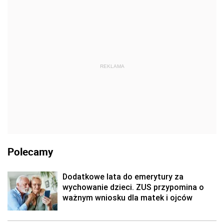
REKLAMA
Polecamy
Dodatkowe lata do emerytury za
wychowanie dzieci. ZUS przypomina o
ważnym wniosku dla matek i ojców