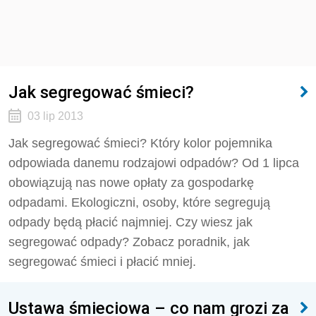
Jak segregować śmieci?
03 lip 2013
Jak segregować śmieci? Który kolor pojemnika
odpowiada danemu rodzajowi odpadów? Od 1 lipca
obowiązują nas nowe opłaty za gospodarkę
odpadami. Ekologiczni, osoby, które segregują
odpady będą płacić najmniej. Czy wiesz jak
segregować odpady? Zobacz poradnik, jak
segregować śmieci i płacić mniej.
Ustawa śmieciowa – co nam grozi za