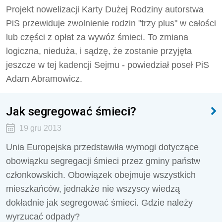
Projekt nowelizacji Karty Dużej Rodziny autorstwa
PiS przewiduje zwolnienie rodzin "trzy plus" w całości
lub części z opłat za wywóz śmieci. To zmiana
logiczna, nieduża, i sądzę, że zostanie przyjęta
jeszcze w tej kadencji Sejmu - powiedział poseł PiS
Adam Abramowicz.
Jak segregować śmieci?
19 gru 2013
Unia Europejska przedstawiła wymogi dotyczące
obowiązku segregacji śmieci przez gminy państw
członkowskich. Obowiązek obejmuje wszystkich
mieszkańców, jednakże nie wszyscy wiedzą
dokładnie jak segregować śmieci. Gdzie należy
wyrzucać odpady?