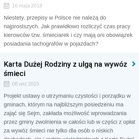
16 maja 2018
Niestety, przepisy w Polsce nie należą do
najprostszych. Jak prawidłowo rozliczyć czas pracy
kierowców tzw. śmieciarek i czy mają oni obowiązek
posiadania tachografów w pojazdach?
Karta Dużej Rodziny z ulgą na wywóz
śmieci
08 wrz 2015
Projekt ustawy o utrzymaniu czystości i porządku w
gminach, którym na najbliższym posiedzeniu ma
zająć się Sejm, zakłada możliwość wprowadzania
przez gminy zwolnienia w całości lub w części z opłat
za wywóz śmieci nie tylko dla osób o niskich