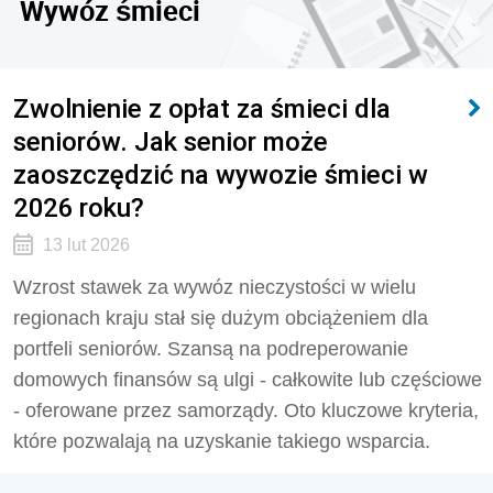
Wywóz śmieci
Zwolnienie z opłat za śmieci dla
seniorów. Jak senior może
zaoszczędzić na wywozie śmieci w
2026 roku?
13 lut 2026
Wzrost stawek za wywóz nieczystości w wielu
regionach kraju stał się dużym obciążeniem dla
portfeli seniorów. Szansą na podreperowanie
domowych finansów są ulgi - całkowite lub częściowe
- oferowane przez samorządy. Oto kluczowe kryteria,
które pozwalają na uzyskanie takiego wsparcia.