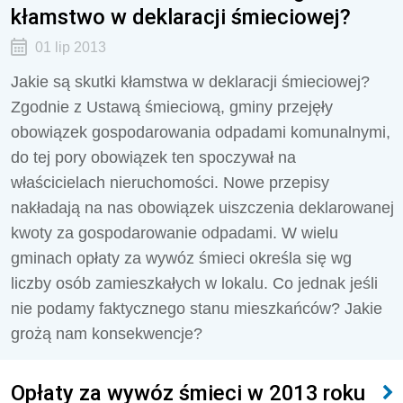
kłamstwo w deklaracji śmieciowej?
01 lip 2013
Jakie są skutki kłamstwa w deklaracji śmieciowej?
Zgodnie z Ustawą śmieciową, gminy przejęły
obowiązek gospodarowania odpadami komunalnymi,
do tej pory obowiązek ten spoczywał na
właścicielach nieruchomości. Nowe przepisy
nakładają na nas obowiązek uiszczenia deklarowanej
kwoty za gospodarowanie odpadami. W wielu
gminach opłaty za wywóz śmieci określa się wg
liczby osób zamieszkałych w lokalu. Co jednak jeśli
nie podamy faktycznego stanu mieszkańców? Jakie
grożą nam konsekwencje?
Opłaty za wywóz śmieci w 2013 roku