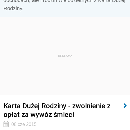
dochodach, ale i rodzin wielodzietnych z Kartą Dużej
Rodziny.
REKLAMA
Karta Dużej Rodziny - zwolnienie z
opłat za wywóz śmieci
08 cze 2015