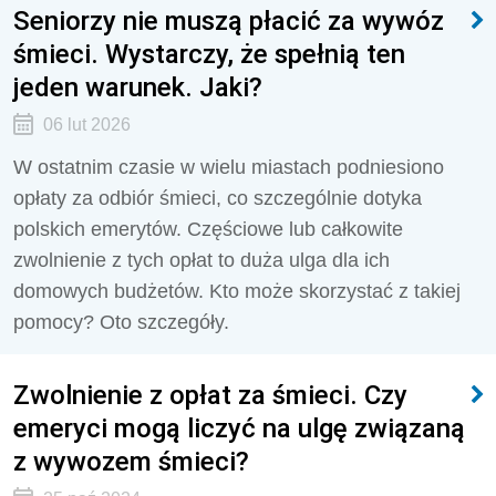
Seniorzy nie muszą płacić za wywóz
śmieci. Wystarczy, że spełnią ten
jeden warunek. Jaki?
06 lut 2026
W ostatnim czasie w wielu miastach podniesiono
opłaty za odbiór śmieci, co szczególnie dotyka
polskich emerytów. Częściowe lub całkowite
zwolnienie z tych opłat to duża ulga dla ich
domowych budżetów. Kto może skorzystać z takiej
pomocy? Oto szczegóły.
Zwolnienie z opłat za śmieci. Czy
emeryci mogą liczyć na ulgę związaną
z wywozem śmieci?