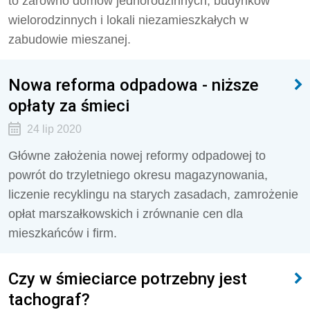
to zarówno domów jednorodzinnych, budynków
wielorodzinnych i lokali niezamieszkałych w
zabudowie mieszanej.
Nowa reforma odpadowa - niższe
opłaty za śmieci
24 lip 2020
Główne założenia nowej reformy odpadowej to
powrót do trzyletniego okresu magazynowania,
liczenie recyklingu na starych zasadach, zamrożenie
opłat marszałkowskich i zrównanie cen dla
mieszkańców i firm.
Czy w śmieciarce potrzebny jest
tachograf?