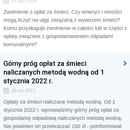
25 paź 2024
Zwolnienie z opłat za śmieci. Czy emeryci i renciści
mogą liczyć na ulgę związaną z wywozem śmieci?
Komu przysługuje zwolnienie w całości lub w części z
opłaty związane z gospodarowaniem odpadami
komunalnymi?
Górny próg opłat za śmieci
naliczanych metodą wodną od 1
stycznia 2022 r.
26 sie 2021
Opłaty za śmieci naliczane metodą wodną. Od 1
stycznia 2022 r. wprowadzimy górny próg opłat za
gospodarkę odpadową naliczanych metodą wodną.
Nie powinien on przekraczać 150 zł - poinformował