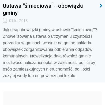
Ustawa "śmieciowa" - obowiązki
gminy
01 lut 2013
Jakie są obowiązki gminy w ustawie "śmieciowej"?
Znowelizowana ustawa o utrzymaniu czystości i
porządku w gminach właśnie na gminę nakłada
obowiązek zorganizowania odbierania odpadów
komunalnych. Nowelizacja dała również gminie
możliwość naliczania opłat w zależności od liczby
osób zamieszkujących nieruchomość, od ilości
zużytej wody lub od powierzchni lokalu.