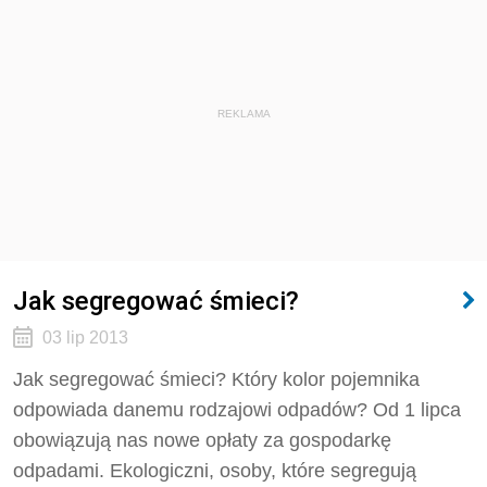
REKLAMA
Jak segregować śmieci?
03 lip 2013
Jak segregować śmieci? Który kolor pojemnika
odpowiada danemu rodzajowi odpadów? Od 1 lipca
obowiązują nas nowe opłaty za gospodarkę
odpadami. Ekologiczni, osoby, które segregują