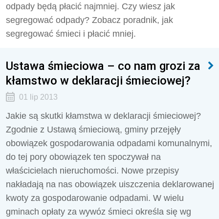
odpady będą płacić najmniej. Czy wiesz jak
segregować odpady? Zobacz poradnik, jak
segregować śmieci i płacić mniej.
Ustawa śmieciowa – co nam grozi za
kłamstwo w deklaracji śmieciowej?
01 lip 2013
Jakie są skutki kłamstwa w deklaracji śmieciowej?
Zgodnie z Ustawą śmieciową, gminy przejęły
obowiązek gospodarowania odpadami komunalnymi,
do tej pory obowiązek ten spoczywał na
właścicielach nieruchomości. Nowe przepisy
nakładają na nas obowiązek uiszczenia deklarowanej
kwoty za gospodarowanie odpadami. W wielu
gminach opłaty za wywóz śmieci określa się wg