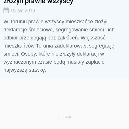
złożyli prawie wszyscy
05 sie 2013
W Toruniu prawie wszyscy mieszkańce złożyli
deklaracje śmieciowe, segregowanie śmieci i ich
odbiór przebiegają bez zakłóceń. Większość
mieszkańców Torunia zadeklarowała segregację
śmieci. Osoby, które nie złożyły deklaracji w
wyznaczonym czasie będą musiały zapłacić
najwyższą stawkę.
REKLAMA