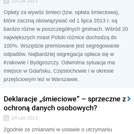
13 cze 2013
Opłaty za wywóz śmieci (tzw. opłata śmieciowa),
które zaczną obowiązywać od 1 lipca 2013 r. są
bardzo różne w poszczególnych gminach. Wśród 20
największych miast Polski różnice dochodzą do
100%. Wszędzie premiowane jest segregowanie
odpadów. Najbardziej segregacja opłaca się w
Krakowie i Bydgoszczy. Odwrotna sytuacja ma
miejsce w Gdańsku, Częstochowie i w okresie
przejściowym też w Warszawie.
Deklaracje „śmieciowe” – sprzeczne z
ochroną danych osobowych?
04 cze 2013
Zgodnie ze zmianami w ustawie o utrzymaniu