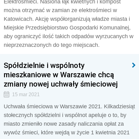
Elektrośmieci. Nasiona łąk kwietnych i kompost
można otrzymać w zamian ze elektrośmieci w
Katowicach. Akcję współorganizują władze miasta i
Miejskie Przedsiębiorstwo Gospodarki Komunalnej,
aby ograniczyć ilość takich odpadów wyrzucanych w
nieprzeznaczonych do tego miejscach.
Spółdzielnie i wspólnoty
mieszkaniowe w Warszawie chcą
zmiany nowej uchwały śmieciowej
15 mar 2021
Uchwała śmieciowa w Warszawie 2021. Kilkadziesiąt
stołecznych spółdzielni i wspólnot apeluje o to, by
miasto zmieniło nowe zasady naliczania opłat za
wywóz śmieci, które wejdą w życie 1 kwietnia 2021