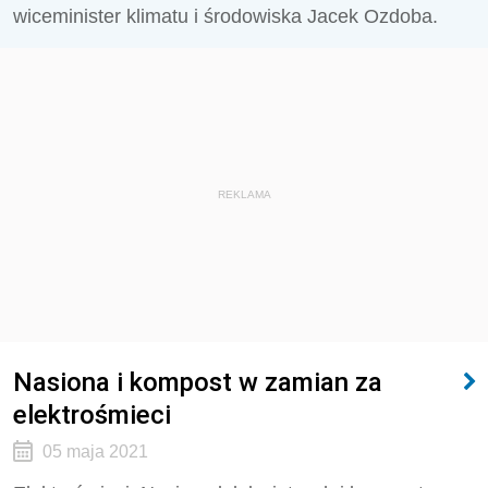
wiceminister klimatu i środowiska Jacek Ozdoba.
REKLAMA
Nasiona i kompost w zamian za
elektrośmieci
05 maja 2021