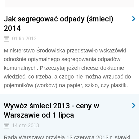
Jak segregować odpady (śmieci)
2014
01 lip 2013
Ministerstwo Środowiska przedstawiło wskazówki
odnośnie optymalnego segregowania odpadów
komunalnych. Przeczytaj jeżeli chcesz dokładnie
wiedzieć, co trzeba, a czego nie można wrzucać do
pojemników (worków) na papier, szkło, czy plastik.
Wywóz śmieci 2013 - ceny w
Warszawie od 1 lipca
14 cze 2013
Rada Warszawy przyjęła 13 czerwca 2013 r. stawki