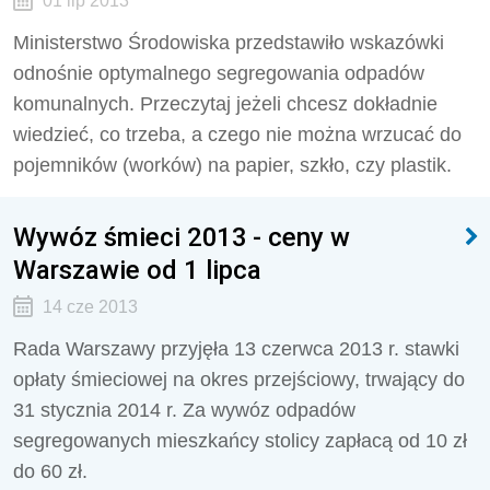
01 lip 2013
Ministerstwo Środowiska przedstawiło wskazówki
odnośnie optymalnego segregowania odpadów
komunalnych. Przeczytaj jeżeli chcesz dokładnie
wiedzieć, co trzeba, a czego nie można wrzucać do
pojemników (worków) na papier, szkło, czy plastik.
Wywóz śmieci 2013 - ceny w
Warszawie od 1 lipca
14 cze 2013
Rada Warszawy przyjęła 13 czerwca 2013 r. stawki
opłaty śmieciowej na okres przejściowy, trwający do
31 stycznia 2014 r. Za wywóz odpadów
segregowanych mieszkańcy stolicy zapłacą od 10 zł
do 60 zł.