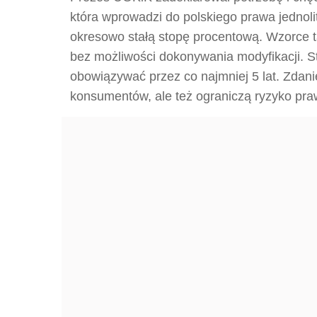
która wprowadzi do polskiego prawa jednol
okresowo stałą stopę procentową. Wzorce 
bez możliwości dokonywania modyfikacji. S
obowiązywać przez co najmniej 5 lat. Zdan
konsumentów, ale też ograniczą ryzyko pra