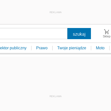
REKLAMA
Sklep
ektor publiczny
Prawo
Twoje pieniądze
Moto