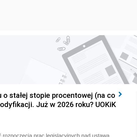
 stałej stopie procentowej (na co
modyfikacji. Już w 2026 roku? UOKiK
 rozpoczęcia prac legislacyjnych nad ustawą,