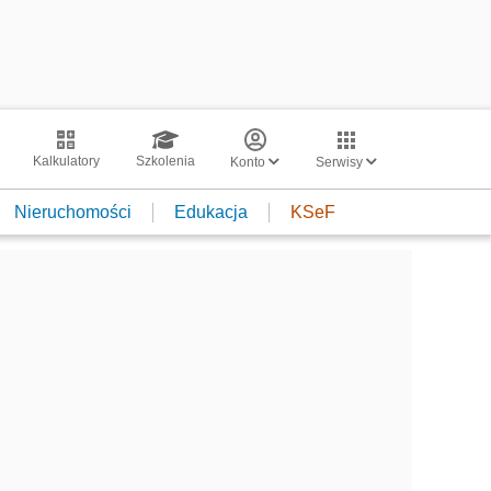
Kalkulatory
Szkolenia
Konto
Serwisy
Nieruchomości
Edukacja
KSeF