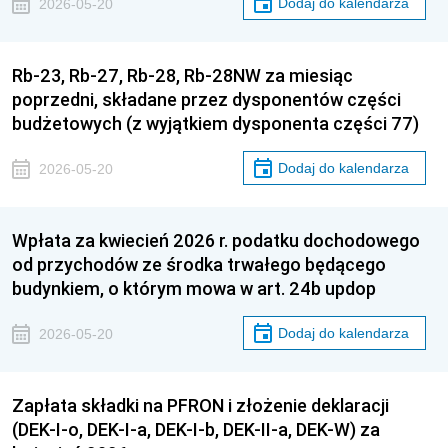
Dodaj do kalendarza
2026-05-20
Rb-23, Rb-27, Rb-28, Rb-28NW za miesiąc
poprzedni, składane przez dysponentów części
budżetowych (z wyjątkiem dysponenta części 77)
Dodaj do kalendarza
2026-05-20
Wpłata za kwiecień 2026 r. podatku dochodowego
od przychodów ze środka trwałego będącego
budynkiem, o którym mowa w art. 24b updop
Dodaj do kalendarza
2026-05-20
Zapłata składki na PFRON i złożenie deklaracji
(DEK-I-o, DEK-I-a, DEK-I-b, DEK-II-a, DEK-W) za