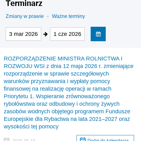
Terminarz
Zmiany w prawie
Ważne terminy
3 mar 2026
1 cze 2026
ROZPORZĄDZENIE MINISTRA ROLNICTWA I
ROZWOJU WSI z dnia 12 maja 2026 r. zmieniające
rozporządzenie w sprawie szczegółowych
warunków przyznawania i wypłaty pomocy
finansowej na realizację operacji w ramach
Priorytetu 1. Wspieranie zrównoważonego
rybołówstwa oraz odbudowy i ochrony żywych
zasobów wodnych objętego programem Fundusze
Europejskie dla Rybactwa na lata 2021–2027 oraz
wysokości tej pomocy
Dodaj do kalendarza
2026-05-15