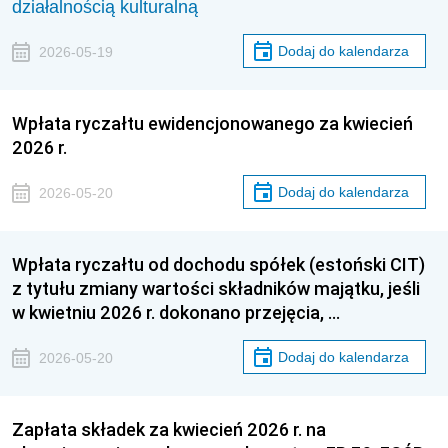
działalnością kulturalną
Dodaj do kalendarza
2026-05-19
Wpłata ryczałtu ewidencjonowanego za kwiecień
2026 r.
Dodaj do kalendarza
2026-05-20
Wpłata ryczałtu od dochodu spółek (estoński CIT)
z tytułu zmiany wartości składników majątku, jeśli
w kwietniu 2026 r. dokonano przejęcia, …
Dodaj do kalendarza
2026-05-20
Zapłata składek za kwiecień 2026 r. na