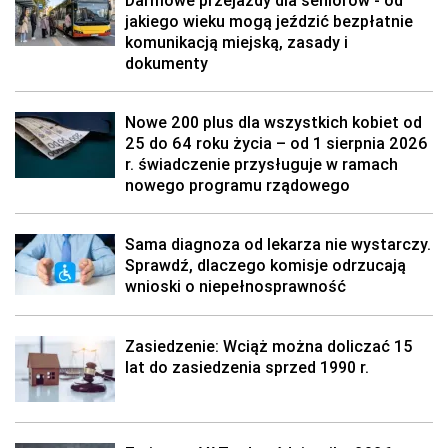
Darmowe przejazdy dla seniorów - od
jakiego wieku mogą jeździć bezpłatnie
komunikacją miejską, zasady i
dokumenty
Nowe 200 plus dla wszystkich kobiet od
25 do 64 roku życia – od 1 sierpnia 2026
r. świadczenie przysługuje w ramach
nowego programu rządowego
Sama diagnoza od lekarza nie wystarczy.
Sprawdź, dlaczego komisje odrzucają
wnioski o niepełnosprawność
Zasiedzenie: Wciąż można doliczać 15
lat do zasiedzenia sprzed 1990 r.