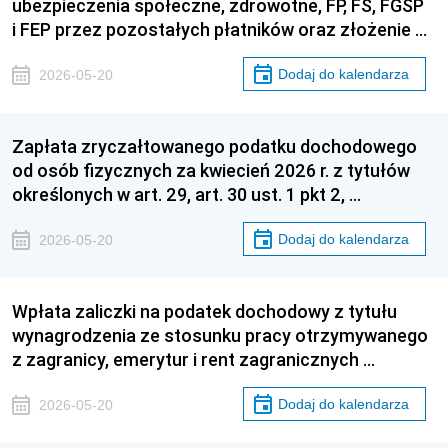
ubezpieczenia społeczne, zdrowotne, FP, FS, FGŚP
i FEP przez pozostałych płatników oraz złożenie …
Dodaj do kalendarza
2026-05-20
Zapłata zryczałtowanego podatku dochodowego
od osób fizycznych za kwiecień 2026 r. z tytułów
określonych w art. 29, art. 30 ust. 1 pkt 2, …
Dodaj do kalendarza
2026-05-20
Wpłata zaliczki na podatek dochodowy z tytułu
wynagrodzenia ze stosunku pracy otrzymywanego
z zagranicy, emerytur i rent zagranicznych …
Dodaj do kalendarza
2026-05-20