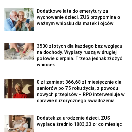
Dodatkowe lata do emerytury za
wychowanie dzieci. ZUS przypomina o
ważnym wniosku dla matek i ojców
3500 złotych dla każdego bez względu
na dochody. Wypłaty ruszą w drugiej
połowie sierpnia. Trzeba jednak złożyć
wniosek
0 zł zamiast 366,68 zł miesięcznie dla
seniorów po 75 roku życia, z powodu
nowych przepisów – RPO interweniuje w
sprawie iluzorycznego świadczenia
Dodatek za urodzenie dzieci. ZUS
wypłaca średnio 1083,23 zł co miesiąc