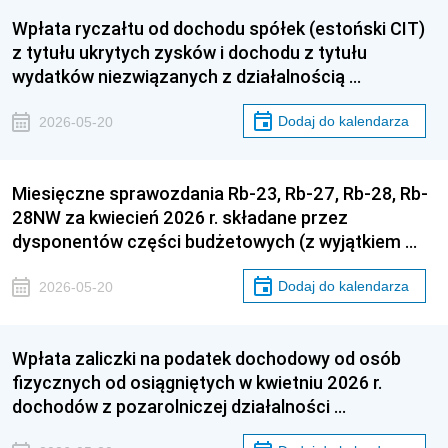
Wpłata ryczałtu od dochodu spółek (estoński CIT)
z tytułu ukrytych zysków i dochodu z tytułu
wydatków niezwiązanych z działalnością …
Dodaj do kalendarza
2026-05-20
Miesięczne sprawozdania Rb-23, Rb-27, Rb-28, Rb-
28NW za kwiecień 2026 r. składane przez
dysponentów części budżetowych (z wyjątkiem …
Dodaj do kalendarza
2026-05-20
Wpłata zaliczki na podatek dochodowy od osób
fizycznych od osiągniętych w kwietniu 2026 r.
dochodów z pozarolniczej działalności …