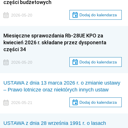
części budżetowych
Dodaj do kalendarza
2026-05-20
Miesięczne sprawozdania Rb-28UE KPO za
kwiecień 2026 r. składane przez dysponenta
części 34
Dodaj do kalendarza
2026-05-20
USTAWA z dnia 13 marca 2026 r. o zmianie ustawy
– Prawo lotnicze oraz niektórych innych ustaw
Dodaj do kalendarza
2026-05-21
USTAWA z dnia 28 września 1991 r. o lasach