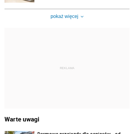
pokaż więcej
REKLAMA
Warte uwagi