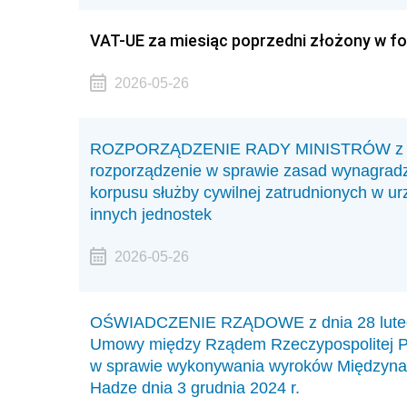
VAT-UE za miesiąc poprzedni złożony w fo
2026-05-26
ROZPORZĄDZENIE RADY MINISTRÓW z dnia
rozporządzenie w sprawie zasad wynagrad
korpusu służby cywilnej zatrudnionych w ur
innych jednostek
2026-05-26
OŚWIADCZENIE RZĄDOWE z dnia 28 lutego 
Umowy między Rządem Rzeczypospolitej P
w sprawie wykonywania wyroków Międzyna
Hadze dnia 3 grudnia 2024 r.