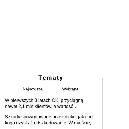
Tematy
Najnowsze
Wybrane
W pierwszych 3 latach OKI przyciągną
nawet 2,1 mln klientów, a wartość
zgromadzonych aktywów przekroczy 100
Szkody spowodowane przez dziki - jak i od
mld zł
kogo uzyskać odszkodowanie. W mieście,
na drodze i na terenach rolniczych