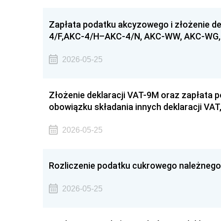
Zapłata podatku akcyzowego i złożenie d
4/F,AKC-4/H–AKC-4/N, AKC-WW, AKC-WG,
2026-05-25
Złożenie deklaracji VAT-9M oraz zapłata 
obowiązku składania innych deklaracji VAT,
2026-05-25
Rozliczenie podatku cukrowego należnego 
2026-05-25