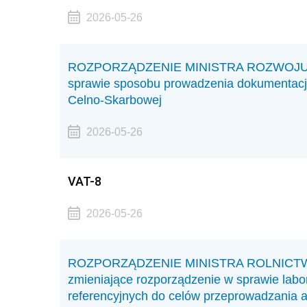
2026-05-26
ROZPORZĄDZENIE MINISTRA ROZWOJU I F
sprawie sposobu prowadzenia dokumentacji
Celno-Skarbowej
2026-05-26
VAT-8
2026-05-26
ROZPORZĄDZENIE MINISTRA ROLNICTWA I
zmieniające rozporządzenie w sprawie labo
referencyjnych do celów przeprowadzania an