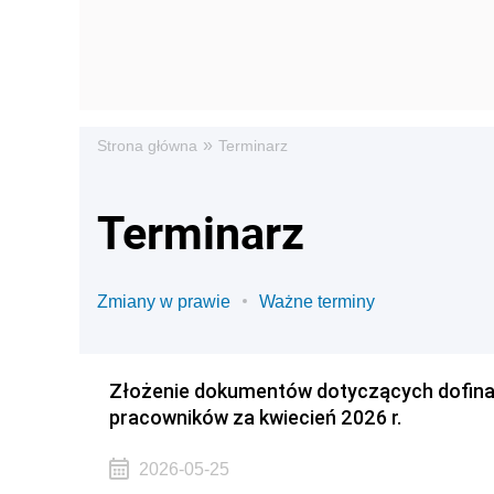
»
Strona główna
Terminarz
Terminarz
Zmiany w prawie
Ważne terminy
Złożenie dokumentów dotyczących dofin
pracowników za kwiecień 2026 r.
2026-05-25