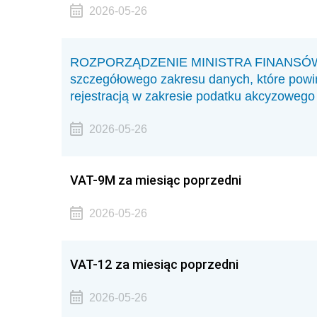
2026-05-26
ROZPORZĄDZENIE MINISTRA FINANSÓW z d
szczegółowego zakresu danych, które pow
rejestracją w zakresie podatku akcyzowego
2026-05-26
VAT-9M za miesiąc poprzedni
2026-05-26
VAT-12 za miesiąc poprzedni
2026-05-26