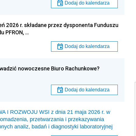
Dodaj do kalendarza
eń 2026 r. składane przez dysponenta Funduszu
du PFRON, …
Dodaj do kalendarza
owadzić nowoczesne Biuro Rachunkowe?
Dodaj do kalendarza
 ROZWOJU WSI z dnia 21 maja 2026 r. w
romadzenia, przetwarzania i przekazywania
ch analiz, badań i diagnostyki laboratoryjnej