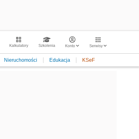
Kalkulatory
Szkolenia
Konto
Serwisy
Nieruchomości
Edukacja
KSeF