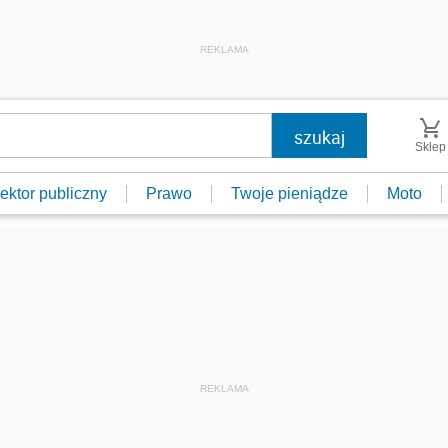
REKLAMA
Sklep
ektor publiczny
Prawo
Twoje pieniądze
Moto