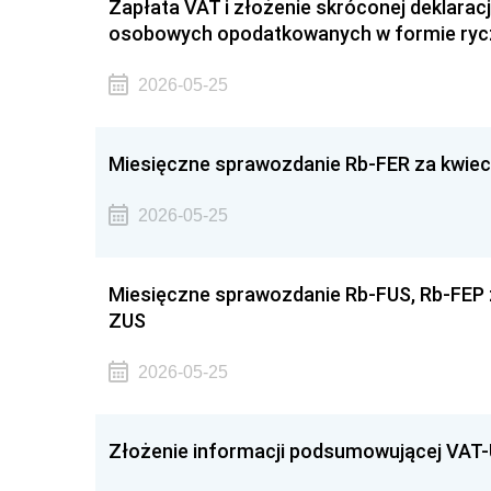
Zapłata VAT i złożenie skróconej deklarac
osobowych opodatkowanych w formie rycza
2026-05-25
Miesięczne sprawozdanie Rb-FER za kwiec
2026-05-25
Miesięczne sprawozdanie Rb-FUS, Rb-FEP z
ZUS
2026-05-25
Złożenie informacji podsumowującej VAT-U