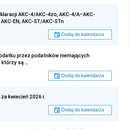
eklaracji AKC-4/AKC-4zo, AKC-4/A–AKC-
 AKC-EN, AKC-ST/AKC-STn
Dodaj do kalendarza
podatku przez podatników niemających
 którzy są …
Dodaj do kalendarza
za kwiecień 2026 r.
Dodaj do kalendarza