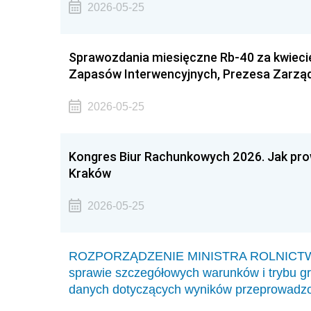
2026-05-25
Sprawozdania miesięczne Rb-40 za kwieci
Zapasów Interwencyjnych, Prezesa Zarzą
2026-05-25
Kongres Biur Rachunkowych 2026. Jak pr
Kraków
2026-05-25
ROZPORZĄDZENIE MINISTRA ROLNICTWA I
sprawie szczegółowych warunków i trybu g
danych dotyczących wyników przeprowadzony