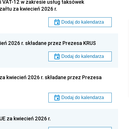
ji VAT-12 w zakresie usług taksówek
łtu za kwiecień 2026 r.
Dodaj do kalendarza
ień 2026 r. składane przez Prezesa KRUS
Dodaj do kalendarza
a kwiecień 2026 r. składane przez Prezesa
Dodaj do kalendarza
E za kwiecień 2026 r.