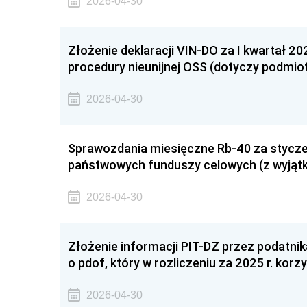
2026-04-30
Złożenie deklaracji VIN-DO za I kwartał 202
procedury nieunijnej OSS (dotyczy podmio
2026-04-30
Sprawozdania miesięczne Rb-40 za stycz
państwowych funduszy celowych (z wyjąt
2026-04-30
Złożenie informacji PIT-DZ przez podatnik
o pdof, który w rozliczeniu za 2025 r. korz
2026-04-30