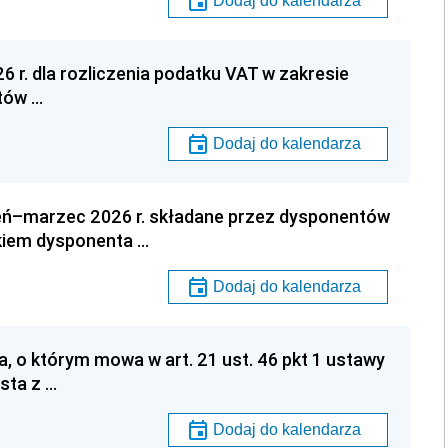
Dodaj do kalendarza
6 r. dla rozliczenia podatku VAT w zakresie
tów …
Dodaj do kalendarza
eń–marzec 2026 r. składane przez dysponentów
kiem dysponenta …
Dodaj do kalendarza
a, o którym mowa w art. 21 ust. 46 pkt 1 ustawy
ysta z …
Dodaj do kalendarza