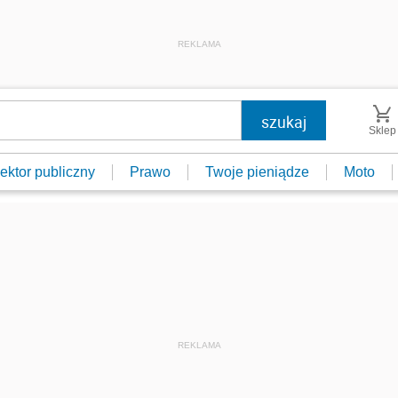
REKLAMA
Sklep
ektor publiczny
Prawo
Twoje pieniądze
Moto