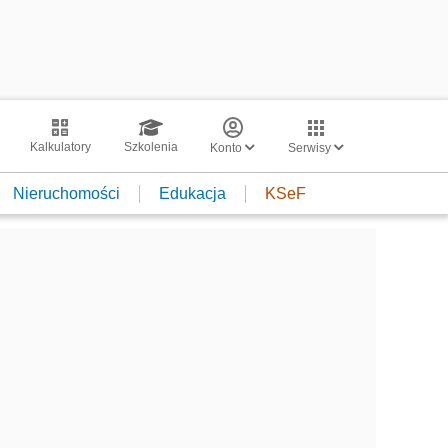
Kalkulatory
Szkolenia
Konto
Serwisy
Nieruchomości
Edukacja
KSeF