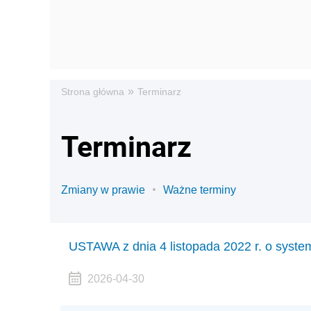
»
Strona główna
Terminarz
Terminarz
Zmiany w prawie
Ważne terminy
USTAWA z dnia 4 listopada 2022 r. o systemie
2026-04-30