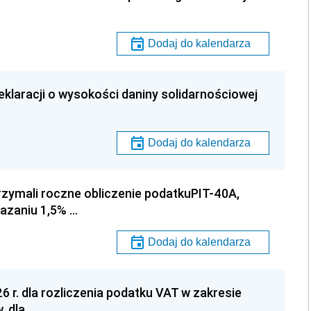
Dodaj do kalendarza
klaracji o wysokości daniny solidarnościowej
Dodaj do kalendarza
rzymali roczne obliczenie podatkuPIT-40A,
azaniu 1,5% …
Dodaj do kalendarza
6 r. dla rozliczenia podatku VAT w zakresie
, dla …