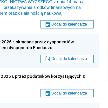
ZKOLNICTWA WYŻSZEGO z dnia 14 marca
ia i przekazywania środków finansowych na
eniem oraz działalnością naukową
Dodaj do kalendarza
ł 2026 r. składane przez dysponentów
kiem dysponenta Funduszu …
Dodaj do kalendarza
ł 2026 r. przez podatników korzystających z
Dodaj do kalendarza