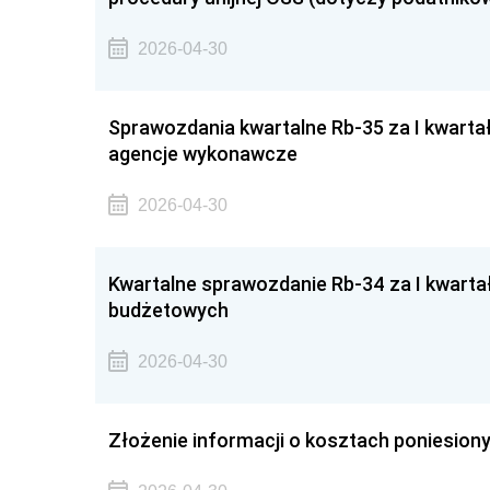
2026-04-30
Sprawozdania kwartalne Rb-35 za I kwarta
agencje wykonawcze
2026-04-30
Kwartalne sprawozdanie Rb-34 za I kwarta
budżetowych
2026-04-30
Złożenie informacji o kosztach poniesionyc