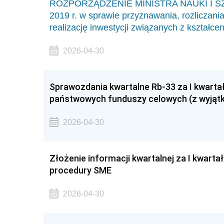
ROZPORZĄDZENIE MINISTRA NAUKI I S
2019 r. w sprawie przyznawania, rozliczan
realizację inwestycji związanych z kształc
2026-04-30
Sprawozdania kwartalne Rb-33 za I kwarta
państwowych funduszy celowych (z wyjąt
2026-04-30
Złożenie informacji kwartalnej za I kwarta
procedury SME
2026-04-30