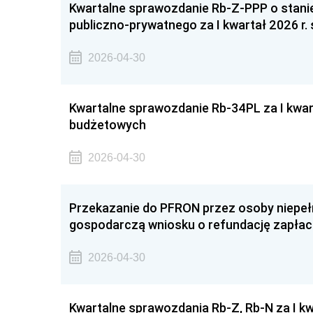
Kwartalne sprawozdanie Rb-Z-PPP o stani
publiczno-prywatnego za I kwartał 2026 r.
2026-04-30
Kwartalne sprawozdanie Rb-34PL za I kwar
budżetowych
2026-04-30
Przekazanie do PFRON przez osoby niepe
gospodarczą wniosku o refundację zapłac
2026-04-30
Kwartalne sprawozdania Rb-Z, Rb-N za I kw