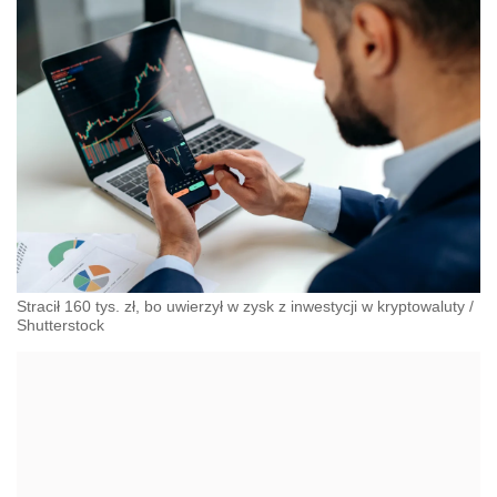
Stracił 160 tys. zł, bo uwierzył w zysk z inwestycji w kryptowaluty
/
Shutterstock