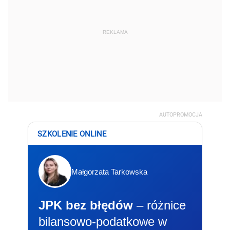
REKLAMA
AUTOPROMOCJA
SZKOLENIE ONLINE
Małgorzata Tarkowska
JPK bez błędów
– różnice
bilansowo-podatkowe w