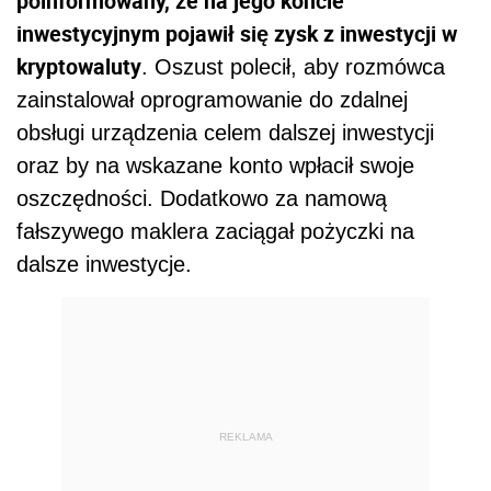
poinformowany, że na jego koncie
inwestycyjnym pojawił się zysk z inwestycji w
kryptowaluty
. Oszust polecił, aby rozmówca
zainstalował oprogramowanie do zdalnej
obsługi urządzenia celem dalszej inwestycji
oraz by na wskazane konto wpłacił swoje
oszczędności. Dodatkowo za namową
fałszywego maklera zaciągał pożyczki na
dalsze inwestycje.
REKLAMA