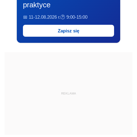
praktyce
📅 11-12.08.2026 r.
🕐 9:00-15:00
Zapisz się
REKLAMA