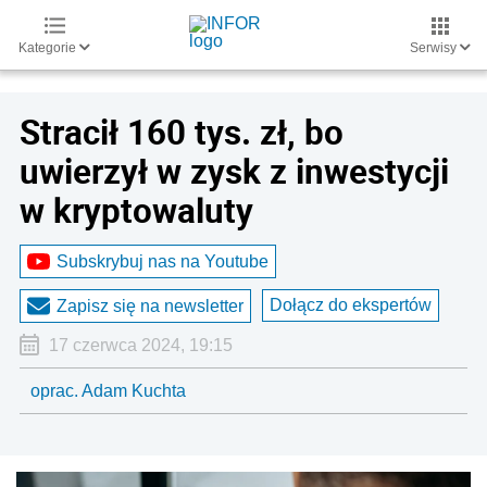
Kategorie
Serwisy
Stracił 160 tys. zł, bo
uwierzył w zysk z inwestycji
w kryptowaluty
Subskrybuj nas na Youtube
Dołącz do ekspertów
Zapisz się na newsletter
17 czerwca 2024, 19:15
oprac. Adam Kuchta