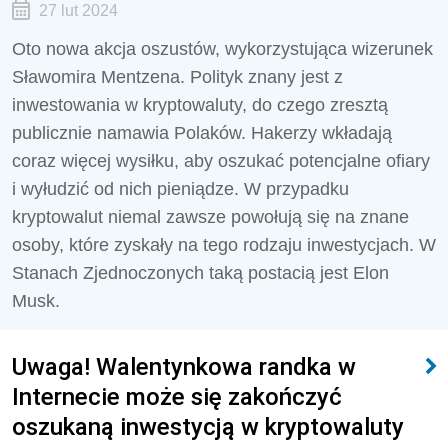
27 lut 2024
Oto nowa akcja oszustów, wykorzystująca wizerunek
Sławomira Mentzena. Polityk znany jest z
inwestowania w kryptowaluty, do czego zresztą
publicznie namawia Polaków. Hakerzy wkładają
coraz więcej wysiłku, aby oszukać potencjalne ofiary
i wyłudzić od nich pieniądze. W przypadku
kryptowalut niemal zawsze powołują się na znane
osoby, które zyskały na tego rodzaju inwestycjach. W
Stanach Zjednoczonych taką postacią jest Elon
Musk.
Uwaga! Walentynkowa randka w
Internecie może się zakończyć
oszukaną inwestycją w kryptowaluty