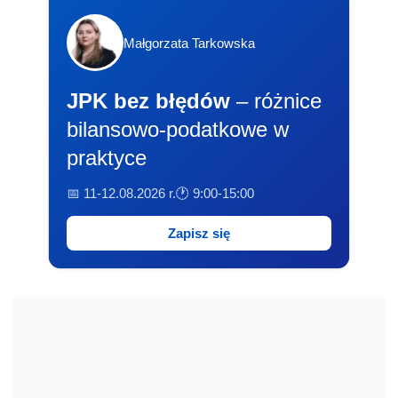
Małgorzata Tarkowska
JPK bez błędów
– różnice
bilansowo-podatkowe w
praktyce
📅 11-12.08.2026 r.
🕐 9:00-15:00
Zapisz się