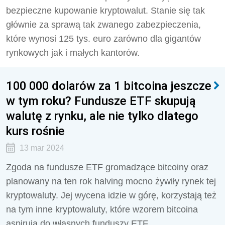
bezpieczne kupowanie kryptowalut. Stanie się tak
głównie za sprawą tak zwanego zabezpieczenia,
które wynosi 125 tys. euro zarówno dla gigantów
rynkowych jak i małych kantorów.
100 000 dolarów za 1 bitcoina jeszcze
w tym roku? Fundusze ETF skupują
walutę z rynku, ale nie tylko dlatego
kurs rośnie
13 mar 2024
Zgoda na fundusze ETF gromadzące bitcoiny oraz
planowany na ten rok halving mocno żywiły rynek tej
kryptowaluty. Jej wycena idzie w górę, korzystają też
na tym inne kryptowaluty, które wzorem bitcoina
aspirują do własnych funduszy ETF,