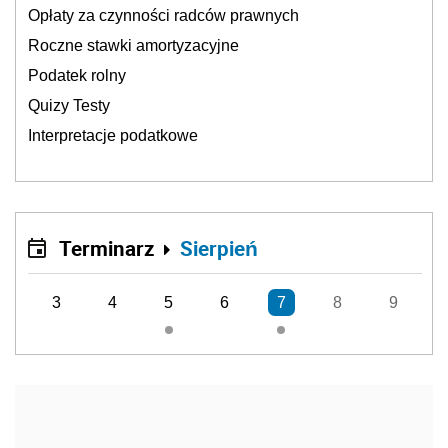
Opłaty za czynności radców prawnych
Roczne stawki amortyzacyjne
Podatek rolny
Quizy Testy
Interpretacje podatkowe
Terminarz
Sierpień
3
4
5
6
7
8
9