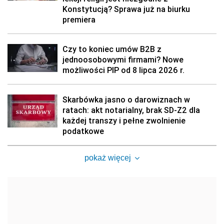
Konstytucją? Sprawa już na biurku
premiera
Czy to koniec umów B2B z
jednoosobowymi firmami? Nowe
możliwości PIP od 8 lipca 2026 r.
Skarbówka jasno o darowiznach w
ratach: akt notarialny, brak SD-Z2 dla
każdej transzy i pełne zwolnienie
podatkowe
pokaż więcej