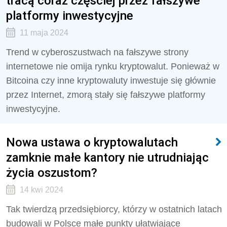
tracą coraz częściej przez fałszywe
platformy inwestycyjne
11 maja 2024
Trend w cyberoszustwach na fałszywe strony
internetowe nie omija rynku kryptowalut. Ponieważ w
Bitcoina czy inne kryptowaluty inwestuje się głównie
przez Internet, zmorą stały się fałszywe platformy
inwestycyjne.
Nowa ustawa o kryptowalutach
zamknie małe kantory nie utrudniając
życia oszustom?
14 kwi 2024
Tak twierdzą przedsiębiorcy, którzy w ostatnich latach
budowali w Polsce małe punkty ułatwiające