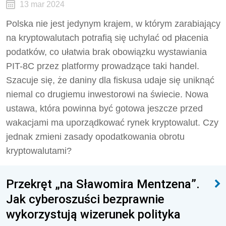
13 mar 2024
Polska nie jest jedynym krajem, w którym zarabiający
na kryptowalutach potrafią się uchylać od płacenia
podatków, co ułatwia brak obowiązku wystawiania
PIT-8C przez platformy prowadzące taki handel.
Szacuje się, że daniny dla fiskusa udaje się uniknąć
niemal co drugiemu inwestorowi na świecie. Nowa
ustawa, która powinna być gotowa jeszcze przed
wakacjami ma uporządkować rynek kryptowalut. Czy
jednak zmieni zasady opodatkowania obrotu
kryptowalutami?
Przekręt „na Sławomira Mentzena”.
Jak cyberoszuści bezprawnie
wykorzystują wizerunek polityka