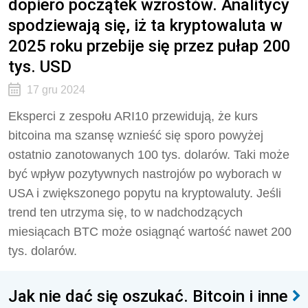
dopiero początek wzrostów. Analitycy
spodziewają się, iż ta kryptowaluta w
2025 roku przebije się przez pułap 200
tys. USD
17 gru 2024
Eksperci z zespołu ARI10 przewidują, że kurs
bitcoina ma szansę wznieść się sporo powyżej
ostatnio zanotowanych 100 tys. dolarów. Taki może
być wpływ pozytywnych nastrojów po wyborach w
USA i zwiększonego popytu na kryptowaluty. Jeśli
trend ten utrzyma się, to w nadchodzących
miesiącach BTC może osiągnąć wartość nawet 200
tys. dolarów.
Jak nie dać się oszukać. Bitcoin i inne