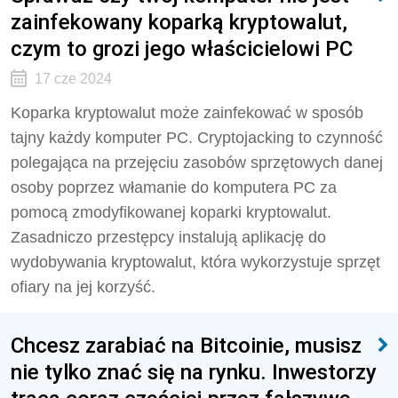
zainfekowany koparką kryptowalut,
czym to grozi jego właścicielowi PC
17 cze 2024
Koparka kryptowalut może zainfekować w sposób
tajny każdy komputer PC. Cryptojacking to czynność
polegająca na przejęciu zasobów sprzętowych danej
osoby poprzez włamanie do komputera PC za
pomocą zmodyfikowanej koparki kryptowalut.
Zasadniczo przestępcy instalują aplikację do
wydobywania kryptowalut, która wykorzystuje sprzęt
ofiary na jej korzyść.
Chcesz zarabiać na Bitcoinie, musisz
nie tylko znać się na rynku. Inwestorzy