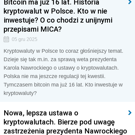
Bitcoin ma już 16 lat. Historia
kryptowalut w Polsce. Kto w nie
inwestuje? O co chodzi z unijnymi
przepisami MICA?
05 gru 2025
Kryptowaluty w Polsce to coraz głośniejszy temat.
Dzieje się tak m.in. za sprawą weta prezydenta
Karola Nawrockiego o ustawy o kryptowalutach.
Polska nie ma jeszcze regulacji tej kwestii.
Tymczasem bitcoin ma już 16 lat. Kto inwestuje w
kryptowaluty?
Nowa, lepsza ustawa o
kryptowalutach. Bierze pod uwagę
zastrzeżenia prezydenta Nawrockiego