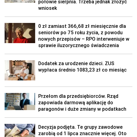
połowie sierpnia. Trzeba jednak złożyć
wniosek
0 zł zamiast 366,68 zł miesięcznie dla
seniorów po 75 roku życia, z powodu
nowych przepisów – RPO interweniuje w
sprawie iluzorycznego świadczenia
Dodatek za urodzenie dzieci. ZUS
wypłaca średnio 1083,23 zł co miesiąc
Przełom dla przedsiębiorców. Rząd
zapowiada darmową aplikację do
paragonów i duże zmiany w podatkach
Decyzja podjęta. Te grupy zawodowe
zarobią od 1 lipca znacznie więcej. Oto