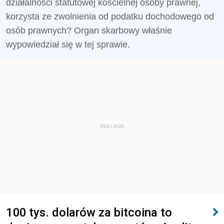
działalności statutowej kościelnej osoby prawnej,
korzysta ze zwolnienia od podatku dochodowego od
osób prawnych? Organ skarbowy właśnie
wypowiedział się w tej sprawie.
REKLAMA
100 tys. dolarów za bitcoina to