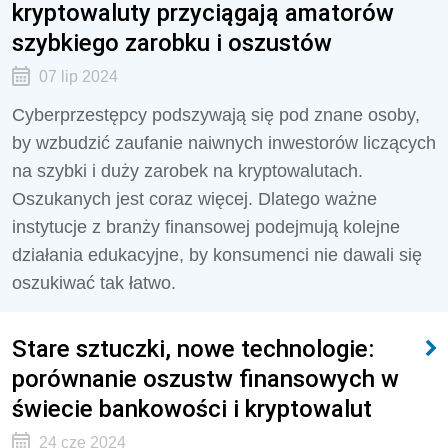
kryptowaluty przyciągają amatorów
szybkiego zarobku i oszustów
07 lip 2024
Cyberprzestępcy podszywają się pod znane osoby,
by wzbudzić zaufanie naiwnych inwestorów liczących
na szybki i duży zarobek na kryptowalutach.
Oszukanych jest coraz więcej. Dlatego ważne
instytucje z branży finansowej podejmują kolejne
działania edukacyjne, by konsumenci nie dawali się
oszukiwać tak łatwo.
Stare sztuczki, nowe technologie:
porównanie oszustw finansowych w
świecie bankowości i kryptowalut
24 cze 2024