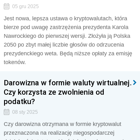
05 gru 2025
Jest nowa, lepsza ustawa o kryptowalutach, która
bierze pod uwagę zastrzężenia prezydenta Karola
Nawrockiego do pierwszej wersji. Złożyła ją Polska
2050 po zbyt małej liczbie głosów do odrzucenia
prezydenckiego weta. Będą niższe opłaty za emisję
tokenów.
Darowizna w formie waluty wirtualnej.
Czy korzysta ze zwolnienia od
podatku?
08 sty 2025
Czy darowizna otrzymana w formie kryptowalut
przeznaczona na realizację niegospodarczej