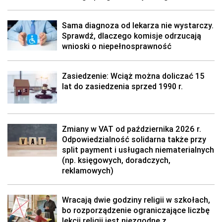
Sama diagnoza od lekarza nie wystarczy.
Sprawdź, dlaczego komisje odrzucają
wnioski o niepełnosprawność
Zasiedzenie: Wciąż można doliczać 15
lat do zasiedzenia sprzed 1990 r.
Zmiany w VAT od października 2026 r.
Odpowiedzialność solidarna także przy
split payment i usługach niematerialnych
(np. księgowych, doradczych,
reklamowych)
Wracają dwie godziny religii w szkołach,
bo rozporządzenie ograniczające liczbę
lekcji religii jest niezgodne z