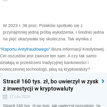
W 2023 r. 36 proc. Polaków spotkało się z
przynajmniej jedną próbą wyłudzenia. I średnio jedna
na pięć okazywała się skuteczna. Tak wynika z
“Raportu Antyfraudowego”
Biura Informacji Kredytowej.
Cel oszustów jest zawsze ten sam. A czy tak samo
działają w przestrzeni tradycyjnej bankowości i
nowoczesnej technologii, jaką są kryptowaluty?
Stracił 160 tys. zł, bo uwierzył w zysk
z inwestycji w kryptowaluty
17 cze 2024
Stracił 160 tys. zł po tym, jak uwierzył oszustom, że