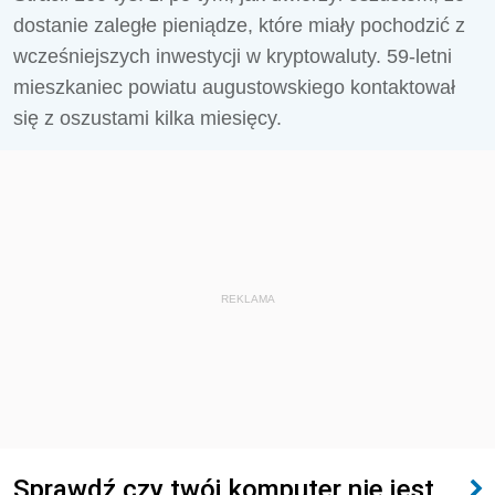
dostanie zaległe pieniądze, które miały pochodzić z
wcześniejszych inwestycji w kryptowaluty. 59-letni
mieszkaniec powiatu augustowskiego kontaktował
się z oszustami kilka miesięcy.
REKLAMA
Sprawdź czy twój komputer nie jest