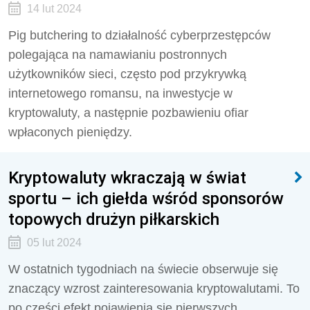
14 lut 2024
Pig butchering to działalność cyberprzestępców
polegająca na namawianiu postronnych
użytkowników sieci, często pod przykrywką
internetowego romansu, na inwestycje w
kryptowaluty, a następnie pozbawieniu ofiar
wpłaconych pieniędzy.
Kryptowaluty wkraczają w świat
sportu – ich giełda wśród sponsorów
topowych drużyn piłkarskich
05 lut 2024
W ostatnich tygodniach na świecie obserwuje się
znaczący wzrost zainteresowania kryptowalutami. To
po części efekt pojawienia się pierwszych