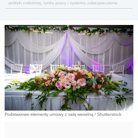
polityki rodzinnej, rynku pracy i systemu zabezpieczenia
społecznego.
Podstawowe elementy umowy z salą weselną
/
Shutterstock