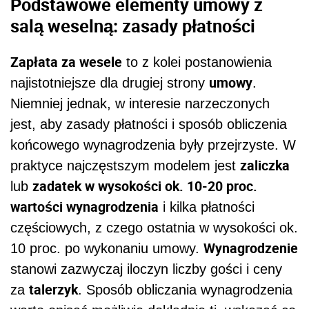
Podstawowe elementy umowy z
salą weselną: zasady płatności
Zapłata za wesele
to z kolei postanowienia
umowy
najistotniejsze dla drugiej strony
.
Niemniej jednak, w interesie narzeczonych
jest, aby zasady płatności i sposób obliczenia
końcowego wynagrodzenia były przejrzyste. W
zaliczka
praktyce najczęstszym modelem jest
zadatek w wysokości ok. 10-20 proc.
lub
wartości wynagrodzenia
i kilka płatności
częściowych, z czego ostatnia w wysokości ok.
Wynagrodzenie
10 proc. po wykonaniu umowy.
stanowi zazwyczaj iloczyn liczby gości i ceny
talerzyk
za
. Sposób obliczania wynagrodzenia