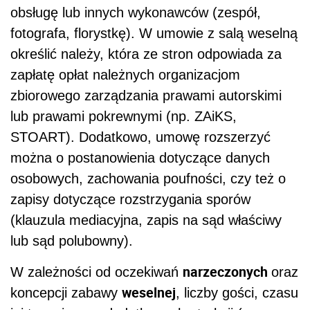
obsługę lub innych wykonawców (zespół,
fotografa, florystkę). W umowie z salą weselną
określić należy, która ze stron odpowiada za
zapłatę opłat należnych organizacjom
zbiorowego zarządzania prawami autorskimi
lub prawami pokrewnymi (np. ZAiKS,
STOART). Dodatkowo, umowę rozszerzyć
można o postanowienia dotyczące danych
osobowych, zachowania poufności, czy też o
zapisy dotyczące rozstrzygania sporów
(klauzula mediacyjna, zapis na sąd właściwy
lub sąd polubowny).
narzeczonych
W zależności od oczekiwań
oraz
weselnej
koncepcji zabawy
, liczby gości, czasu