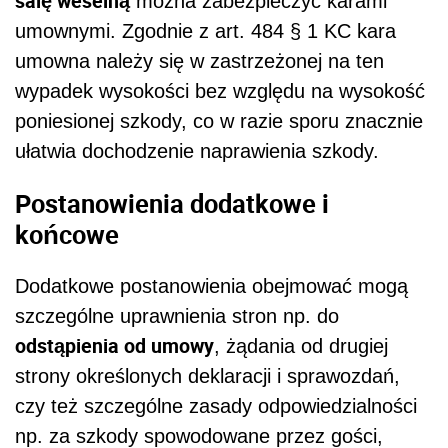
salę weselną
można zabezpieczyć karami
umownymi. Zgodnie z art. 484 § 1 KC kara
umowna należy się w zastrzeżonej na ten
wypadek wysokości bez względu na wysokość
poniesionej szkody, co w razie sporu znacznie
ułatwia dochodzenie naprawienia szkody.
Postanowienia dodatkowe i
końcowe
Dodatkowe postanowienia obejmować mogą
szczególne uprawnienia stron np. do
odstąpienia od umowy
, żądania od drugiej
strony określonych deklaracji i sprawozdań,
czy też szczególne zasady odpowiedzialności
np. za szkody spowodowane przez gości,