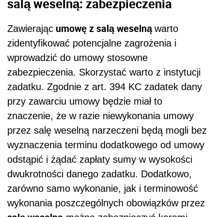
salą weselną: z
abezpieczenia
umowę z salą weselną
Zawierając
warto
zidentyfikować potencjalne zagrożenia i
wprowadzić do umowy stosowne
zabezpieczenia. Skorzystać warto z instytucji
zadatku. Zgodnie z art. 394 KC zadatek dany
przy zawarciu umowy będzie miał to
znaczenie, że w razie niewykonania umowy
przez salę weselną narzeczeni będą mogli bez
wyznaczenia terminu dodatkowego od umowy
odstąpić i żądać zapłaty sumy w wysokości
dwukrotności danego zadatku. Dodatkowo,
zarówno samo wykonanie, jak i terminowość
wykonania poszczególnych obowiązków przez