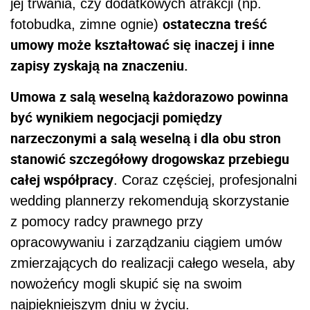
jej trwania, czy dodatkowych atrakcji (np.
ostateczna treść
fotobudka, zimne ognie)
umowy może kształtować się inaczej i inne
zapisy zyskają na znaczeniu.
Umowa z salą weselną każdorazowo powinna
być wynikiem negocjacji pomiędzy
narzeczonymi a salą weselną i dla obu stron
stanowić szczegółowy drogowskaz przebiegu
całej współpracy
. Coraz częściej, profesjonalni
wedding plannerzy rekomendują skorzystanie
z pomocy radcy prawnego przy
opracowywaniu i zarządzaniu ciągiem umów
zmierzających do realizacji całego wesela, aby
nowożeńcy mogli skupić się na swoim
najpiękniejszym dniu w życiu.