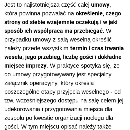
umowy
Jest to najistotniejsza część całej
,
określenie, czego
która powinna pozwalać na
strony od siebie wzajemnie oczekują i w jaki
sposób ich współpraca ma przebiegać.
W
przypadku umowy z salą weselną określić
termin i czas trwania
należy przede wszystkim
wesela, jego przebieg, liczbę gości i dokładne
miejsce imprezy
. W praktyce spotyka się, że
do umowy przygotowywany jest specjalny
załącznik operacyjny, który określa
poszczególne etapy przyjęcia weselnego - od
tzw. wcześniejszego dostępu na salę celem jej
udekorowania i przygotowania miejsca dla
zespołu po kwestie organizacji noclegu dla
gości. W tym miejscu opisać należy także