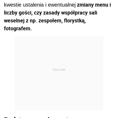
zmiany menu i
kwestie ustalenia i ewentualnej
liczby gości, czy zasady współpracy sali
weselnej z np. zespołem, florystką,
fotografem.
REKLAMA