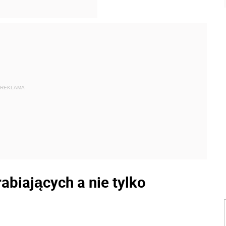
REKLAMA
abiających a nie tylko