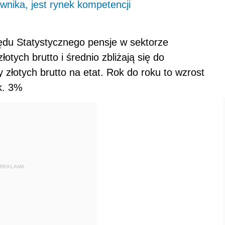
wnika, jest rynek kompetencji
du Statystycznego pensje w sektorze
otych brutto i średnio zbliżają się do
 złotych brutto na etat. Rok do roku to wzrost
k. 3%
REKLAMA