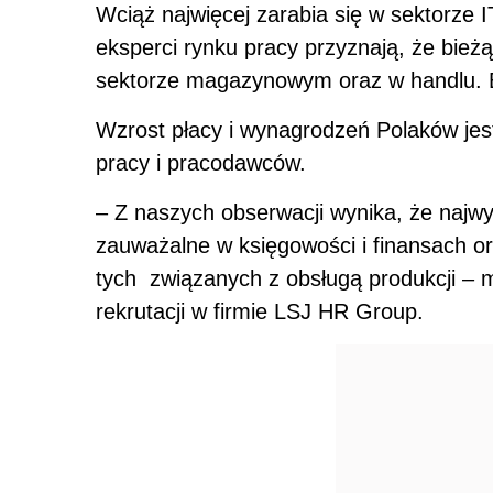
Wciąż najwięcej zarabia się w sektorze I
eksperci rynku pracy przyznają, że bieżą
sektorze magazynowym oraz w handlu. B
Wzrost płacy i wynagrodzeń Polaków je
pracy i pracodawców.
– Z naszych obserwacji wynika, że najw
zauważalne w księgowości i finansach o
tych
związanych z obsługą produkcji – 
rekrutacji w firmie LSJ HR Group.