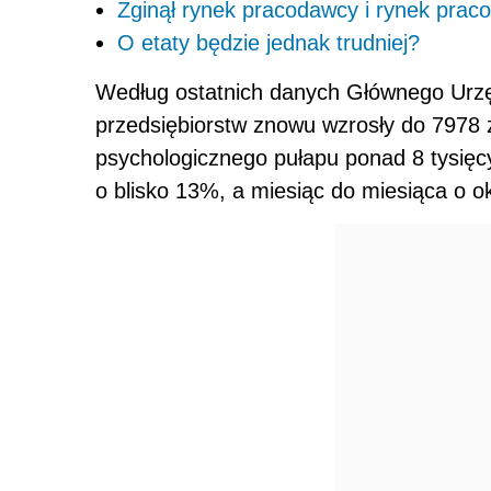
Zginął rynek pracodawcy i rynek praco
O etaty będzie jednak trudniej?
Według ostatnich danych Głównego Urzę
przedsiębiorstw znowu wzrosły do 7978 zł
psychologicznego pułapu ponad 8 tysięcy
o blisko 13%, a miesiąc do miesiąca o o