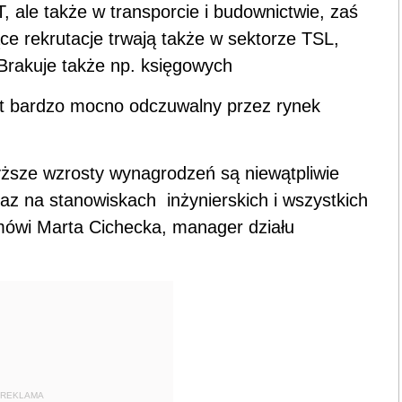
T, ale także w transporcie i budownictwie, zaś
ce rekrutacje trwają także w sektorze TSL,
rakuje także np. księgowych
st bardzo mocno odczuwalny przez rynek
yższe wzrosty wynagrodzeń są niewątpliwie
raz na stanowiskach
inżynierskich i wszystkich
mówi Marta Cichecka, manager działu
REKLAMA