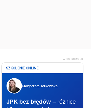
AUTOPROMOCJA
SZKOLENIE ONLINE
Małgorzata Tarkowska
JPK bez błędów
– różnice