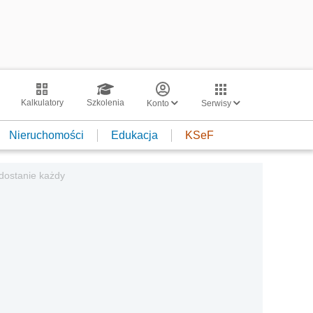
Kalkulatory
Szkolenia
Konto
Serwisy
Nieruchomości
Edukacja
KSeF
 dostanie każdy