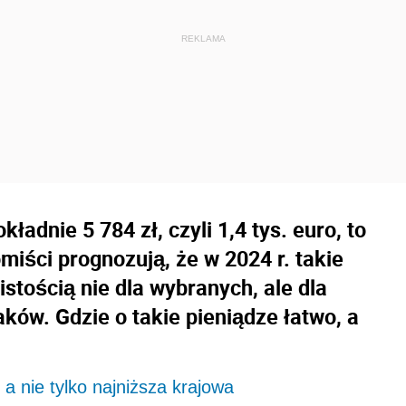
ładnie 5 784 zł, czyli 1,4 tys. euro, to
miści prognozują, że w 2024 r. takie
stością nie dla wybranych, ale dla
ków. Gdzie o takie pieniądze łatwo, a
a nie tylko najniższa krajowa