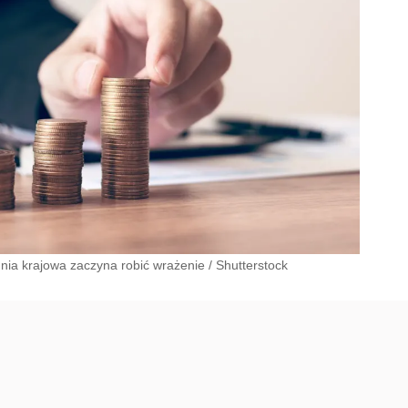
średnia krajowa zaczyna robić wrażenie
/
Shutterstock