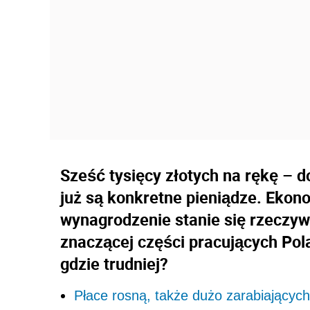
Sześć tysięcy złotych na rękę – dok
już są konkretne pieniądze. Ekono
wynagrodzenie stanie się rzeczywi
znaczącej części pracujących Pola
gdzie trudniej?
Płace rosną, także dużo zarabiających 