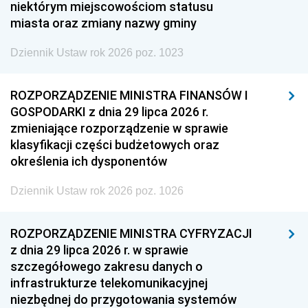
niektórym miejscowościom statusu
miasta oraz zmiany nazwy gminy
Dziennik Ustaw rok 2026 poz. 1023
ROZPORZĄDZENIE MINISTRA FINANSÓW I
GOSPODARKI z dnia 29 lipca 2026 r.
zmieniające rozporządzenie w sprawie
klasyfikacji części budżetowych oraz
określenia ich dysponentów
Dziennik Ustaw rok 2026 poz. 1026
ROZPORZĄDZENIE MINISTRA CYFRYZACJI
z dnia 29 lipca 2026 r. w sprawie
szczegółowego zakresu danych o
infrastrukturze telekomunikacyjnej
niezbędnej do przygotowania systemów