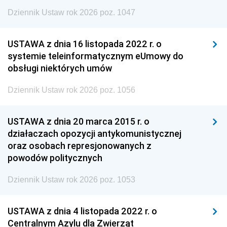
Dziennik Ustaw rok 2026 poz. 1047
USTAWA z dnia 16 listopada 2022 r. o
systemie teleinformatycznym eUmowy do
obsługi niektórych umów
Dziennik Ustaw rok 2026 poz. 1056
USTAWA z dnia 20 marca 2015 r. o
działaczach opozycji antykomunistycznej
oraz osobach represjonowanych z
powodów politycznych
Dziennik Ustaw rok 2026 poz. 1053
USTAWA z dnia 4 listopada 2022 r. o
Centralnym Azylu dla Zwierząt