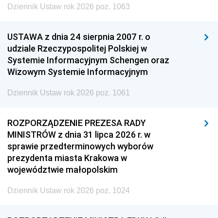
Dziennik Ustaw rok 2026 poz. 1063
USTAWA z dnia 24 sierpnia 2007 r. o
udziale Rzeczypospolitej Polskiej w
Systemie Informacyjnym Schengen oraz
Wizowym Systemie Informacyjnym
Dziennik Ustaw rok 2026 poz. 1061
ROZPORZĄDZENIE PREZESA RADY
MINISTRÓW z dnia 31 lipca 2026 r. w
sprawie przedterminowych wyborów
prezydenta miasta Krakowa w
województwie małopolskim
Dziennik Ustaw rok 2026 poz. 1024