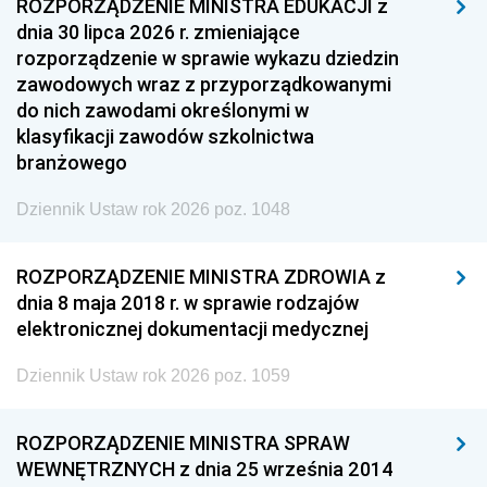
ROZPORZĄDZENIE MINISTRA EDUKACJI z
dnia 30 lipca 2026 r. zmieniające
rozporządzenie w sprawie wykazu dziedzin
zawodowych wraz z przyporządkowanymi
do nich zawodami określonymi w
klasyfikacji zawodów szkolnictwa
branżowego
Dziennik Ustaw rok 2026 poz. 1048
ROZPORZĄDZENIE MINISTRA ZDROWIA z
dnia 8 maja 2018 r. w sprawie rodzajów
elektronicznej dokumentacji medycznej
Dziennik Ustaw rok 2026 poz. 1059
ROZPORZĄDZENIE MINISTRA SPRAW
WEWNĘTRZNYCH z dnia 25 września 2014