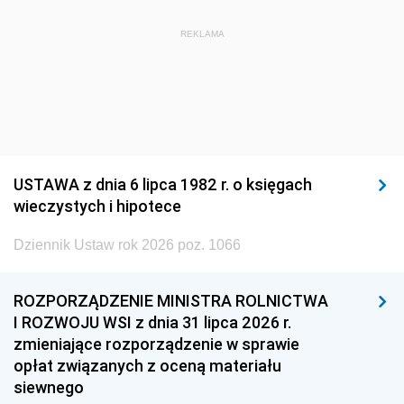
REKLAMA
USTAWA z dnia 6 lipca 1982 r. o księgach
wieczystych i hipotece
Dziennik Ustaw rok 2026 poz. 1066
ROZPORZĄDZENIE MINISTRA ROLNICTWA
I ROZWOJU WSI z dnia 31 lipca 2026 r.
zmieniające rozporządzenie w sprawie
opłat związanych z oceną materiału
siewnego