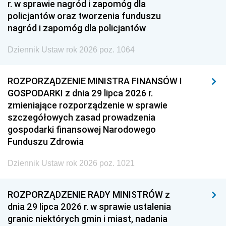
r. w sprawie nagród i zapomóg dla
policjantów oraz tworzenia funduszu
nagród i zapomóg dla policjantów
Dziennik Ustaw rok 2026 poz. 1064
ROZPORZĄDZENIE MINISTRA FINANSÓW I
GOSPODARKI z dnia 29 lipca 2026 r.
zmieniające rozporządzenie w sprawie
szczegółowych zasad prowadzenia
gospodarki finansowej Narodowego
Funduszu Zdrowia
Dziennik Ustaw rok 2026 poz. 1021
ROZPORZĄDZENIE RADY MINISTRÓW z
dnia 29 lipca 2026 r. w sprawie ustalenia
granic niektórych gmin i miast, nadania