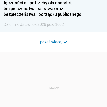
łączności na potrzeby obronności,
bezpieczeństwa państwa oraz
bezpieczeństwa i porządku publicznego
Dziennik Ustaw rok 2026 poz. 1062
pokaż więcej
REKLAMA