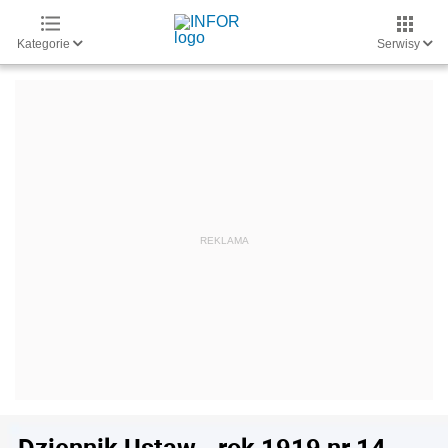
Kategorie
Serwisy
Dziennik Ustaw - rok 1919 nr 14