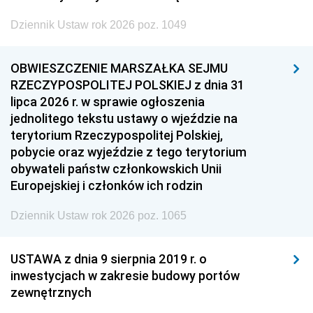
Dziennik Ustaw rok 2026 poz. 1049
OBWIESZCZENIE MARSZAŁKA SEJMU
RZECZYPOSPOLITEJ POLSKIEJ z dnia 31
lipca 2026 r. w sprawie ogłoszenia
jednolitego tekstu ustawy o wjeździe na
terytorium Rzeczypospolitej Polskiej,
pobycie oraz wyjeździe z tego terytorium
obywateli państw członkowskich Unii
Europejskiej i członków ich rodzin
Dziennik Ustaw rok 2026 poz. 1065
USTAWA z dnia 9 sierpnia 2019 r. o
inwestycjach w zakresie budowy portów
zewnętrznych