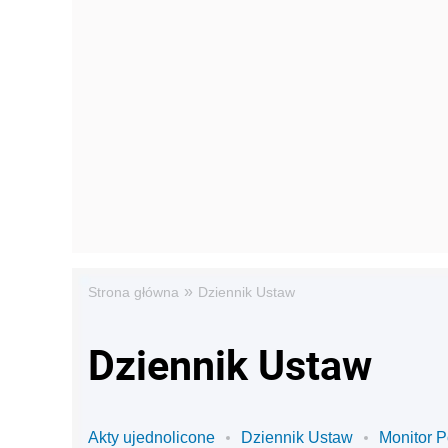
»
Strona główna
Dziennik Ustaw
Dziennik Ustaw
Akty ujednolicone
Dziennik Ustaw
Monitor P