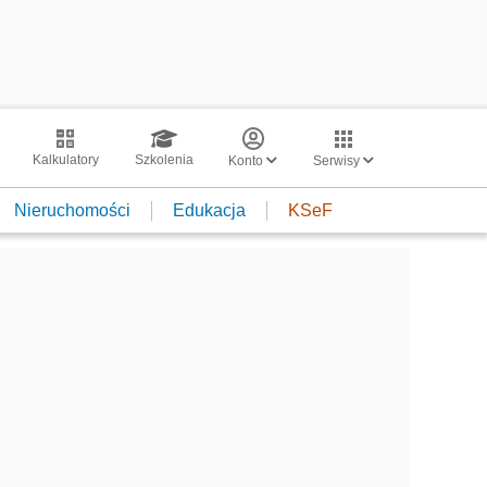
Kalkulatory
Szkolenia
Konto
Serwisy
Nieruchomości
Edukacja
KSeF