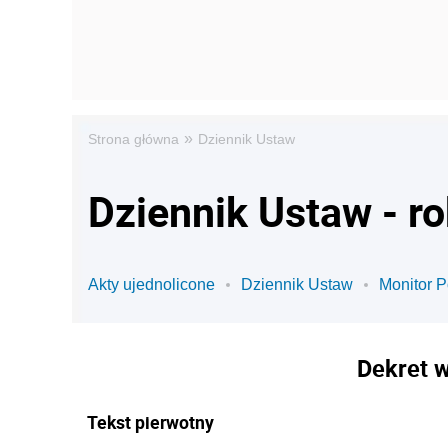
»
Strona główna
Dziennik Ustaw
Dziennik Ustaw - r
Akty ujednolicone
Dziennik Ustaw
Monitor P
Dekret w
Tekst pierwotny