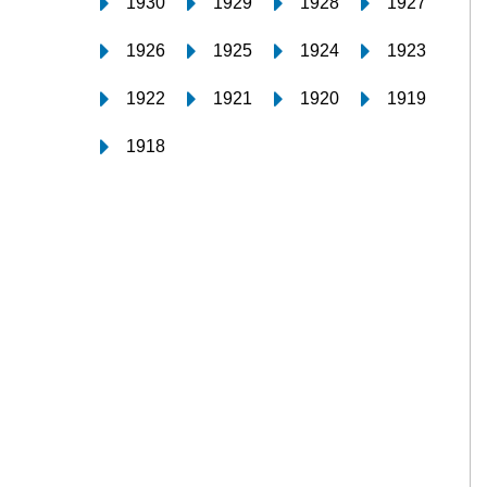
1930
1929
1928
1927
1926
1925
1924
1923
1922
1921
1920
1919
1918