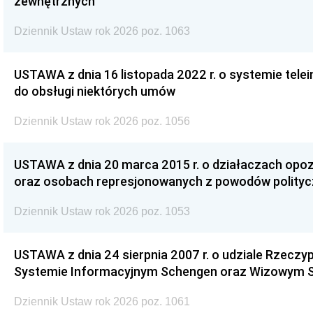
zewnętrznych
Dziennik Ustaw rok 2026 poz. 1063
USTAWA z dnia 16 listopada 2022 r. o systemie te
do obsługi niektórych umów
Dziennik Ustaw rok 2026 poz. 1056
USTAWA z dnia 20 marca 2015 r. o działaczach opoz
oraz osobach represjonowanych z powodów polity
Dziennik Ustaw rok 2026 poz. 1053
USTAWA z dnia 24 sierpnia 2007 r. o udziale Rzeczyp
Systemie Informacyjnym Schengen oraz Wizowym 
Dziennik Ustaw rok 2026 poz. 1061