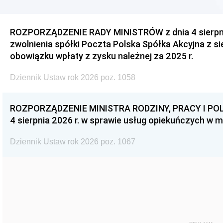
ROZPORZĄDZENIE RADY MINISTRÓW z dnia 4 sierpnia
zwolnienia spółki Poczta Polska Spółka Akcyjna z s
obowiązku wpłaty z zysku należnej za 2025 r.
Dziennik Ustaw rok 2026 poz. 1058
ROZPORZĄDZENIE MINISTRA RODZINY, PRACY I POL
4 sierpnia 2026 r. w sprawie usług opiekuńczych w 
Dziennik Ustaw rok 2026 poz. 1067