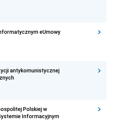
leinformatycznym eUmowy
ycji antykomunistycznej
cznych
ospolitej Polskiej w
Systemie Informacyjnym