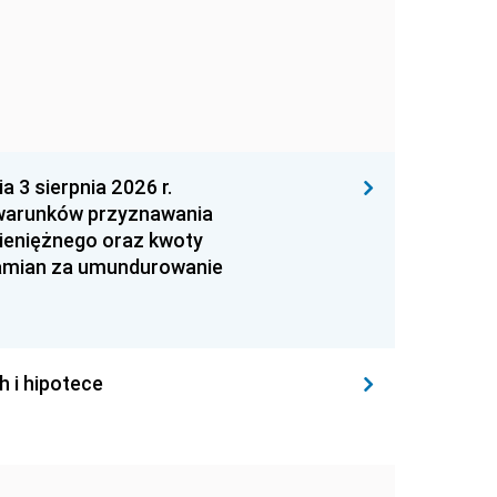
 sierpnia 2026 r.
 warunków przyznawania
ieniężnego oraz kwoty
zamian za umundurowanie
h i hipotece