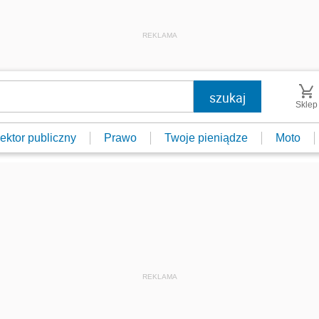
REKLAMA
Sklep
ektor publiczny
Prawo
Twoje pieniądze
Moto