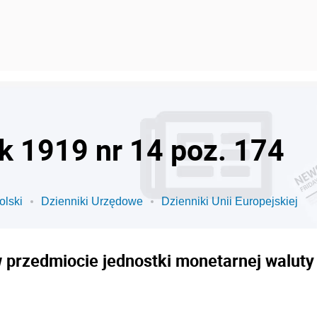
ok 1919 nr 14 poz. 174
olski
Dzienniki Urzędowe
Dzienniki Unii Europejskiej
 przedmiocie jednostki monetarnej waluty 