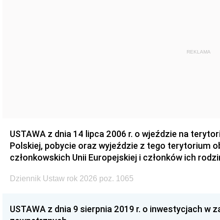
REKLAMA
USTAWA z dnia 14 lipca 2006 r. o wjeździe na teryto
Polskiej, pobycie oraz wyjeździe z tego terytorium 
członkowskich Unii Europejskiej i członków ich rodzi
Dziennik Ustaw rok 2026 poz. 1065
USTAWA z dnia 9 sierpnia 2019 r. o inwestycjach w 