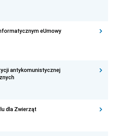
leinformatycznym eUmowy
ycji antykomunistycznej
cznych
lu dla Zwierząt