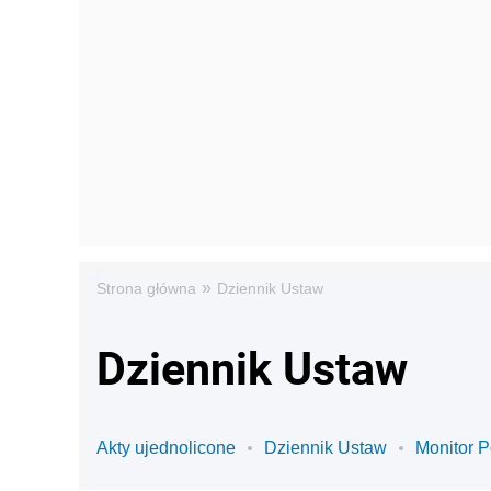
»
Strona główna
Dziennik Ustaw
Dziennik Ustaw
Akty ujednolicone
Dziennik Ustaw
Monitor P