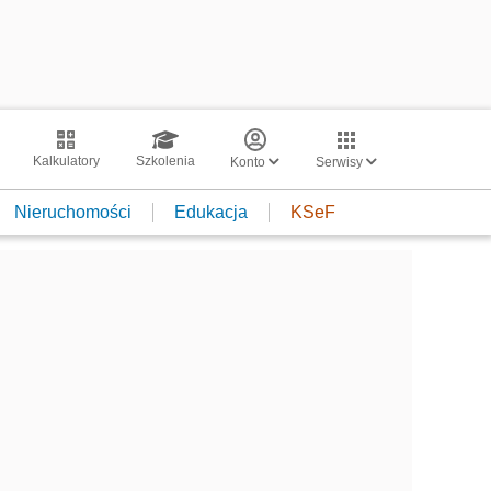
Kalkulatory
Szkolenia
Konto
Serwisy
Nieruchomości
Edukacja
KSeF