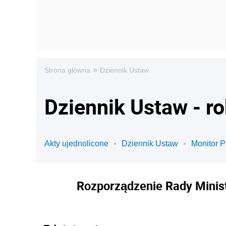
»
Strona główna
Dziennik Ustaw
Dziennik Ustaw - r
Akty ujednolicone
Dziennik Ustaw
Monitor P
Rozporządzenie Rady Minis