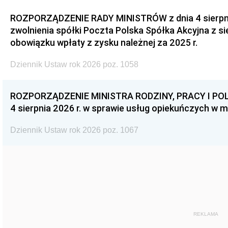
ROZPORZĄDZENIE RADY MINISTRÓW z dnia 4 sierpnia
zwolnienia spółki Poczta Polska Spółka Akcyjna z s
obowiązku wpłaty z zysku należnej za 2025 r.
Dziennik Ustaw rok 2026 poz. 1058
ROZPORZĄDZENIE MINISTRA RODZINY, PRACY I POL
4 sierpnia 2026 r. w sprawie usług opiekuńczych w 
Dziennik Ustaw rok 2026 poz. 1067
REKLAMA