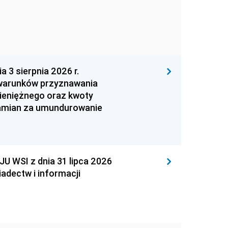
 sierpnia 2026 r.
 warunków przyznawania
ieniężnego oraz kwoty
zamian za umundurowanie
WSI z dnia 31 lipca 2026
adectw i informacji