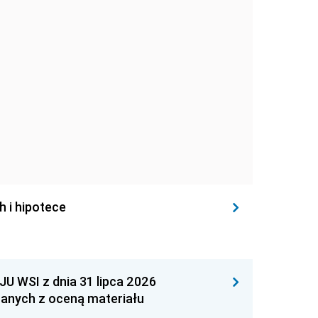
h i hipotece
WSI z dnia 31 lipca 2026
zanych z oceną materiału