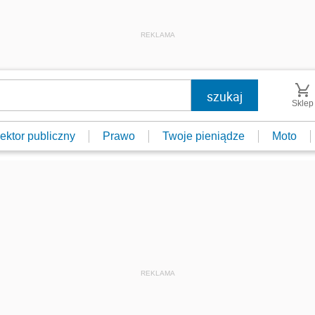
REKLAMA
Sklep
ektor publiczny
Prawo
Twoje pieniądze
Moto