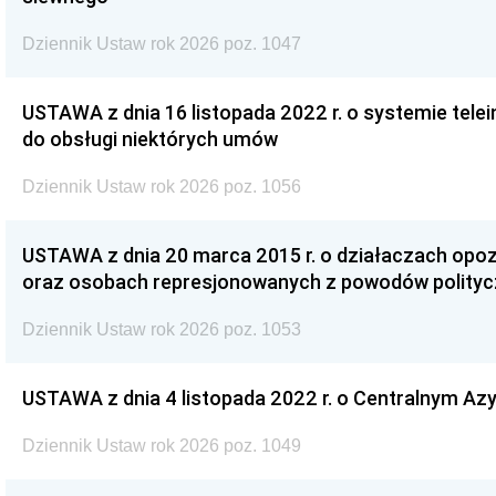
Dziennik Ustaw rok 2026 poz. 1047
USTAWA z dnia 16 listopada 2022 r. o systemie te
do obsługi niektórych umów
Dziennik Ustaw rok 2026 poz. 1056
USTAWA z dnia 20 marca 2015 r. o działaczach opoz
oraz osobach represjonowanych z powodów polity
Dziennik Ustaw rok 2026 poz. 1053
USTAWA z dnia 4 listopada 2022 r. o Centralnym Azy
Dziennik Ustaw rok 2026 poz. 1049