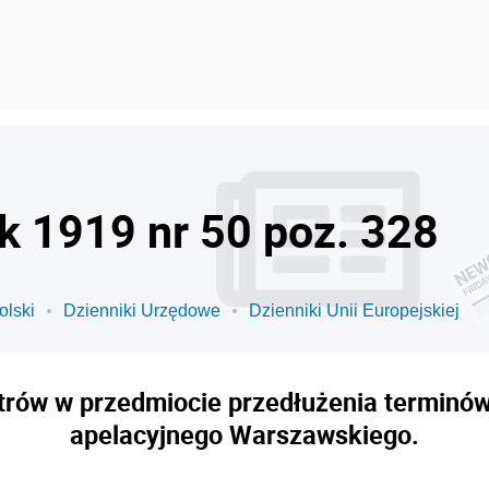
ok 1919 nr 50 poz. 328
olski
Dzienniki Urzędowe
Dzienniki Unii Europejskiej
trów w przedmiocie przedłużenia terminó
apelacyjnego Warszawskiego.