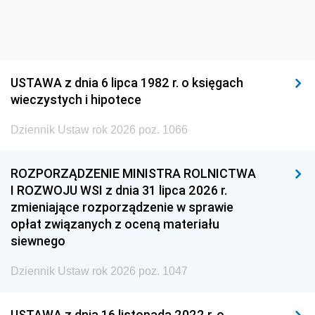
USTAWA z dnia 6 lipca 1982 r. o księgach
wieczystych i hipotece
Dziennik Ustaw rok 2026 poz. 1066
ROZPORZĄDZENIE MINISTRA ROLNICTWA
I ROZWOJU WSI z dnia 31 lipca 2026 r.
zmieniające rozporządzenie w sprawie
opłat związanych z oceną materiału
siewnego
Dziennik Ustaw rok 2026 poz. 1047
USTAWA z dnia 16 listopada 2022 r. o