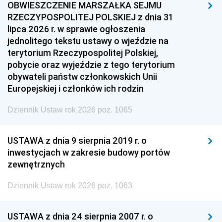
OBWIESZCZENIE MARSZAŁKA SEJMU
RZECZYPOSPOLITEJ POLSKIEJ z dnia 31
lipca 2026 r. w sprawie ogłoszenia
jednolitego tekstu ustawy o wjeździe na
terytorium Rzeczypospolitej Polskiej,
pobycie oraz wyjeździe z tego terytorium
obywateli państw członkowskich Unii
Europejskiej i członków ich rodzin
Dziennik Ustaw rok 2026 poz. 1065
USTAWA z dnia 9 sierpnia 2019 r. o
inwestycjach w zakresie budowy portów
zewnętrznych
Dziennik Ustaw rok 2026 poz. 1063
USTAWA z dnia 24 sierpnia 2007 r. o