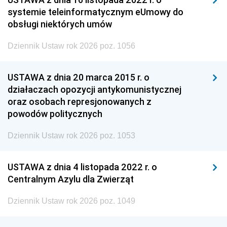
systemie teleinformatycznym eUmowy do
obsługi niektórych umów
Dziennik Ustaw rok 2026 poz. 1056
USTAWA z dnia 20 marca 2015 r. o
działaczach opozycji antykomunistycznej
oraz osobach represjonowanych z
powodów politycznych
Dziennik Ustaw rok 2026 poz. 1053
USTAWA z dnia 4 listopada 2022 r. o
Centralnym Azylu dla Zwierząt
Dziennik Ustaw rok 2026 poz. 1049