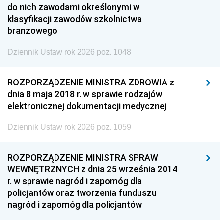
do nich zawodami określonymi w
klasyfikacji zawodów szkolnictwa
branżowego
Dziennik Ustaw rok 2026 poz. 1048
ROZPORZĄDZENIE MINISTRA ZDROWIA z
dnia 8 maja 2018 r. w sprawie rodzajów
elektronicznej dokumentacji medycznej
Dziennik Ustaw rok 2026 poz. 1059
ROZPORZĄDZENIE MINISTRA SPRAW
WEWNĘTRZNYCH z dnia 25 września 2014
r. w sprawie nagród i zapomóg dla
policjantów oraz tworzenia funduszu
nagród i zapomóg dla policjantów