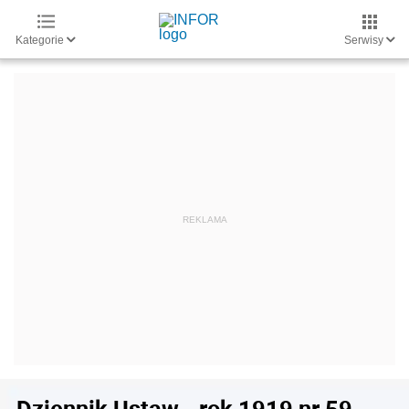
Kategorie
Serwisy
Dziennik Ustaw - rok 1919 nr 59