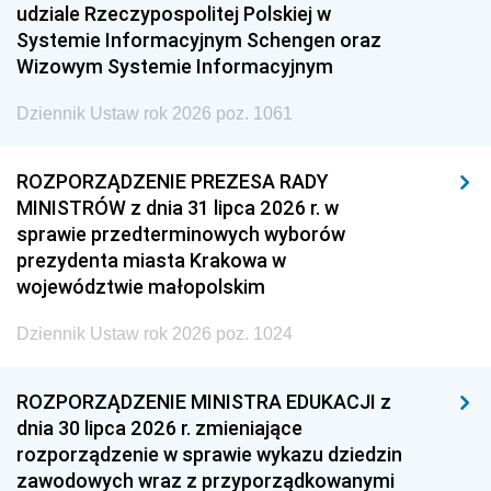
udziale Rzeczypospolitej Polskiej w
Systemie Informacyjnym Schengen oraz
Wizowym Systemie Informacyjnym
Dziennik Ustaw rok 2026 poz. 1061
ROZPORZĄDZENIE PREZESA RADY
MINISTRÓW z dnia 31 lipca 2026 r. w
sprawie przedterminowych wyborów
prezydenta miasta Krakowa w
województwie małopolskim
Dziennik Ustaw rok 2026 poz. 1024
ROZPORZĄDZENIE MINISTRA EDUKACJI z
dnia 30 lipca 2026 r. zmieniające
rozporządzenie w sprawie wykazu dziedzin
zawodowych wraz z przyporządkowanymi