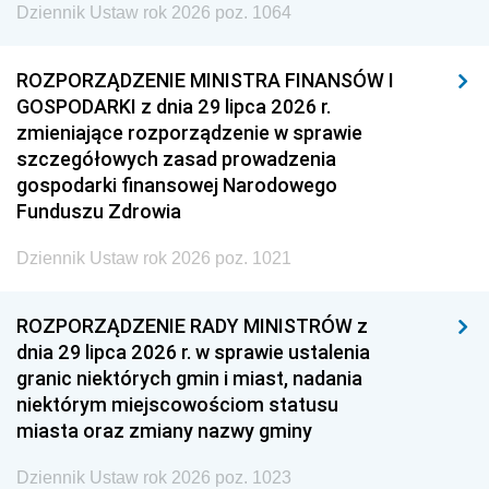
Dziennik Ustaw rok 2026 poz. 1064
ROZPORZĄDZENIE MINISTRA FINANSÓW I
GOSPODARKI z dnia 29 lipca 2026 r.
zmieniające rozporządzenie w sprawie
szczegółowych zasad prowadzenia
gospodarki finansowej Narodowego
Funduszu Zdrowia
Dziennik Ustaw rok 2026 poz. 1021
ROZPORZĄDZENIE RADY MINISTRÓW z
dnia 29 lipca 2026 r. w sprawie ustalenia
granic niektórych gmin i miast, nadania
niektórym miejscowościom statusu
miasta oraz zmiany nazwy gminy
Dziennik Ustaw rok 2026 poz. 1023