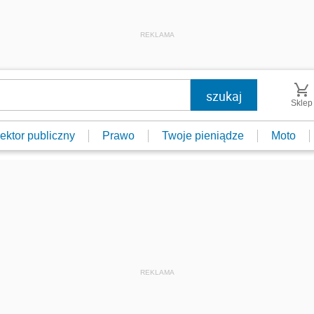
REKLAMA
Sklep
ektor publiczny
Prawo
Twoje pieniądze
Moto