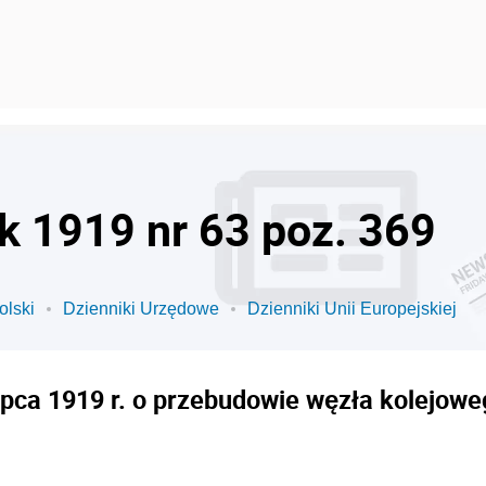
ok 1919 nr 63 poz. 369
olski
Dzienniki Urzędowe
Dzienniki Unii Europejskiej
lipca 1919 r. o przebudowie węzła kolejow