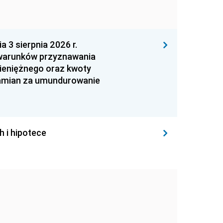
 sierpnia 2026 r.
 warunków przyznawania
ieniężnego oraz kwoty
zamian za umundurowanie
h i hipotece