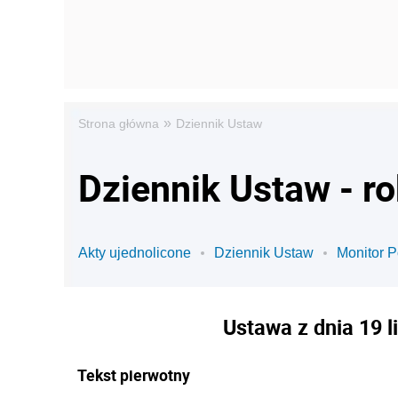
»
Strona główna
Dziennik Ustaw
Dziennik Ustaw - r
Akty ujednolicone
Dziennik Ustaw
Monitor P
Ustawa z dnia 19 
Tekst pierwotny