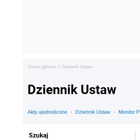
»
Strona główna
Dziennik Ustaw
Dziennik Ustaw
Akty ujednolicone
Dziennik Ustaw
Monitor P
Szukaj