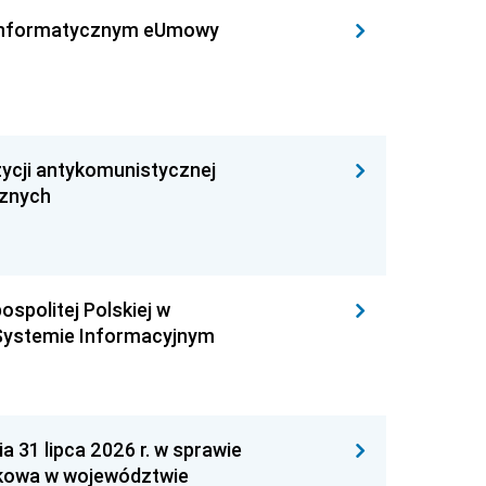
leinformatycznym eUmowy
ycji antykomunistycznej
cznych
ospolitej Polskiej w
Systemie Informacyjnym
1 lipca 2026 r. w sprawie
kowa w województwie