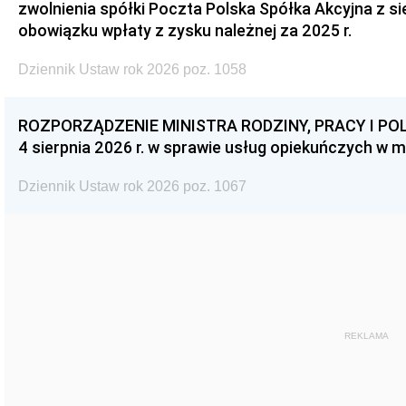
zwolnienia spółki Poczta Polska Spółka Akcyjna z s
obowiązku wpłaty z zysku należnej za 2025 r.
Dziennik Ustaw rok 2026 poz. 1058
ROZPORZĄDZENIE MINISTRA RODZINY, PRACY I POL
4 sierpnia 2026 r. w sprawie usług opiekuńczych w 
Dziennik Ustaw rok 2026 poz. 1067
REKLAMA