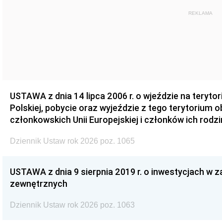
REKLAMA
USTAWA z dnia 14 lipca 2006 r. o wjeździe na teryto
Polskiej, pobycie oraz wyjeździe z tego terytorium 
członkowskich Unii Europejskiej i członków ich rodzi
Dziennik Ustaw rok 2026 poz. 1065
USTAWA z dnia 9 sierpnia 2019 r. o inwestycjach w 
zewnętrznych
Dziennik Ustaw rok 2026 poz. 1063