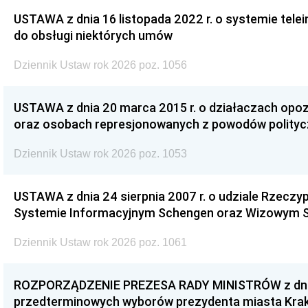
USTAWA z dnia 16 listopada 2022 r. o systemie te
do obsługi niektórych umów
Dziennik Ustaw rok 2026 poz. 1056
USTAWA z dnia 20 marca 2015 r. o działaczach opoz
oraz osobach represjonowanych z powodów polity
Dziennik Ustaw rok 2026 poz. 1053
USTAWA z dnia 24 sierpnia 2007 r. o udziale Rzeczyp
Systemie Informacyjnym Schengen oraz Wizowym 
Dziennik Ustaw rok 2026 poz. 1061
ROZPORZĄDZENIE PREZESA RADY MINISTRÓW z dnia 3
przedterminowych wyborów prezydenta miasta Kra