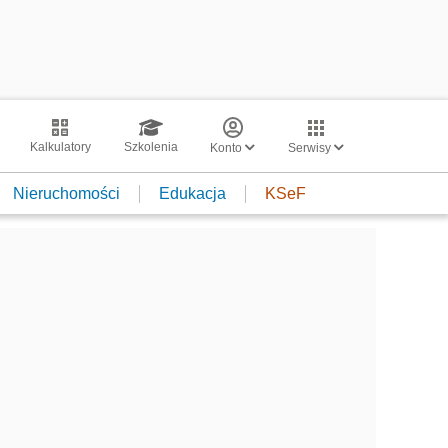
Kalkulatory
Szkolenia
Konto
Serwisy
Nieruchomości
Edukacja
KSeF