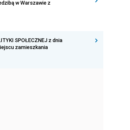
iedzibą w Warszawie z
ITYKI SPOŁECZNEJ z dnia
miejscu zamieszkania