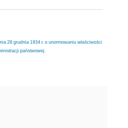
nia 28 grudnia 1934 r. o unormowaniu właściwości
inistracji państwowej.