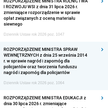
ROZPORZĄDZENIE MINISTRA ROLNICTWA
I ROZWOJU WSI z dnia 31 lipca 2026 r.
zmieniające rozporządzenie w sprawie
opłat związanych z oceną materiału
siewnego
Dziennik Ustaw rok 2026 poz. 1047
ROZPORZĄDZENIE MINISTRA SPRAW
WEWNĘTRZNYCH z dnia 25 września 2014
r. w sprawie nagród i zapomóg dla
policjantów oraz tworzenia funduszu
nagród i zapomóg dla policjantów
Dziennik Ustaw rok 2026 poz. 1064
ROZPORZĄDZENIE MINISTRA EDUKACJI z
dnia 30 lipca 2026 r. zmieniające