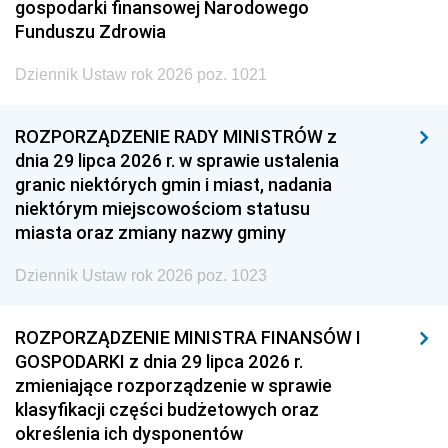
gospodarki finansowej Narodowego
Funduszu Zdrowia
Dziennik Ustaw rok 2026 poz. 1021
ROZPORZĄDZENIE RADY MINISTRÓW z
dnia 29 lipca 2026 r. w sprawie ustalenia
granic niektórych gmin i miast, nadania
niektórym miejscowościom statusu
miasta oraz zmiany nazwy gminy
Dziennik Ustaw rok 2026 poz. 1023
ROZPORZĄDZENIE MINISTRA FINANSÓW I
GOSPODARKI z dnia 29 lipca 2026 r.
zmieniające rozporządzenie w sprawie
klasyfikacji części budżetowych oraz
określenia ich dysponentów