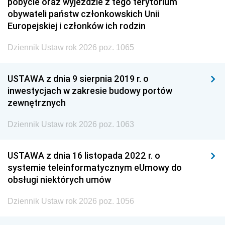
pobycie oraz wyjeździe z tego terytorium
obywateli państw członkowskich Unii
Europejskiej i członków ich rodzin
Dziennik Ustaw rok 2026 poz. 1065
USTAWA z dnia 9 sierpnia 2019 r. o
inwestycjach w zakresie budowy portów
zewnętrznych
Dziennik Ustaw rok 2026 poz. 1063
USTAWA z dnia 16 listopada 2022 r. o
systemie teleinformatycznym eUmowy do
obsługi niektórych umów
Dziennik Ustaw rok 2026 poz. 1056