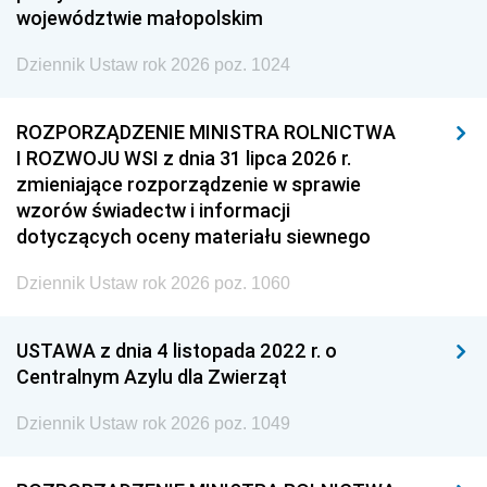
województwie małopolskim
Dziennik Ustaw rok 2026 poz. 1024
ROZPORZĄDZENIE MINISTRA ROLNICTWA
I ROZWOJU WSI z dnia 31 lipca 2026 r.
zmieniające rozporządzenie w sprawie
wzorów świadectw i informacji
dotyczących oceny materiału siewnego
Dziennik Ustaw rok 2026 poz. 1060
USTAWA z dnia 4 listopada 2022 r. o
Centralnym Azylu dla Zwierząt
Dziennik Ustaw rok 2026 poz. 1049