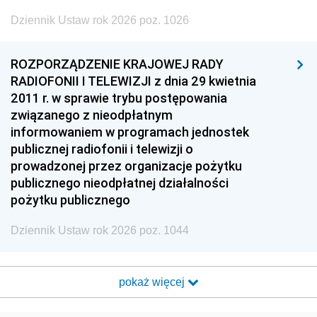
Dziennik Ustaw rok 2026 poz. 1026
ROZPORZĄDZENIE KRAJOWEJ RADY
RADIOFONII I TELEWIZJI z dnia 29 kwietnia
2011 r. w sprawie trybu postępowania
związanego z nieodpłatnym
informowaniem w programach jednostek
publicznej radiofonii i telewizji o
prowadzonej przez organizacje pożytku
publicznego nieodpłatnej działalności
pożytku publicznego
Dziennik Ustaw rok 2026 poz. 1044
pokaż więcej