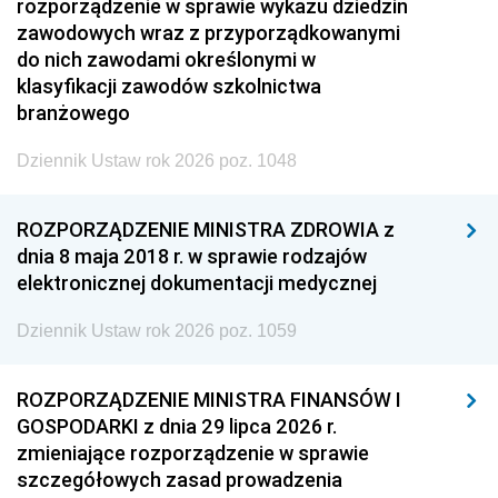
rozporządzenie w sprawie wykazu dziedzin
zawodowych wraz z przyporządkowanymi
do nich zawodami określonymi w
klasyfikacji zawodów szkolnictwa
branżowego
Dziennik Ustaw rok 2026 poz. 1048
ROZPORZĄDZENIE MINISTRA ZDROWIA z
dnia 8 maja 2018 r. w sprawie rodzajów
elektronicznej dokumentacji medycznej
Dziennik Ustaw rok 2026 poz. 1059
ROZPORZĄDZENIE MINISTRA FINANSÓW I
GOSPODARKI z dnia 29 lipca 2026 r.
zmieniające rozporządzenie w sprawie
szczegółowych zasad prowadzenia