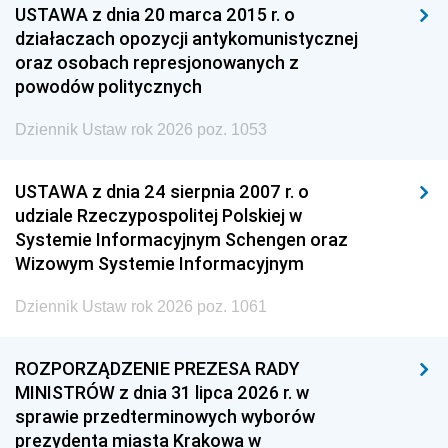
USTAWA z dnia 20 marca 2015 r. o
działaczach opozycji antykomunistycznej
oraz osobach represjonowanych z
powodów politycznych
Dziennik Ustaw rok 2026 poz. 1053
USTAWA z dnia 24 sierpnia 2007 r. o
udziale Rzeczypospolitej Polskiej w
Systemie Informacyjnym Schengen oraz
Wizowym Systemie Informacyjnym
Dziennik Ustaw rok 2026 poz. 1061
ROZPORZĄDZENIE PREZESA RADY
MINISTRÓW z dnia 31 lipca 2026 r. w
sprawie przedterminowych wyborów
prezydenta miasta Krakowa w