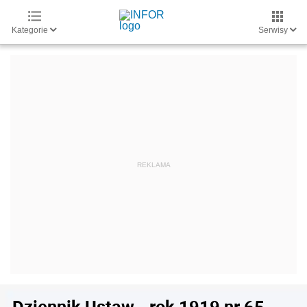
Kategorie
Serwisy
Dziennik Ustaw - rok 1919 nr 65