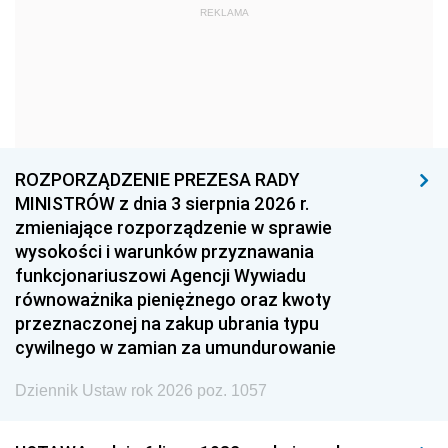
REKLAMA
1969
1968
1967
1966
1965
1964
1963
1962
1961
1960
1959
1958
1957
1956
1955
ROZPORZĄDZENIE PREZESA RADY
MINISTRÓW z dnia 3 sierpnia 2026 r.
1954
1953
1952
zmieniające rozporządzenie w sprawie
1951
1950
1949
wysokości i warunków przyznawania
funkcjonariuszowi Agencji Wywiadu
1948
1947
1946
równoważnika pieniężnego oraz kwoty
1945
1944
1939
przeznaczonej na zakup ubrania typu
cywilnego w zamian za umundurowanie
1938
1937
1936
Dziennik Ustaw rok 2026 poz. 1057
1935
1934
1933
1932
1931
1930