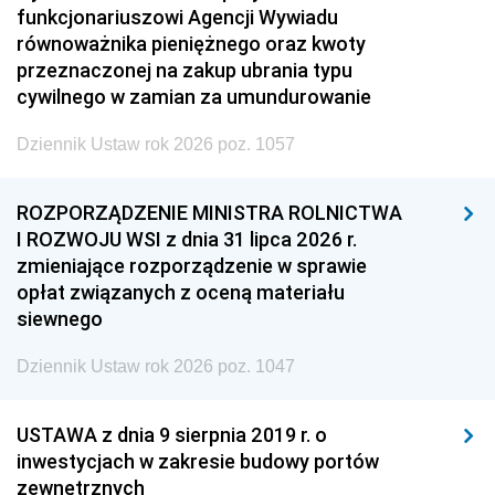
funkcjonariuszowi Agencji Wywiadu
równoważnika pieniężnego oraz kwoty
przeznaczonej na zakup ubrania typu
cywilnego w zamian za umundurowanie
Dziennik Ustaw rok 2026 poz. 1057
ROZPORZĄDZENIE MINISTRA ROLNICTWA
I ROZWOJU WSI z dnia 31 lipca 2026 r.
zmieniające rozporządzenie w sprawie
opłat związanych z oceną materiału
siewnego
Dziennik Ustaw rok 2026 poz. 1047
USTAWA z dnia 9 sierpnia 2019 r. o
inwestycjach w zakresie budowy portów
zewnętrznych