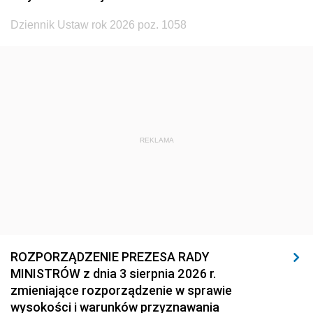
1923
1922
1921
Dziennik Ustaw rok 2026 poz. 1058
1920
1919
1918
REKLAMA
ROZPORZĄDZENIE PREZESA RADY
MINISTRÓW z dnia 3 sierpnia 2026 r.
zmieniające rozporządzenie w sprawie
wysokości i warunków przyznawania