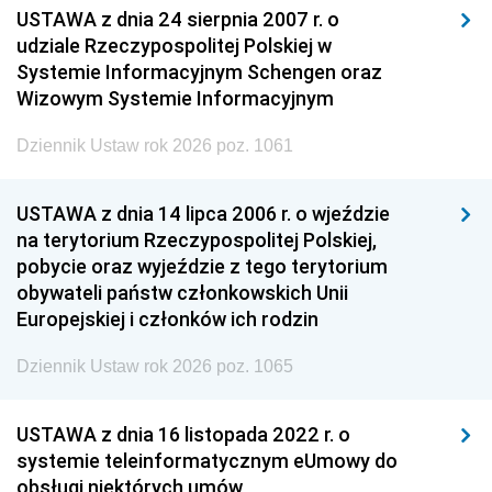
USTAWA z dnia 24 sierpnia 2007 r. o
udziale Rzeczypospolitej Polskiej w
Systemie Informacyjnym Schengen oraz
Wizowym Systemie Informacyjnym
Dziennik Ustaw rok 2026 poz. 1061
USTAWA z dnia 14 lipca 2006 r. o wjeździe
na terytorium Rzeczypospolitej Polskiej,
pobycie oraz wyjeździe z tego terytorium
obywateli państw członkowskich Unii
Europejskiej i członków ich rodzin
Dziennik Ustaw rok 2026 poz. 1065
USTAWA z dnia 16 listopada 2022 r. o
systemie teleinformatycznym eUmowy do
obsługi niektórych umów