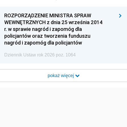
ROZPORZĄDZENIE MINISTRA SPRAW
WEWNĘTRZNYCH z dnia 25 września 2014
r. w sprawie nagród i zapomóg dla
policjantów oraz tworzenia funduszu
nagród i zapomóg dla policjantów
Dziennik Ustaw rok 2026 poz. 1064
pokaż więcej