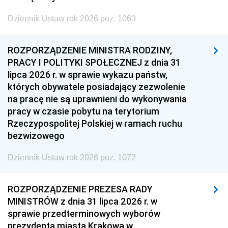
Dziennik Ustaw rok 2026 poz. 1063
ROZPORZĄDZENIE MINISTRA RODZINY,
PRACY I POLITYKI SPOŁECZNEJ z dnia 31
lipca 2026 r. w sprawie wykazu państw,
których obywatele posiadający zezwolenie
na pracę nie są uprawnieni do wykonywania
pracy w czasie pobytu na terytorium
Rzeczypospolitej Polskiej w ramach ruchu
bezwizowego
Dziennik Ustaw rok 2026 poz. 1072
ROZPORZĄDZENIE PREZESA RADY
MINISTRÓW z dnia 31 lipca 2026 r. w
sprawie przedterminowych wyborów
prezydenta miasta Krakowa w