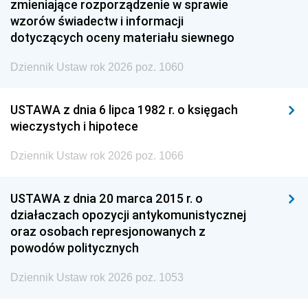
zmieniające rozporządzenie w sprawie
wzorów świadectw i informacji
dotyczących oceny materiału siewnego
Dziennik Ustaw rok 2026 poz. 1060
USTAWA z dnia 6 lipca 1982 r. o księgach
wieczystych i hipotece
Dziennik Ustaw rok 2026 poz. 1066
USTAWA z dnia 20 marca 2015 r. o
działaczach opozycji antykomunistycznej
oraz osobach represjonowanych z
powodów politycznych
Dziennik Ustaw rok 2026 poz. 1053