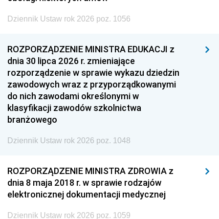
Dziennik Ustaw rok 2026 poz. 1056
ROZPORZĄDZENIE MINISTRA EDUKACJI z
dnia 30 lipca 2026 r. zmieniające
rozporządzenie w sprawie wykazu dziedzin
zawodowych wraz z przyporządkowanymi
do nich zawodami określonymi w
klasyfikacji zawodów szkolnictwa
branżowego
Dziennik Ustaw rok 2026 poz. 1048
ROZPORZĄDZENIE MINISTRA ZDROWIA z
dnia 8 maja 2018 r. w sprawie rodzajów
elektronicznej dokumentacji medycznej
Dziennik Ustaw rok 2026 poz. 1059