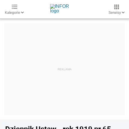
Kategorie
Serwisy
Dziennik Ustaw - rok 1919 nr 65