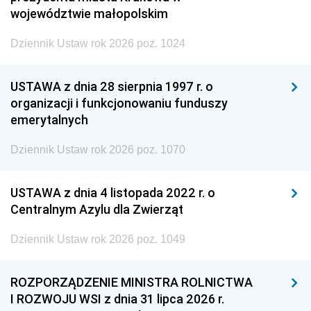
województwie małopolskim
Dziennik Ustaw rok 2026 poz. 1024
USTAWA z dnia 28 sierpnia 1997 r. o
organizacji i funkcjonowaniu funduszy
emerytalnych
Dziennik Ustaw rok 2026 poz. 1070
USTAWA z dnia 4 listopada 2022 r. o
Centralnym Azylu dla Zwierząt
Dziennik Ustaw rok 2026 poz. 1049
ROZPORZĄDZENIE MINISTRA ROLNICTWA
I ROZWOJU WSI z dnia 31 lipca 2026 r.