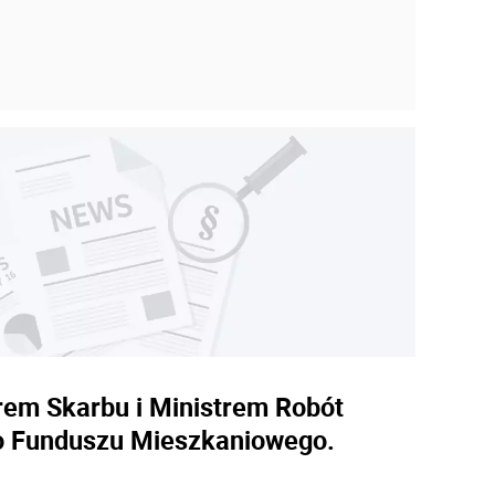
rem Skarbu i Ministrem Robót
ego Funduszu Mieszkaniowego.