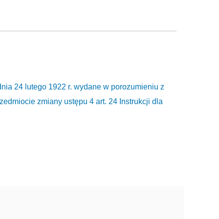
nia 24 lutego 1922 r. wydane w porozumieniu z
edmiocie zmiany ustępu 4 art. 24 Instrukcji dla