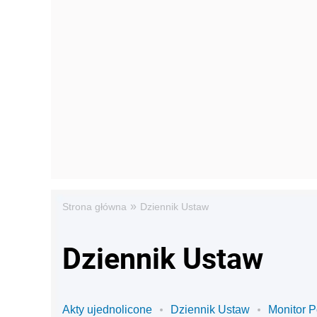
»
Strona główna
Dziennik Ustaw
Dziennik Ustaw
Akty ujednolicone
Dziennik Ustaw
Monitor P