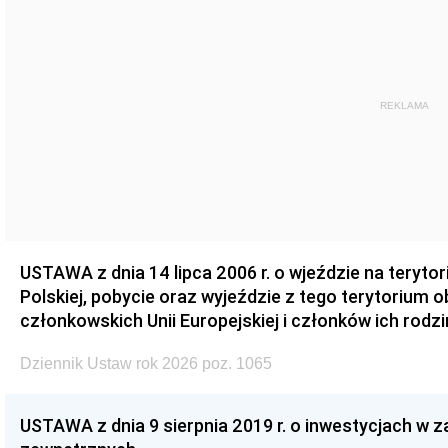
REKLAMA
USTAWA z dnia 14 lipca 2006 r. o wjeździe na teryto
Polskiej, pobycie oraz wyjeździe z tego terytorium 
członkowskich Unii Europejskiej i członków ich rodzi
Dziennik Ustaw rok 2026 poz. 1065
USTAWA z dnia 9 sierpnia 2019 r. o inwestycjach w 