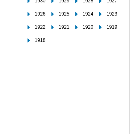
1930
1929
1928
1927
1926
1925
1924
1923
1922
1921
1920
1919
1918