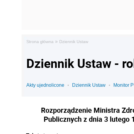
»
Strona główna
Dziennik Ustaw
Dziennik Ustaw - ro
Akty ujednolicone
Dziennik Ustaw
Monitor P
Rozporządzenie Ministra Zdr
Publicznych z dnia 3 lutego