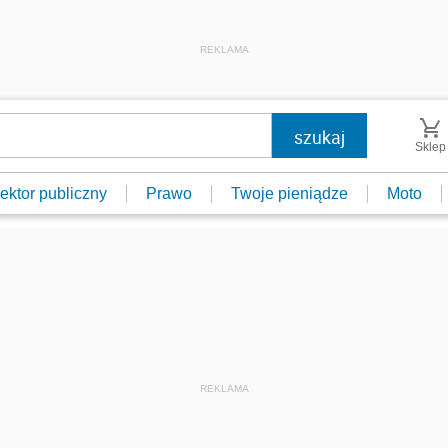
REKLAMA
Sklep
ektor publiczny
Prawo
Twoje pieniądze
Moto