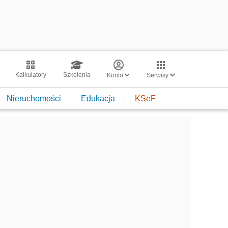
Kalkulatory
Szkolenia
Konto
Serwisy
Nieruchomości
Edukacja
KSeF