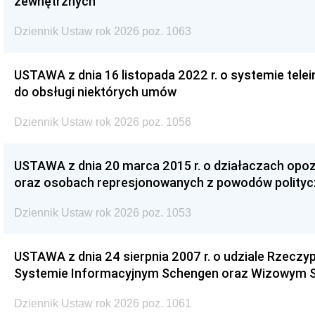
zewnętrznych
Dziennik Ustaw rok 2026 poz. 1063
USTAWA z dnia 16 listopada 2022 r. o systemie te
do obsługi niektórych umów
Dziennik Ustaw rok 2026 poz. 1056
USTAWA z dnia 20 marca 2015 r. o działaczach opoz
oraz osobach represjonowanych z powodów polity
Dziennik Ustaw rok 2026 poz. 1053
USTAWA z dnia 24 sierpnia 2007 r. o udziale Rzeczyp
Systemie Informacyjnym Schengen oraz Wizowym 
Dziennik Ustaw rok 2026 poz. 1061