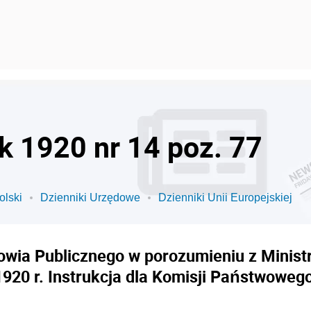
k 1920 nr 14 poz. 77
olski
Dzienniki Urzędowe
Dzienniki Unii Europejskiej
owia Publicznego w porozumieniu z Minist
 1920 r. Instrukcja dla Komisji Państwow