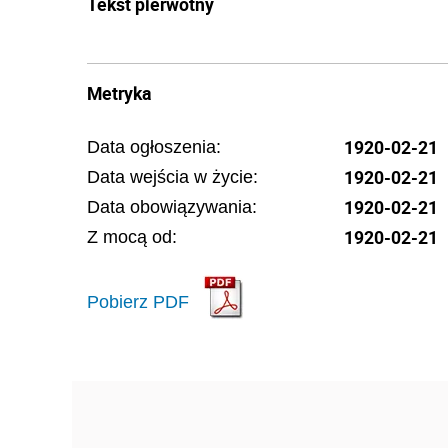
Tekst pierwotny
Metryka
1920-02-21
Data ogłoszenia:
1920-02-21
Data wejścia w życie:
1920-02-21
Data obowiązywania:
1920-02-21
Z mocą od:
Pobierz PDF