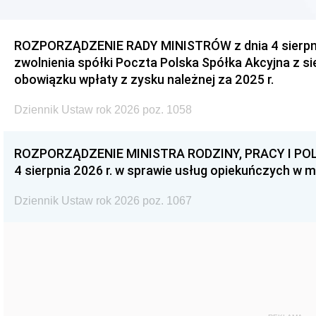
ROZPORZĄDZENIE RADY MINISTRÓW z dnia 4 sierpnia
zwolnienia spółki Poczta Polska Spółka Akcyjna z s
obowiązku wpłaty z zysku należnej za 2025 r.
Dziennik Ustaw rok 2026 poz. 1058
ROZPORZĄDZENIE MINISTRA RODZINY, PRACY I POL
4 sierpnia 2026 r. w sprawie usług opiekuńczych w 
Dziennik Ustaw rok 2026 poz. 1067