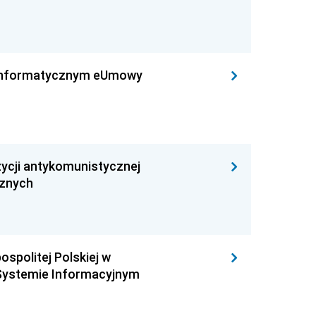
leinformatycznym eUmowy
ycji antykomunistycznej
cznych
ospolitej Polskiej w
Systemie Informacyjnym