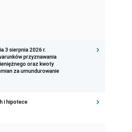
 sierpnia 2026 r.
 warunków przyznawania
ieniężnego oraz kwoty
zamian za umundurowanie
h i hipotece