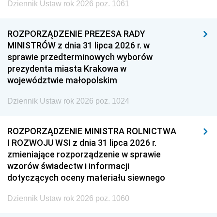
Dziennik Ustaw rok 2026 poz. 1061
ROZPORZĄDZENIE PREZESA RADY
MINISTRÓW z dnia 31 lipca 2026 r. w
sprawie przedterminowych wyborów
prezydenta miasta Krakowa w
województwie małopolskim
Dziennik Ustaw rok 2026 poz. 1024
ROZPORZĄDZENIE MINISTRA ROLNICTWA
I ROZWOJU WSI z dnia 31 lipca 2026 r.
zmieniające rozporządzenie w sprawie
wzorów świadectw i informacji
dotyczących oceny materiału siewnego
Dziennik Ustaw rok 2026 poz. 1060