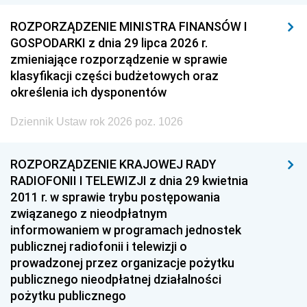
ROZPORZĄDZENIE MINISTRA FINANSÓW I
GOSPODARKI z dnia 29 lipca 2026 r.
zmieniające rozporządzenie w sprawie
klasyfikacji części budżetowych oraz
określenia ich dysponentów
Dziennik Ustaw rok 2026 poz. 1026
ROZPORZĄDZENIE KRAJOWEJ RADY
RADIOFONII I TELEWIZJI z dnia 29 kwietnia
2011 r. w sprawie trybu postępowania
związanego z nieodpłatnym
informowaniem w programach jednostek
publicznej radiofonii i telewizji o
prowadzonej przez organizacje pożytku
publicznego nieodpłatnej działalności
pożytku publicznego