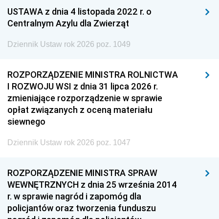
USTAWA z dnia 4 listopada 2022 r. o
Centralnym Azylu dla Zwierząt
Dziennik Ustaw rok 2026 poz. 1049
ROZPORZĄDZENIE MINISTRA ROLNICTWA
I ROZWOJU WSI z dnia 31 lipca 2026 r.
zmieniające rozporządzenie w sprawie
opłat związanych z oceną materiału
siewnego
Dziennik Ustaw rok 2026 poz. 1047
ROZPORZĄDZENIE MINISTRA SPRAW
WEWNĘTRZNYCH z dnia 25 września 2014
r. w sprawie nagród i zapomóg dla
policjantów oraz tworzenia funduszu