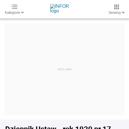
Kategorie
Serwisy
Dziennik Ustaw - rok 1920 nr 17