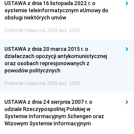
USTAWA z dnia 16 listopada 2022 r. o
systemie teleinformatycznym eUmowy do
obsługi niektórych umów
Dziennik Ustaw rok 2026 poz. 1056
USTAWA z dnia 20 marca 2015 r. o
działaczach opozycji antykomunistycznej
oraz osobach represjonowanych z
powodów politycznych
Dziennik Ustaw rok 2026 poz. 1053
USTAWA z dnia 24 sierpnia 2007 r. o
udziale Rzeczypospolitej Polskiej w
Systemie Informacyjnym Schengen oraz
Wizowym Systemie Informacyjnym