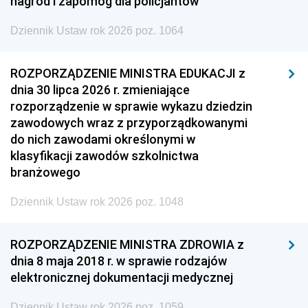
nagród i zapomóg dla policjantów
Dziennik Ustaw rok 2026 poz. 1064
ROZPORZĄDZENIE MINISTRA EDUKACJI z
dnia 30 lipca 2026 r. zmieniające
rozporządzenie w sprawie wykazu dziedzin
zawodowych wraz z przyporządkowanymi
do nich zawodami określonymi w
klasyfikacji zawodów szkolnictwa
branżowego
Dziennik Ustaw rok 2026 poz. 1048
ROZPORZĄDZENIE MINISTRA ZDROWIA z
dnia 8 maja 2018 r. w sprawie rodzajów
elektronicznej dokumentacji medycznej
Dziennik Ustaw rok 2026 poz. 1059