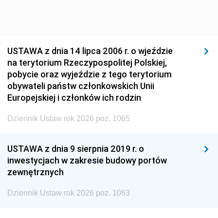
USTAWA z dnia 14 lipca 2006 r. o wjeździe
na terytorium Rzeczypospolitej Polskiej,
pobycie oraz wyjeździe z tego terytorium
obywateli państw członkowskich Unii
Europejskiej i członków ich rodzin
Dziennik Ustaw rok 2026 poz. 1065
USTAWA z dnia 9 sierpnia 2019 r. o
inwestycjach w zakresie budowy portów
zewnętrznych
Dziennik Ustaw rok 2026 poz. 1063