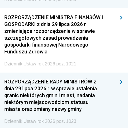
ROZPORZĄDZENIE MINISTRA FINANSÓW I
GOSPODARKI z dnia 29 lipca 2026 r.
zmieniające rozporządzenie w sprawie
szczegółowych zasad prowadzenia
gospodarki finansowej Narodowego
Funduszu Zdrowia
Dziennik Ustaw rok 2026 poz. 1021
ROZPORZĄDZENIE RADY MINISTRÓW z
dnia 29 lipca 2026 r. w sprawie ustalenia
granic niektórych gmin i miast, nadania
niektórym miejscowościom statusu
miasta oraz zmiany nazwy gminy
Dziennik Ustaw rok 2026 poz. 1023