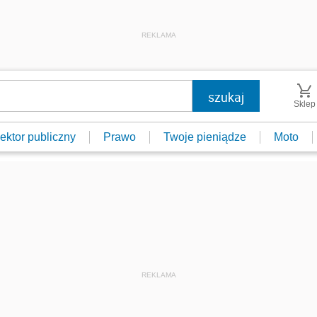
REKLAMA
Sklep
ektor publiczny
Prawo
Twoje pieniądze
Moto