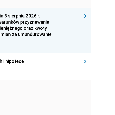
 sierpnia 2026 r.
 warunków przyznawania
ieniężnego oraz kwoty
zamian za umundurowanie
h i hipotece