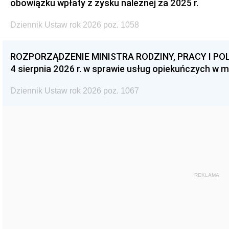
obowiązku wpłaty z zysku należnej za 2025 r.
Dziennik Ustaw rok 2026 poz. 1058
ROZPORZĄDZENIE MINISTRA RODZINY, PRACY I POL
4 sierpnia 2026 r. w sprawie usług opiekuńczych w 
Dziennik Ustaw rok 2026 poz. 1067
REKLAMA