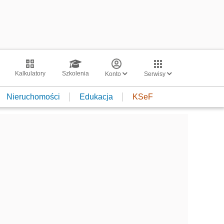
Kalkulatory
Szkolenia
Konto
Serwisy
Nieruchomości
Edukacja
KSeF