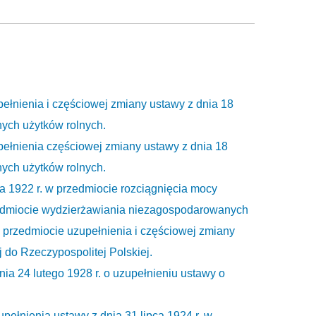
pełnienia i częściowej zmiany ustawy z dnia 18
ych użytków rolnych.
pełnienia częściowej zmiany ustawy z dnia 18
ych użytków rolnych.
a 1922 r. w przedmiocie rozciągnięcia mocy
zedmiocie wydzierżawiania niezagospodarowanych
w przedmiocie uzupełnienia i częściowej zmiany
 do Rzeczypospolitej Polskiej.
ia 24 lutego 1928 r. o uzupełnieniu ustawy o
pełnienia ustawy z dnia 31 lipca 1924 r. w