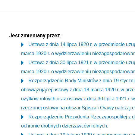
Jest zmieniany przez:
Ustawa z dnia 14 lipca 1920 r. w przedmiocie uzu
marca 1920 r. o wydzierżawieniu niezagospodarowan
Ustawa z dnia 30 lipca 1921 r. w przedmiocie uzu
marca 1920 r. o wydzierżawieniu niezagospodarowan
Rozporządzenie Rady Ministrów z dnia 19 styczni
obowiązującej ustawy z dnia 18 marca 1920 r. w pr
użytków rolnych oraz ustawy z dnia 30 lipca 1921 r. 
rzeczonej ustawy na obszar Spisza i Orawy należącej
Rozporządzenie Prezydenta Rzeczypospolitej z dn
ochronie drobnych dzierżawców rolnych.
Ustawa z dnia 19 lutego 1929 r. w przedmiocie uzu