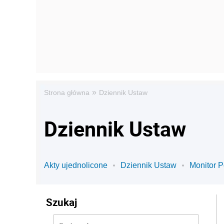
»
Strona główna
Dziennik Ustaw
Dziennik Ustaw
Akty ujednolicone
Dziennik Ustaw
Monitor P
Szukaj