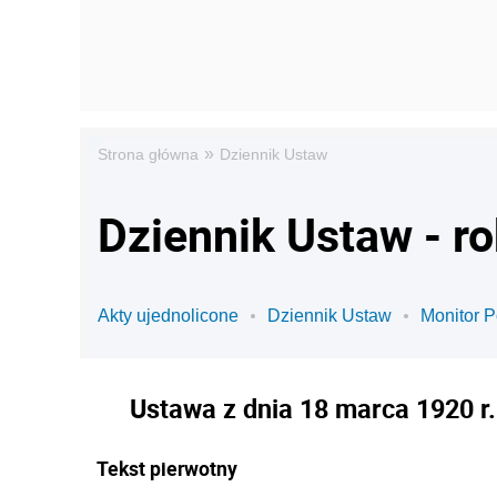
»
Strona główna
Dziennik Ustaw
Dziennik Ustaw - r
Akty ujednolicone
Dziennik Ustaw
Monitor P
Ustawa z dnia 18 marca 1920 r
Tekst pierwotny