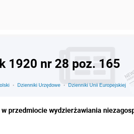
ok 1920 nr 28 poz. 165
olski
Dzienniki Urzędowe
Dzienniki Unii Europejskiej
. w przedmiocie wydzierżawiania niezago