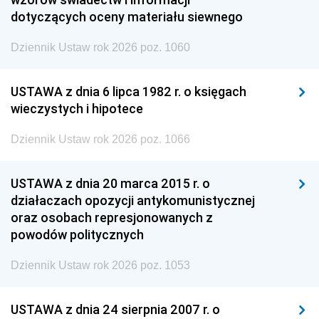
dotyczących oceny materiału siewnego
Dziennik Ustaw rok 2026 poz. 1060
USTAWA z dnia 6 lipca 1982 r. o księgach
wieczystych i hipotece
Dziennik Ustaw rok 2026 poz. 1066
USTAWA z dnia 20 marca 2015 r. o
działaczach opozycji antykomunistycznej
oraz osobach represjonowanych z
powodów politycznych
Dziennik Ustaw rok 2026 poz. 1053
USTAWA z dnia 24 sierpnia 2007 r. o