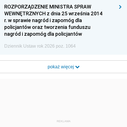
ROZPORZĄDZENIE MINISTRA SPRAW
WEWNĘTRZNYCH z dnia 25 września 2014
r. w sprawie nagród i zapomóg dla
policjantów oraz tworzenia funduszu
nagród i zapomóg dla policjantów
Dziennik Ustaw rok 2026 poz. 1064
pokaż więcej
REKLAMA