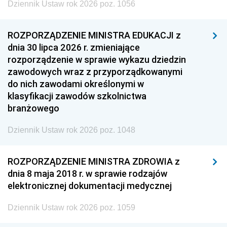
Dziennik Ustaw rok 2026 poz. 1056
ROZPORZĄDZENIE MINISTRA EDUKACJI z
dnia 30 lipca 2026 r. zmieniające
rozporządzenie w sprawie wykazu dziedzin
zawodowych wraz z przyporządkowanymi
do nich zawodami określonymi w
klasyfikacji zawodów szkolnictwa
branżowego
Dziennik Ustaw rok 2026 poz. 1048
ROZPORZĄDZENIE MINISTRA ZDROWIA z
dnia 8 maja 2018 r. w sprawie rodzajów
elektronicznej dokumentacji medycznej
Dziennik Ustaw rok 2026 poz. 1059