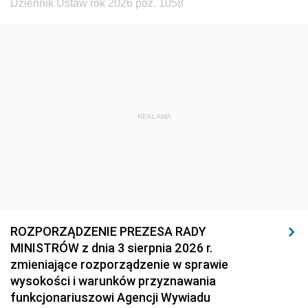
Dziennik Ustaw rok 2026 poz. 1058
1920
1919
1918
REKLAMA
ROZPORZĄDZENIE PREZESA RADY
MINISTRÓW z dnia 3 sierpnia 2026 r.
zmieniające rozporządzenie w sprawie
wysokości i warunków przyznawania
funkcjonariuszowi Agencji Wywiadu