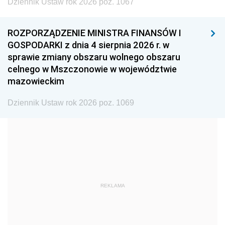
Dziennik Ustaw rok 2026 poz. 1067
1999
1998
1997
ROZPORZĄDZENIE MINISTRA FINANSÓW I
1996
1995
1994
GOSPODARKI z dnia 4 sierpnia 2026 r. w
1993
1992
1991
sprawie zmiany obszaru wolnego obszaru
celnego w Mszczonowie w województwie
1990
1989
1988
mazowieckim
1987
1986
1985
Dziennik Ustaw rok 2026 poz. 1069
1984
1983
1982
1981
1980
1979
1978
1977
1976
1975
1974
1973
1972
1971
1970
REKLAMA
1969
1968
1967
1966
1965
1964