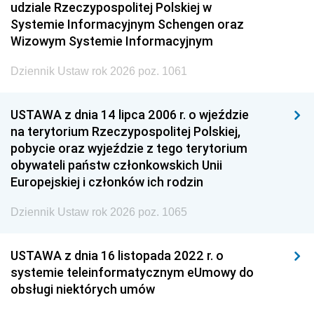
udziale Rzeczypospolitej Polskiej w
Systemie Informacyjnym Schengen oraz
Wizowym Systemie Informacyjnym
Dziennik Ustaw rok 2026 poz. 1061
USTAWA z dnia 14 lipca 2006 r. o wjeździe
na terytorium Rzeczypospolitej Polskiej,
pobycie oraz wyjeździe z tego terytorium
obywateli państw członkowskich Unii
Europejskiej i członków ich rodzin
Dziennik Ustaw rok 2026 poz. 1065
USTAWA z dnia 16 listopada 2022 r. o
systemie teleinformatycznym eUmowy do
obsługi niektórych umów