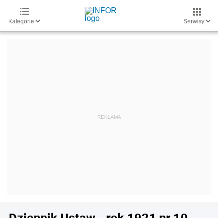
Kategorie
Serwisy
Dziennik Ustaw - rok 1921 nr 10