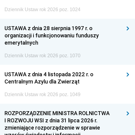
Dziennik Ustaw rok 2026 poz. 1024
USTAWA z dnia 28 sierpnia 1997 r. o
organizacji i funkcjonowaniu funduszy
emerytalnych
Dziennik Ustaw rok 2026 poz. 1070
USTAWA z dnia 4 listopada 2022 r. o
Centralnym Azylu dla Zwierząt
Dziennik Ustaw rok 2026 poz. 1049
ROZPORZĄDZENIE MINISTRA ROLNICTWA
I ROZWOJU WSI z dnia 31 lipca 2026 r.
zmieniające rozporządzenie w sprawie
wzorów świadectw i informacji