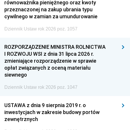
równoważnika pieniężnego oraz kwoty
przeznaczonej na zakup ubrania typu
cywilnego w zamian za umundurowanie
Dziennik Ustaw rok 2026 poz. 1057
ROZPORZĄDZENIE MINISTRA ROLNICTWA
I ROZWOJU WSI z dnia 31 lipca 2026 r.
zmieniające rozporządzenie w sprawie
opłat związanych z oceną materiału
siewnego
Dziennik Ustaw rok 2026 poz. 1047
USTAWA z dnia 9 sierpnia 2019 r. o
inwestycjach w zakresie budowy portów
zewnętrznych