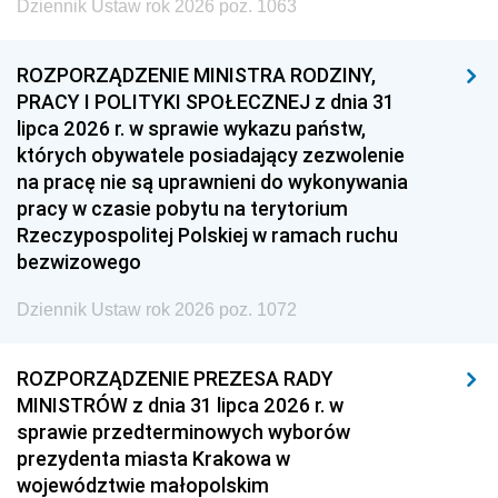
Dziennik Ustaw rok 2026 poz. 1063
ROZPORZĄDZENIE MINISTRA RODZINY,
PRACY I POLITYKI SPOŁECZNEJ z dnia 31
lipca 2026 r. w sprawie wykazu państw,
których obywatele posiadający zezwolenie
na pracę nie są uprawnieni do wykonywania
pracy w czasie pobytu na terytorium
Rzeczypospolitej Polskiej w ramach ruchu
bezwizowego
Dziennik Ustaw rok 2026 poz. 1072
ROZPORZĄDZENIE PREZESA RADY
MINISTRÓW z dnia 31 lipca 2026 r. w
sprawie przedterminowych wyborów
prezydenta miasta Krakowa w
województwie małopolskim