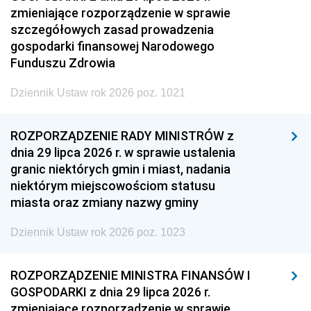
zmieniające rozporządzenie w sprawie
szczegółowych zasad prowadzenia
gospodarki finansowej Narodowego
Funduszu Zdrowia
Dziennik Ustaw rok 2026 poz. 1021
ROZPORZĄDZENIE RADY MINISTRÓW z
dnia 29 lipca 2026 r. w sprawie ustalenia
granic niektórych gmin i miast, nadania
niektórym miejscowościom statusu
miasta oraz zmiany nazwy gminy
Dziennik Ustaw rok 2026 poz. 1023
ROZPORZĄDZENIE MINISTRA FINANSÓW I
GOSPODARKI z dnia 29 lipca 2026 r.
zmieniające rozporządzenie w sprawie