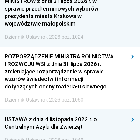
MINISTRÓW z dnia 31 lipca 2026 r. w
sprawie przedterminowych wyborów
prezydenta miasta Krakowa w
województwie małopolskim
Dziennik Ustaw rok 2026 poz. 1024
ROZPORZĄDZENIE MINISTRA ROLNICTWA
I ROZWOJU WSI z dnia 31 lipca 2026 r.
zmieniające rozporządzenie w sprawie
wzorów świadectw i informacji
dotyczących oceny materiału siewnego
Dziennik Ustaw rok 2026 poz. 1060
USTAWA z dnia 4 listopada 2022 r. o
Centralnym Azylu dla Zwierząt