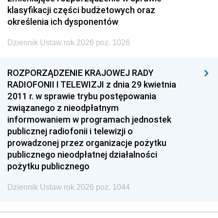
klasyfikacji części budżetowych oraz
określenia ich dysponentów
Dziennik Ustaw rok 2026 poz. 1026
ROZPORZĄDZENIE KRAJOWEJ RADY
RADIOFONII I TELEWIZJI z dnia 29 kwietnia
2011 r. w sprawie trybu postępowania
związanego z nieodpłatnym
informowaniem w programach jednostek
publicznej radiofonii i telewizji o
prowadzonej przez organizacje pożytku
publicznego nieodpłatnej działalności
pożytku publicznego
Dziennik Ustaw rok 2026 poz. 1044