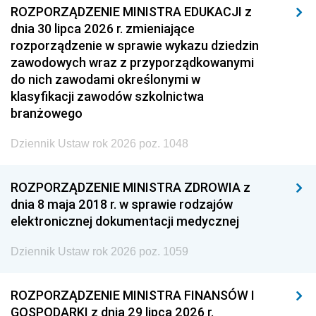
ROZPORZĄDZENIE MINISTRA EDUKACJI z
dnia 30 lipca 2026 r. zmieniające
rozporządzenie w sprawie wykazu dziedzin
zawodowych wraz z przyporządkowanymi
do nich zawodami określonymi w
klasyfikacji zawodów szkolnictwa
branżowego
Dziennik Ustaw rok 2026 poz. 1048
ROZPORZĄDZENIE MINISTRA ZDROWIA z
dnia 8 maja 2018 r. w sprawie rodzajów
elektronicznej dokumentacji medycznej
Dziennik Ustaw rok 2026 poz. 1059
ROZPORZĄDZENIE MINISTRA FINANSÓW I
GOSPODARKI z dnia 29 lipca 2026 r.