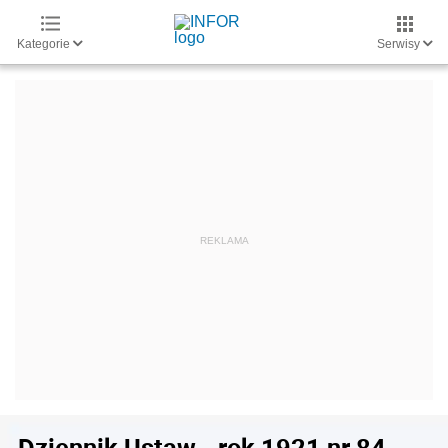
Kategorie
Serwisy
Dziennik Ustaw - rok 1921 nr 84