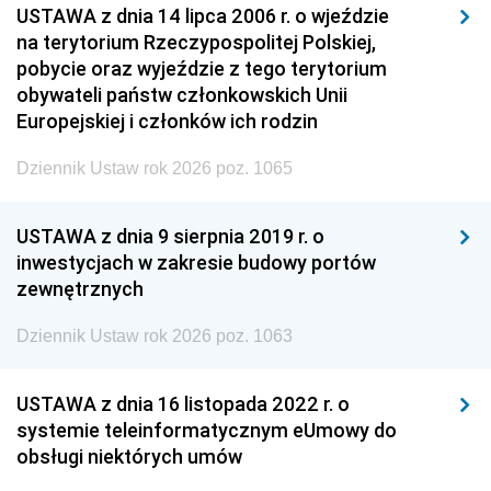
USTAWA z dnia 14 lipca 2006 r. o wjeździe
na terytorium Rzeczypospolitej Polskiej,
pobycie oraz wyjeździe z tego terytorium
obywateli państw członkowskich Unii
Europejskiej i członków ich rodzin
Dziennik Ustaw rok 2026 poz. 1065
USTAWA z dnia 9 sierpnia 2019 r. o
inwestycjach w zakresie budowy portów
zewnętrznych
Dziennik Ustaw rok 2026 poz. 1063
USTAWA z dnia 16 listopada 2022 r. o
systemie teleinformatycznym eUmowy do
obsługi niektórych umów