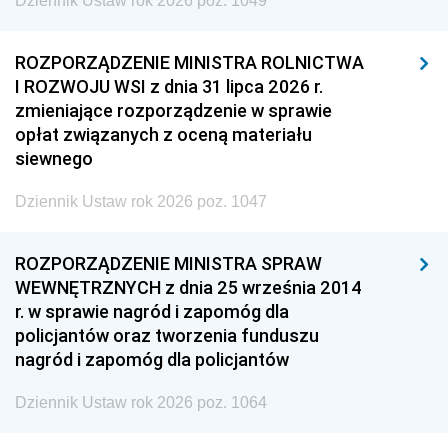
Dziennik Ustaw rok 2026 poz. 1049
ROZPORZĄDZENIE MINISTRA ROLNICTWA
I ROZWOJU WSI z dnia 31 lipca 2026 r.
zmieniające rozporządzenie w sprawie
opłat związanych z oceną materiału
siewnego
Dziennik Ustaw rok 2026 poz. 1047
ROZPORZĄDZENIE MINISTRA SPRAW
WEWNĘTRZNYCH z dnia 25 września 2014
r. w sprawie nagród i zapomóg dla
policjantów oraz tworzenia funduszu
nagród i zapomóg dla policjantów
Dziennik Ustaw rok 2026 poz. 1064