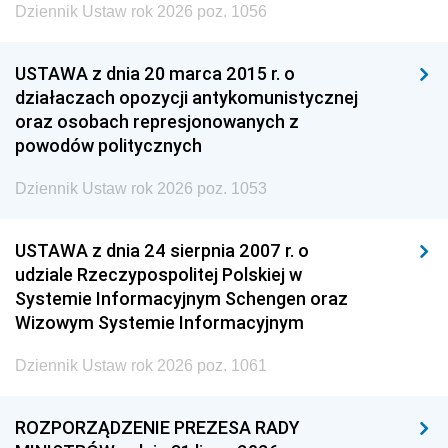
Dziennik Ustaw rok 2026 poz. 1056
USTAWA z dnia 20 marca 2015 r. o
działaczach opozycji antykomunistycznej
oraz osobach represjonowanych z
powodów politycznych
Dziennik Ustaw rok 2026 poz. 1053
USTAWA z dnia 24 sierpnia 2007 r. o
udziale Rzeczypospolitej Polskiej w
Systemie Informacyjnym Schengen oraz
Wizowym Systemie Informacyjnym
Dziennik Ustaw rok 2026 poz. 1061
ROZPORZĄDZENIE PREZESA RADY