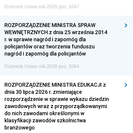
Dziennik Ustaw rok 2026 poz. 1047
ROZPORZĄDZENIE MINISTRA SPRAW
WEWNĘTRZNYCH z dnia 25 września 2014
r. w sprawie nagród i zapomóg dla
policjantów oraz tworzenia funduszu
nagród i zapomóg dla policjantów
Dziennik Ustaw rok 2026 poz. 1064
ROZPORZĄDZENIE MINISTRA EDUKACJI z
dnia 30 lipca 2026 r. zmieniające
rozporządzenie w sprawie wykazu dziedzin
zawodowych wraz z przyporządkowanymi
do nich zawodami określonymi w
klasyfikacji zawodów szkolnictwa
branżowego