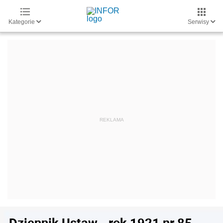
Kategorie
Serwisy
Dziennik Ustaw - rok 1921 nr 85