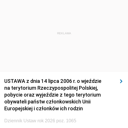
1920
1919
1918
REKLAMA
USTAWA z dnia 14 lipca 2006 r. o wjeździe
na terytorium Rzeczypospolitej Polskiej,
pobycie oraz wyjeździe z tego terytorium
obywateli państw członkowskich Unii
Europejskiej i członków ich rodzin
Dziennik Ustaw rok 2026 poz. 1065