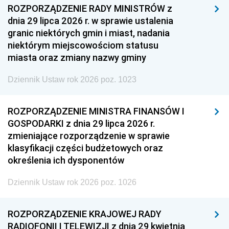
ROZPORZĄDZENIE RADY MINISTRÓW z
dnia 29 lipca 2026 r. w sprawie ustalenia
granic niektórych gmin i miast, nadania
niektórym miejscowościom statusu
miasta oraz zmiany nazwy gminy
Dziennik Ustaw rok 2026 poz. 1023
ROZPORZĄDZENIE MINISTRA FINANSÓW I
GOSPODARKI z dnia 29 lipca 2026 r.
zmieniające rozporządzenie w sprawie
klasyfikacji części budżetowych oraz
określenia ich dysponentów
Dziennik Ustaw rok 2026 poz. 1026
ROZPORZĄDZENIE KRAJOWEJ RADY
RADIOFONII I TELEWIZJI z dnia 29 kwietnia