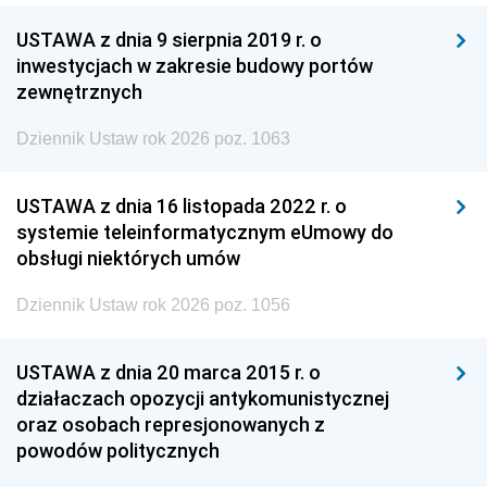
USTAWA z dnia 9 sierpnia 2019 r. o
inwestycjach w zakresie budowy portów
zewnętrznych
Dziennik Ustaw rok 2026 poz. 1063
USTAWA z dnia 16 listopada 2022 r. o
systemie teleinformatycznym eUmowy do
obsługi niektórych umów
Dziennik Ustaw rok 2026 poz. 1056
USTAWA z dnia 20 marca 2015 r. o
działaczach opozycji antykomunistycznej
oraz osobach represjonowanych z
powodów politycznych