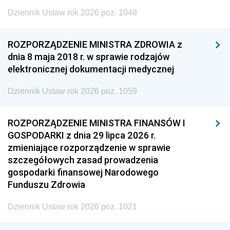
Dziennik Ustaw rok 2026 poz. 1048
ROZPORZĄDZENIE MINISTRA ZDROWIA z
dnia 8 maja 2018 r. w sprawie rodzajów
elektronicznej dokumentacji medycznej
Dziennik Ustaw rok 2026 poz. 1059
ROZPORZĄDZENIE MINISTRA FINANSÓW I
GOSPODARKI z dnia 29 lipca 2026 r.
zmieniające rozporządzenie w sprawie
szczegółowych zasad prowadzenia
gospodarki finansowej Narodowego
Funduszu Zdrowia
Dziennik Ustaw rok 2026 poz. 1021