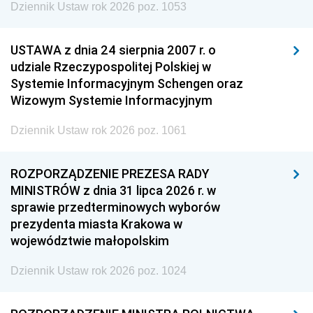
Dziennik Ustaw rok 2026 poz. 1053
USTAWA z dnia 24 sierpnia 2007 r. o
udziale Rzeczypospolitej Polskiej w
Systemie Informacyjnym Schengen oraz
Wizowym Systemie Informacyjnym
Dziennik Ustaw rok 2026 poz. 1061
ROZPORZĄDZENIE PREZESA RADY
MINISTRÓW z dnia 31 lipca 2026 r. w
sprawie przedterminowych wyborów
prezydenta miasta Krakowa w
województwie małopolskim
Dziennik Ustaw rok 2026 poz. 1024