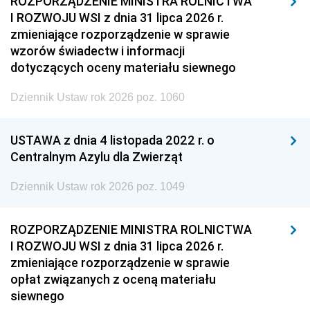
ROZPORZĄDZENIE MINISTRA ROLNICTWA
I ROZWOJU WSI z dnia 31 lipca 2026 r.
zmieniające rozporządzenie w sprawie
wzorów świadectw i informacji
dotyczących oceny materiału siewnego
Dziennik Ustaw rok 2026 poz. 1060
USTAWA z dnia 4 listopada 2022 r. o
Centralnym Azylu dla Zwierząt
Dziennik Ustaw rok 2026 poz. 1049
ROZPORZĄDZENIE MINISTRA ROLNICTWA
I ROZWOJU WSI z dnia 31 lipca 2026 r.
zmieniające rozporządzenie w sprawie
opłat związanych z oceną materiału
siewnego