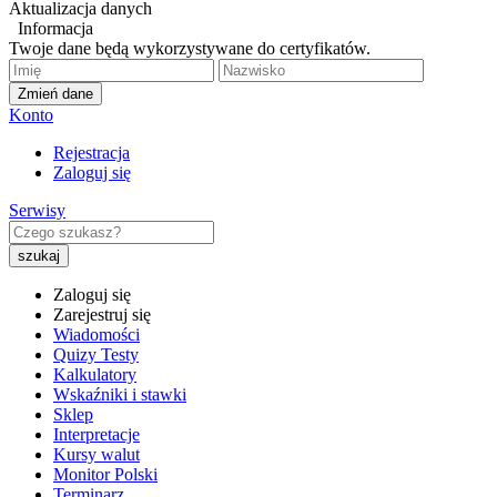
Aktualizacja danych
Informacja
Twoje dane będą wykorzystywane do certyfikatów.
Zmień dane
Konto
Rejestracja
Zaloguj się
Serwisy
Zaloguj się
Zarejestruj się
Wiadomości
Quizy Testy
Kalkulatory
Wskaźniki i stawki
Sklep
Interpretacje
Kursy walut
Monitor Polski
Terminarz