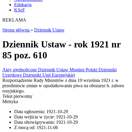
Edukacja
KSeF
REKLAMA
Strona główna
»
Dziennik Ustaw
Dziennik Ustaw - rok 1921 nr
85 poz. 610
Akty ujednolicone
Dziennik Ustaw
Monitor Polski
Dzienniki
Urzędowe
Dzienniki Unii Europejskiej
Rozporządzenie Rady Ministrów z dnia 19 września 1921 r. w
przedmiocie zmian w opodatkowaniu piwa na obszarze b. zaboru
rosyjskiego.
Tekst pierwotny
Metryka
Data ogłoszenia:
1921-10-29
Data wejścia w życie:
1921-10-29
Data obowiązywania:
1921-10-29
Z mocą od:
1921-11-06