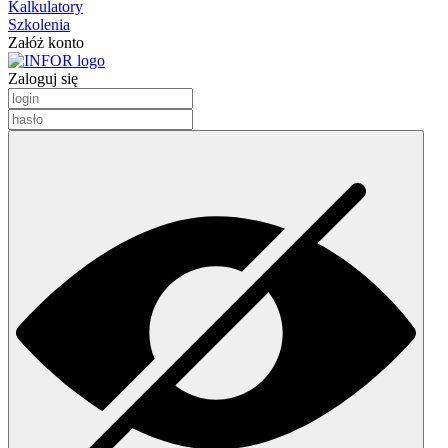
Kalkulatory
Szkolenia
Załóż konto
Zaloguj się