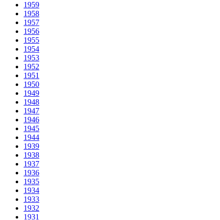
1959
1958
1957
1956
1955
1954
1953
1952
1951
1950
1949
1948
1947
1946
1945
1944
1939
1938
1937
1936
1935
1934
1933
1932
1931