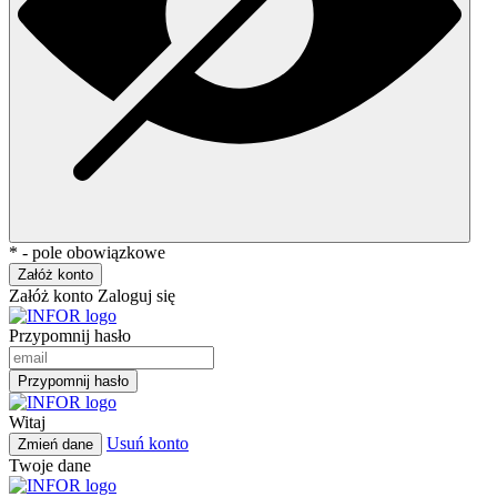
* - pole obowiązkowe
Załóż konto
Załóż konto
Zaloguj się
Przypomnij hasło
Przypomnij hasło
Witaj
Usuń konto
Zmień dane
Twoje dane