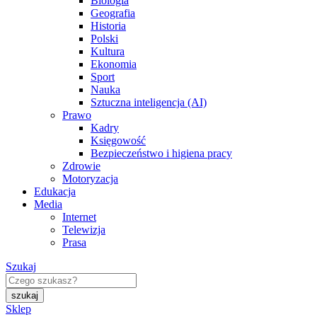
Biologia
Geografia
Historia
Polski
Kultura
Ekonomia
Sport
Nauka
Sztuczna inteligencja (AI)
Prawo
Kadry
Księgowość
Bezpieczeństwo i higiena pracy
Zdrowie
Motoryzacja
Edukacja
Media
Internet
Telewizja
Prasa
Szukaj
Sklep