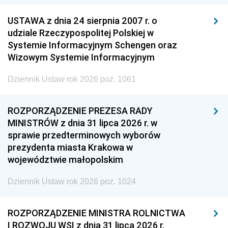
USTAWA z dnia 24 sierpnia 2007 r. o
udziale Rzeczypospolitej Polskiej w
Systemie Informacyjnym Schengen oraz
Wizowym Systemie Informacyjnym
Dziennik Ustaw rok 2026 poz. 1061
ROZPORZĄDZENIE PREZESA RADY
MINISTRÓW z dnia 31 lipca 2026 r. w
sprawie przedterminowych wyborów
prezydenta miasta Krakowa w
województwie małopolskim
Dziennik Ustaw rok 2026 poz. 1024
ROZPORZĄDZENIE MINISTRA ROLNICTWA
I ROZWOJU WSI z dnia 31 lipca 2026 r.