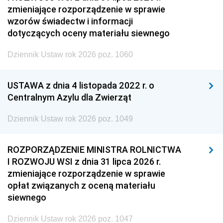
zmieniające rozporządzenie w sprawie
wzorów świadectw i informacji
dotyczących oceny materiału siewnego
Dziennik Ustaw rok 2026 poz. 1060
USTAWA z dnia 4 listopada 2022 r. o
Centralnym Azylu dla Zwierząt
Dziennik Ustaw rok 2026 poz. 1049
ROZPORZĄDZENIE MINISTRA ROLNICTWA
I ROZWOJU WSI z dnia 31 lipca 2026 r.
zmieniające rozporządzenie w sprawie
opłat związanych z oceną materiału
siewnego
Dziennik Ustaw rok 2026 poz. 1047