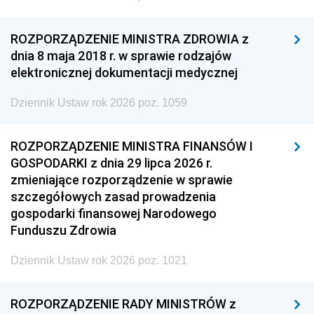
ROZPORZĄDZENIE MINISTRA ZDROWIA z
dnia 8 maja 2018 r. w sprawie rodzajów
elektronicznej dokumentacji medycznej
Dziennik Ustaw rok 2026 poz. 1059
ROZPORZĄDZENIE MINISTRA FINANSÓW I
GOSPODARKI z dnia 29 lipca 2026 r.
zmieniające rozporządzenie w sprawie
szczegółowych zasad prowadzenia
gospodarki finansowej Narodowego
Funduszu Zdrowia
Dziennik Ustaw rok 2026 poz. 1021
ROZPORZĄDZENIE RADY MINISTRÓW z