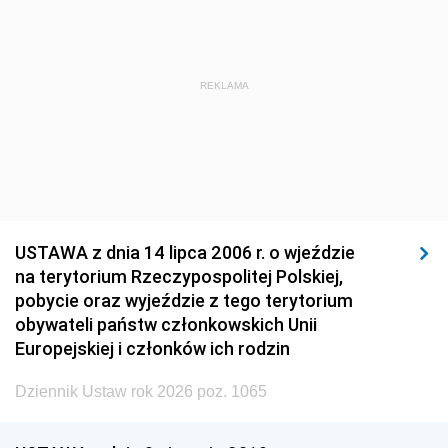
REKLAMA
USTAWA z dnia 14 lipca 2006 r. o wjeździe
na terytorium Rzeczypospolitej Polskiej,
pobycie oraz wyjeździe z tego terytorium
obywateli państw członkowskich Unii
Europejskiej i członków ich rodzin
Dziennik Ustaw rok 2026 poz. 1065