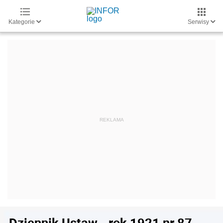
Kategorie
Serwisy
Dziennik Ustaw - rok 1921 nr 87