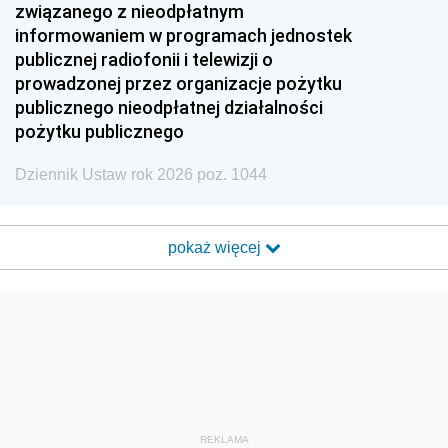
związanego z nieodpłatnym
informowaniem w programach jednostek
publicznej radiofonii i telewizji o
prowadzonej przez organizacje pożytku
publicznego nieodpłatnej działalności
pożytku publicznego
Dziennik Ustaw rok 2026 poz. 1044
pokaż więcej
REKLAMA