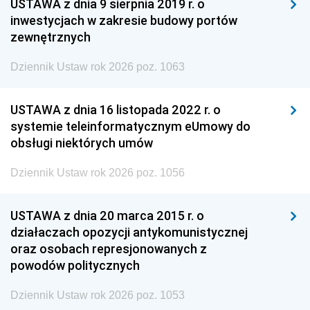
USTAWA z dnia 9 sierpnia 2019 r. o
inwestycjach w zakresie budowy portów
zewnętrznych
Dziennik Ustaw rok 2026 poz. 1063
USTAWA z dnia 16 listopada 2022 r. o
systemie teleinformatycznym eUmowy do
obsługi niektórych umów
Dziennik Ustaw rok 2026 poz. 1056
USTAWA z dnia 20 marca 2015 r. o
działaczach opozycji antykomunistycznej
oraz osobach represjonowanych z
powodów politycznych
Dziennik Ustaw rok 2026 poz. 1053