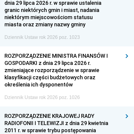
dnia 29 lipca 2026 r. w sprawie ustalenia
granic niektórych gmin i miast, nadania
niektórym miejscowościom statusu
miasta oraz zmiany nazwy gminy
Dziennik Ustaw rok 2026 poz. 1023
ROZPORZĄDZENIE MINISTRA FINANSÓW I
GOSPODARKI z dnia 29 lipca 2026 r.
zmieniające rozporządzenie w sprawie
klasyfikacji części budżetowych oraz
określenia ich dysponentów
Dziennik Ustaw rok 2026 poz. 1026
ROZPORZĄDZENIE KRAJOWEJ RADY
RADIOFONII I TELEWIZJI z dnia 29 kwietnia
2011 r. w sprawie trybu postępowania