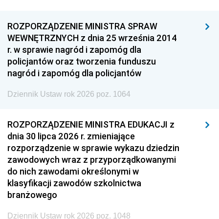
ROZPORZĄDZENIE MINISTRA SPRAW
WEWNĘTRZNYCH z dnia 25 września 2014
r. w sprawie nagród i zapomóg dla
policjantów oraz tworzenia funduszu
nagród i zapomóg dla policjantów
Dziennik Ustaw rok 2026 poz. 1064
ROZPORZĄDZENIE MINISTRA EDUKACJI z
dnia 30 lipca 2026 r. zmieniające
rozporządzenie w sprawie wykazu dziedzin
zawodowych wraz z przyporządkowanymi
do nich zawodami określonymi w
klasyfikacji zawodów szkolnictwa
branżowego
Dziennik Ustaw rok 2026 poz. 1048