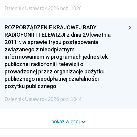
Dziennik Ustaw rok 2026 poz. 1026
ROZPORZĄDZENIE KRAJOWEJ RADY
RADIOFONII I TELEWIZJI z dnia 29 kwietnia
2011 r. w sprawie trybu postępowania
związanego z nieodpłatnym
informowaniem w programach jednostek
publicznej radiofonii i telewizji o
prowadzonej przez organizacje pożytku
publicznego nieodpłatnej działalności
pożytku publicznego
Dziennik Ustaw rok 2026 poz. 1044
pokaż więcej