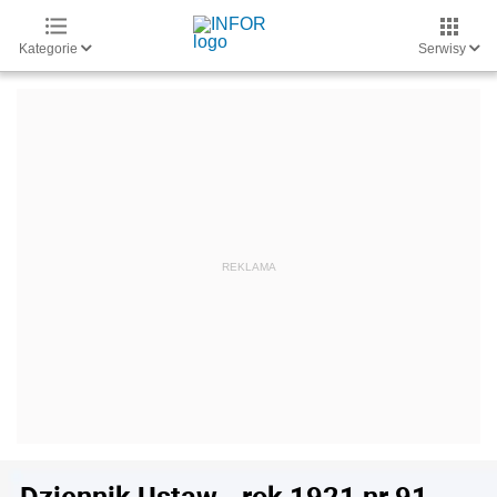
Kategorie
Serwisy
Dziennik Ustaw - rok 1921 nr 91