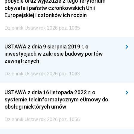
pobycie oraz wyjeździe z tego terytorium
obywateli państw członkowskich Unii
Europejskiej i członków ich rodzin
Dziennik Ustaw rok 2026 poz. 1065
USTAWA z dnia 9 sierpnia 2019 r. o
inwestycjach w zakresie budowy portów
zewnętrznych
Dziennik Ustaw rok 2026 poz. 1063
USTAWA z dnia 16 listopada 2022 r. o
systemie teleinformatycznym eUmowy do
obsługi niektórych umów
Dziennik Ustaw rok 2026 poz. 1056