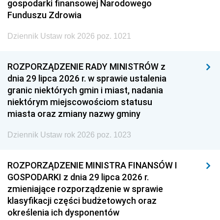
gospodarki finansowej Narodowego
Funduszu Zdrowia
Dziennik Ustaw rok 2026 poz. 1021
ROZPORZĄDZENIE RADY MINISTRÓW z
dnia 29 lipca 2026 r. w sprawie ustalenia
granic niektórych gmin i miast, nadania
niektórym miejscowościom statusu
miasta oraz zmiany nazwy gminy
Dziennik Ustaw rok 2026 poz. 1023
ROZPORZĄDZENIE MINISTRA FINANSÓW I
GOSPODARKI z dnia 29 lipca 2026 r.
zmieniające rozporządzenie w sprawie
klasyfikacji części budżetowych oraz
określenia ich dysponentów