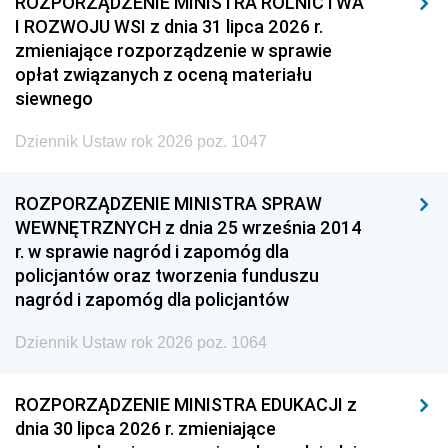
ROZPORZĄDZENIE MINISTRA ROLNICTWA
I ROZWOJU WSI z dnia 31 lipca 2026 r.
zmieniające rozporządzenie w sprawie
opłat związanych z oceną materiału
siewnego
Dziennik Ustaw rok 2026 poz. 1047
ROZPORZĄDZENIE MINISTRA SPRAW
WEWNĘTRZNYCH z dnia 25 września 2014
r. w sprawie nagród i zapomóg dla
policjantów oraz tworzenia funduszu
nagród i zapomóg dla policjantów
Dziennik Ustaw rok 2026 poz. 1064
ROZPORZĄDZENIE MINISTRA EDUKACJI z
dnia 30 lipca 2026 r. zmieniające