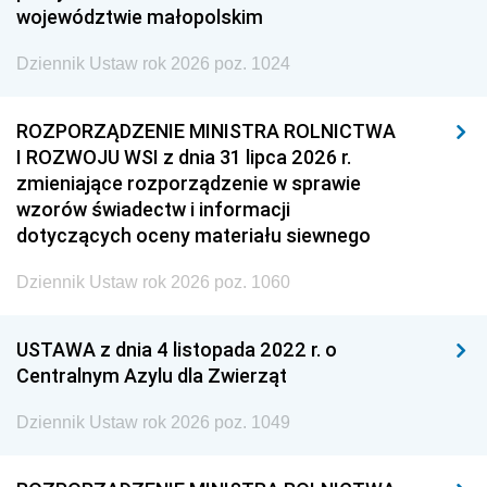
województwie małopolskim
Dziennik Ustaw rok 2026 poz. 1024
ROZPORZĄDZENIE MINISTRA ROLNICTWA
I ROZWOJU WSI z dnia 31 lipca 2026 r.
zmieniające rozporządzenie w sprawie
wzorów świadectw i informacji
dotyczących oceny materiału siewnego
Dziennik Ustaw rok 2026 poz. 1060
USTAWA z dnia 4 listopada 2022 r. o
Centralnym Azylu dla Zwierząt
Dziennik Ustaw rok 2026 poz. 1049