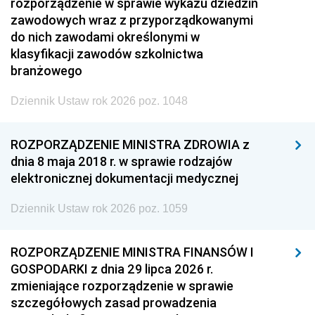
rozporządzenie w sprawie wykazu dziedzin
zawodowych wraz z przyporządkowanymi
do nich zawodami określonymi w
klasyfikacji zawodów szkolnictwa
branżowego
Dziennik Ustaw rok 2026 poz. 1048
ROZPORZĄDZENIE MINISTRA ZDROWIA z
dnia 8 maja 2018 r. w sprawie rodzajów
elektronicznej dokumentacji medycznej
Dziennik Ustaw rok 2026 poz. 1059
ROZPORZĄDZENIE MINISTRA FINANSÓW I
GOSPODARKI z dnia 29 lipca 2026 r.
zmieniające rozporządzenie w sprawie
szczegółowych zasad prowadzenia