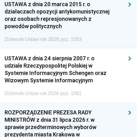
USTAWA z dnia 20 marca 2015 r. o
działaczach opozycji antykomunistycznej
oraz osobach represjonowanych z
powodów politycznych
Dziennik Ustaw rok 2026 poz. 1053
USTAWA z dnia 24 sierpnia 2007 r. o
udziale Rzeczypospolitej Polskiej w
Systemie Informacyjnym Schengen oraz
Wizowym Systemie Informacyjnym
Dziennik Ustaw rok 2026 poz. 1061
ROZPORZĄDZENIE PREZESA RADY
MINISTRÓW z dnia 31 lipca 2026 r. w
sprawie przedterminowych wyborów
prezydenta miasta Krakowa w