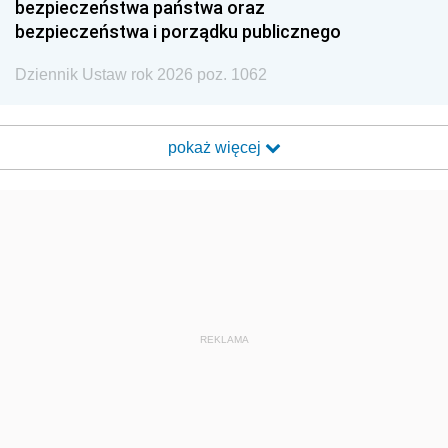
bezpieczeństwa państwa oraz
bezpieczeństwa i porządku publicznego
Dziennik Ustaw rok 2026 poz. 1062
pokaż więcej
REKLAMA