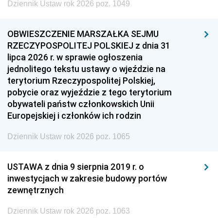
Dziennik Ustaw rok 2026 poz. 1049
OBWIESZCZENIE MARSZAŁKA SEJMU
RZECZYPOSPOLITEJ POLSKIEJ z dnia 31
lipca 2026 r. w sprawie ogłoszenia
jednolitego tekstu ustawy o wjeździe na
terytorium Rzeczypospolitej Polskiej,
pobycie oraz wyjeździe z tego terytorium
obywateli państw członkowskich Unii
Europejskiej i członków ich rodzin
Dziennik Ustaw rok 2026 poz. 1065
USTAWA z dnia 9 sierpnia 2019 r. o
inwestycjach w zakresie budowy portów
zewnętrznych
Dziennik Ustaw rok 2026 poz. 1063