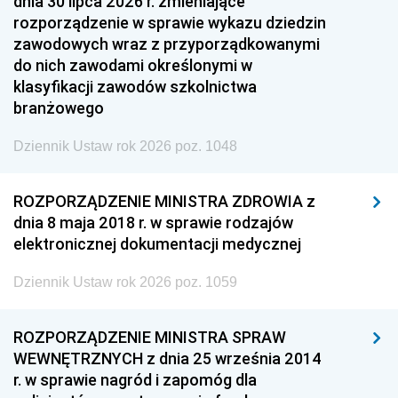
dnia 30 lipca 2026 r. zmieniające
rozporządzenie w sprawie wykazu dziedzin
zawodowych wraz z przyporządkowanymi
do nich zawodami określonymi w
klasyfikacji zawodów szkolnictwa
branżowego
Dziennik Ustaw rok 2026 poz. 1048
ROZPORZĄDZENIE MINISTRA ZDROWIA z
dnia 8 maja 2018 r. w sprawie rodzajów
elektronicznej dokumentacji medycznej
Dziennik Ustaw rok 2026 poz. 1059
ROZPORZĄDZENIE MINISTRA SPRAW
WEWNĘTRZNYCH z dnia 25 września 2014
r. w sprawie nagród i zapomóg dla