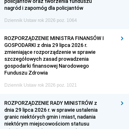
policjantów oraz tworzenia funduszu
nagród i zapomóg dla policjantów
Dziennik Ustaw rok 2026 poz. 1064
ROZPORZĄDZENIE MINISTRA FINANSÓW I
GOSPODARKI z dnia 29 lipca 2026 r.
zmieniające rozporządzenie w sprawie
szczegółowych zasad prowadzenia
gospodarki finansowej Narodowego
Funduszu Zdrowia
Dziennik Ustaw rok 2026 poz. 1021
ROZPORZĄDZENIE RADY MINISTRÓW z
dnia 29 lipca 2026 r. w sprawie ustalenia
granic niektórych gmin i miast, nadania
niektórym miejscowościom statusu