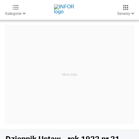
Kategorie
Serwisy
Dziennik Ustaw - rok 1922 nr 21