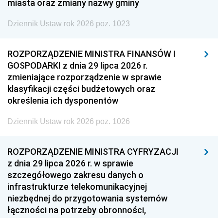
miasta oraz zmiany nazwy gminy
Dziennik Ustaw rok 2026 poz. 1023
ROZPORZĄDZENIE MINISTRA FINANSÓW I
GOSPODARKI z dnia 29 lipca 2026 r.
zmieniające rozporządzenie w sprawie
klasyfikacji części budżetowych oraz
określenia ich dysponentów
Dziennik Ustaw rok 2026 poz. 1026
ROZPORZĄDZENIE MINISTRA CYFRYZACJI
z dnia 29 lipca 2026 r. w sprawie
szczegółowego zakresu danych o
infrastrukturze telekomunikacyjnej
niezbędnej do przygotowania systemów
łączności na potrzeby obronności,