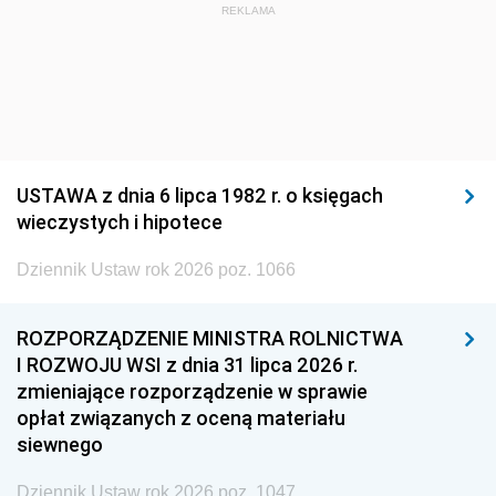
REKLAMA
USTAWA z dnia 6 lipca 1982 r. o księgach
wieczystych i hipotece
Dziennik Ustaw rok 2026 poz. 1066
ROZPORZĄDZENIE MINISTRA ROLNICTWA
I ROZWOJU WSI z dnia 31 lipca 2026 r.
zmieniające rozporządzenie w sprawie
opłat związanych z oceną materiału
siewnego
Dziennik Ustaw rok 2026 poz. 1047