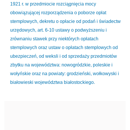
1921 r. w przedmiocie rozciągnięcia mocy
obowiązującej rozporządzenia o poborze opłat
stemplowych, dekretu o opłacie od podań i świadectw
urzędowych, art. 6-10 ustawy o podwyższeniu i
zrównaniu stawek przy niektórych opłatach
stemplowych oraz ustaw o opłatach stemplowych od
ubezpieczeń, od weksli i od sprzedaży przedmiotów
zbytku na województwa: nowogródzkie, poleskie i
wołyńskie oraz na powiaty: grodzieński, wołkowyski i
białowieski województwa białostockiego.