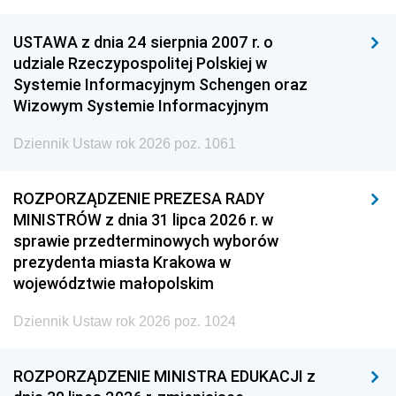
USTAWA z dnia 24 sierpnia 2007 r. o
udziale Rzeczypospolitej Polskiej w
Systemie Informacyjnym Schengen oraz
Wizowym Systemie Informacyjnym
Dziennik Ustaw rok 2026 poz. 1061
ROZPORZĄDZENIE PREZESA RADY
MINISTRÓW z dnia 31 lipca 2026 r. w
sprawie przedterminowych wyborów
prezydenta miasta Krakowa w
województwie małopolskim
Dziennik Ustaw rok 2026 poz. 1024
ROZPORZĄDZENIE MINISTRA EDUKACJI z