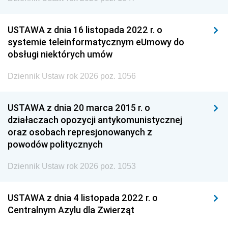
USTAWA z dnia 16 listopada 2022 r. o
systemie teleinformatycznym eUmowy do
obsługi niektórych umów
Dziennik Ustaw rok 2026 poz. 1056
USTAWA z dnia 20 marca 2015 r. o
działaczach opozycji antykomunistycznej
oraz osobach represjonowanych z
powodów politycznych
Dziennik Ustaw rok 2026 poz. 1053
USTAWA z dnia 4 listopada 2022 r. o
Centralnym Azylu dla Zwierząt