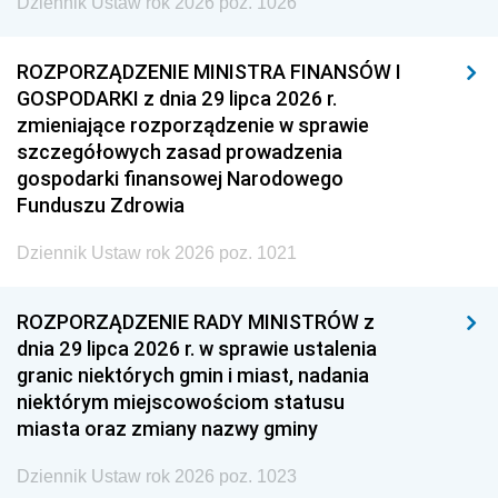
Dziennik Ustaw rok 2026 poz. 1026
ROZPORZĄDZENIE MINISTRA FINANSÓW I
GOSPODARKI z dnia 29 lipca 2026 r.
zmieniające rozporządzenie w sprawie
szczegółowych zasad prowadzenia
gospodarki finansowej Narodowego
Funduszu Zdrowia
Dziennik Ustaw rok 2026 poz. 1021
ROZPORZĄDZENIE RADY MINISTRÓW z
dnia 29 lipca 2026 r. w sprawie ustalenia
granic niektórych gmin i miast, nadania
niektórym miejscowościom statusu
miasta oraz zmiany nazwy gminy
Dziennik Ustaw rok 2026 poz. 1023