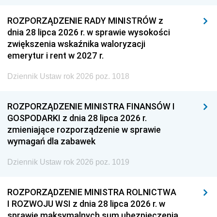
ROZPORZĄDZENIE RADY MINISTRÓW z
dnia 28 lipca 2026 r. w sprawie wysokości
zwiększenia wskaźnika waloryzacji
emerytur i rent w 2027 r.
Dziennik Ustaw rok 2026 poz. 1018
ROZPORZĄDZENIE MINISTRA FINANSÓW I
GOSPODARKI z dnia 28 lipca 2026 r.
zmieniające rozporządzenie w sprawie
wymagań dla zabawek
Dziennik Ustaw rok 2026 poz. 1019
ROZPORZĄDZENIE MINISTRA ROLNICTWA
I ROZWOJU WSI z dnia 28 lipca 2026 r. w
sprawie maksymalnych sum ubezpieczenia