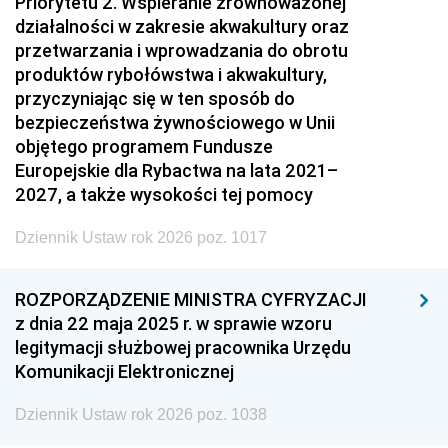
Priorytetu 2. Wspieranie zrównoważonej
działalności w zakresie akwakultury oraz
przetwarzania i wprowadzania do obrotu
produktów rybołówstwa i akwakultury,
przyczyniając się w ten sposób do
bezpieczeństwa żywnościowego w Unii
objętego programem Fundusze
Europejskie dla Rybactwa na lata 2021–
2027, a także wysokości tej pomocy
Dziennik Ustaw rok 2026 poz. 1017
ROZPORZĄDZENIE MINISTRA CYFRYZACJI
z dnia 22 maja 2025 r. w sprawie wzoru
legitymacji służbowej pracownika Urzędu
Komunikacji Elektronicznej
Dziennik Ustaw rok 2026 poz. 1038