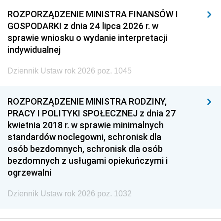
ROZPORZĄDZENIE MINISTRA FINANSÓW I
GOSPODARKI z dnia 24 lipca 2026 r. w
sprawie wniosku o wydanie interpretacji
indywidualnej
Dziennik Ustaw rok 2026 poz. 1045
ROZPORZĄDZENIE MINISTRA RODZINY,
PRACY I POLITYKI SPOŁECZNEJ z dnia 27
kwietnia 2018 r. w sprawie minimalnych
standardów noclegowni, schronisk dla
osób bezdomnych, schronisk dla osób
bezdomnych z usługami opiekuńczymi i
ogrzewalni
Dziennik Ustaw rok 2026 poz. 1032