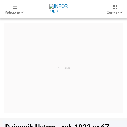
Kategorie
Serwisy
Dziennik Ustaw - rok 1922 nr 67