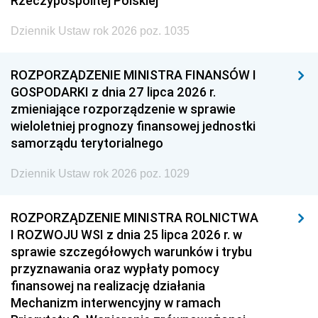
Rzeczypospolitej Polskiej
Dziennik Ustaw rok 2026 poz. 1035
ROZPORZĄDZENIE MINISTRA FINANSÓW I
GOSPODARKI z dnia 27 lipca 2026 r.
zmieniające rozporządzenie w sprawie
wieloletniej prognozy finansowej jednostki
samorządu terytorialnego
Dziennik Ustaw rok 2026 poz. 1029
ROZPORZĄDZENIE MINISTRA ROLNICTWA
I ROZWOJU WSI z dnia 25 lipca 2026 r. w
sprawie szczegółowych warunków i trybu
przyznawania oraz wypłaty pomocy
finansowej na realizację działania
Mechanizm interwencyjny w ramach