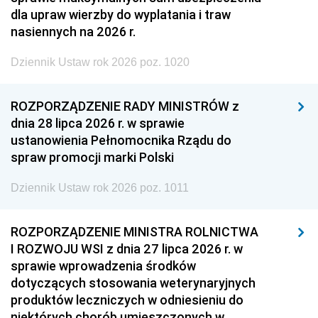
dla upraw wierzby do wyplatania i traw
nasiennych na 2026 r.
Dziennik Ustaw rok 2026 poz. 1020
ROZPORZĄDZENIE RADY MINISTRÓW z
dnia 28 lipca 2026 r. w sprawie
ustanowienia Pełnomocnika Rządu do
spraw promocji marki Polski
Dziennik Ustaw rok 2026 poz. 1011
ROZPORZĄDZENIE MINISTRA ROLNICTWA
I ROZWOJU WSI z dnia 27 lipca 2026 r. w
sprawie wprowadzenia środków
dotyczących stosowania weterynaryjnych
produktów leczniczych w odniesieniu do
niektórych chorób umieszczonych w