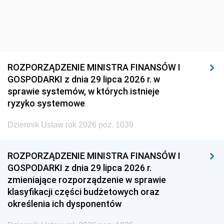
ROZPORZĄDZENIE MINISTRA FINANSÓW I
GOSPODARKI z dnia 29 lipca 2026 r. w
sprawie systemów, w których istnieje
ryzyko systemowe
Dziennik Ustaw rok 2026 poz. 1039
ROZPORZĄDZENIE MINISTRA FINANSÓW I
GOSPODARKI z dnia 29 lipca 2026 r.
zmieniające rozporządzenie w sprawie
klasyfikacji części budżetowych oraz
określenia ich dysponentów