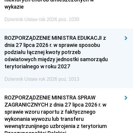
wykazie
Dziennik Ustaw rok 2026 poz. 1030
ROZPORZĄDZENIE MINISTRA EDUKACJI z
dnia 27 lipca 2026 r. w sprawie sposobu
podziału łącznej kwoty potrzeb
oświatowych między jednostki samorządu
terytorialnego w roku 2027
Dziennik Ustaw rok 2026 poz. 1013
ROZPORZĄDZENIE MINISTRA SPRAW
ZAGRANICZNYCH z dnia 27 lipca 2026 r. w
sprawie wzoru raportu z faktycznego
wykonania wywozu lub transferu
wewnątrzunijnego uzbrojenia z terytorium