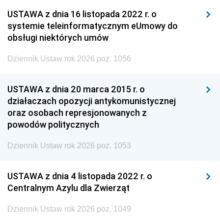
USTAWA z dnia 16 listopada 2022 r. o
systemie teleinformatycznym eUmowy do
obsługi niektórych umów
Dziennik Ustaw rok 2026 poz. 1056
USTAWA z dnia 20 marca 2015 r. o
działaczach opozycji antykomunistycznej
oraz osobach represjonowanych z
powodów politycznych
Dziennik Ustaw rok 2026 poz. 1053
USTAWA z dnia 4 listopada 2022 r. o
Centralnym Azylu dla Zwierząt
Dziennik Ustaw rok 2026 poz. 1049