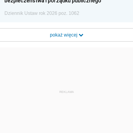
bezpieczeństwa i porządku publicznego
Dziennik Ustaw rok 2026 poz. 1062
pokaż więcej
REKLAMA