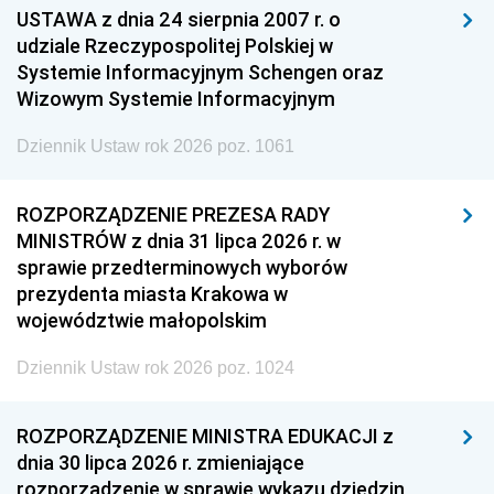
USTAWA z dnia 24 sierpnia 2007 r. o
udziale Rzeczypospolitej Polskiej w
Systemie Informacyjnym Schengen oraz
Wizowym Systemie Informacyjnym
Dziennik Ustaw rok 2026 poz. 1061
ROZPORZĄDZENIE PREZESA RADY
MINISTRÓW z dnia 31 lipca 2026 r. w
sprawie przedterminowych wyborów
prezydenta miasta Krakowa w
województwie małopolskim
Dziennik Ustaw rok 2026 poz. 1024
ROZPORZĄDZENIE MINISTRA EDUKACJI z
dnia 30 lipca 2026 r. zmieniające
rozporządzenie w sprawie wykazu dziedzin