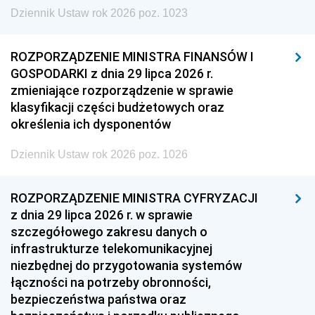
Dziennik Ustaw rok 2026 poz. 1023
ROZPORZĄDZENIE MINISTRA FINANSÓW I
GOSPODARKI z dnia 29 lipca 2026 r.
zmieniające rozporządzenie w sprawie
klasyfikacji części budżetowych oraz
określenia ich dysponentów
Dziennik Ustaw rok 2026 poz. 1026
ROZPORZĄDZENIE MINISTRA CYFRYZACJI
z dnia 29 lipca 2026 r. w sprawie
szczegółowego zakresu danych o
infrastrukturze telekomunikacyjnej
niezbędnej do przygotowania systemów
łączności na potrzeby obronności,
bezpieczeństwa państwa oraz