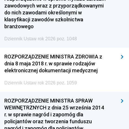
zawodowych wraz z przyporządkowanymi
do nich zawodami określonymi w
klasyfikacji zawodów szkolnictwa
branżowego
Dziennik Ustaw rok 2026 poz. 1048
ROZPORZĄDZENIE MINISTRA ZDROWIA z
dnia 8 maja 2018 r. w sprawie rodzajów
elektronicznej dokumentacji medycznej
Dziennik Ustaw rok 2026 poz. 1059
ROZPORZĄDZENIE MINISTRA SPRAW
WEWNĘTRZNYCH z dnia 25 września 2014
r. w sprawie nagród i zapomóg dla
policjantów oraz tworzenia funduszu
nagród i zapomóg dla policjantów