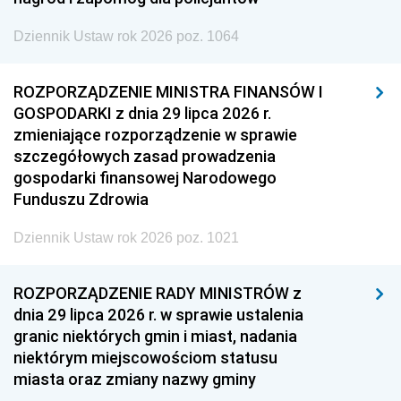
Dziennik Ustaw rok 2026 poz. 1064
ROZPORZĄDZENIE MINISTRA FINANSÓW I
GOSPODARKI z dnia 29 lipca 2026 r.
zmieniające rozporządzenie w sprawie
szczegółowych zasad prowadzenia
gospodarki finansowej Narodowego
Funduszu Zdrowia
Dziennik Ustaw rok 2026 poz. 1021
ROZPORZĄDZENIE RADY MINISTRÓW z
dnia 29 lipca 2026 r. w sprawie ustalenia
granic niektórych gmin i miast, nadania
niektórym miejscowościom statusu
miasta oraz zmiany nazwy gminy