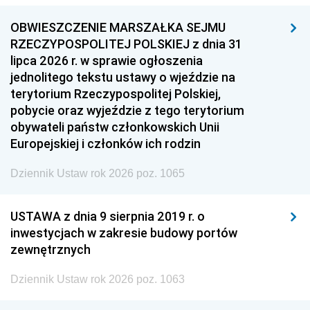
OBWIESZCZENIE MARSZAŁKA SEJMU
RZECZYPOSPOLITEJ POLSKIEJ z dnia 31
lipca 2026 r. w sprawie ogłoszenia
jednolitego tekstu ustawy o wjeździe na
terytorium Rzeczypospolitej Polskiej,
pobycie oraz wyjeździe z tego terytorium
obywateli państw członkowskich Unii
Europejskiej i członków ich rodzin
Dziennik Ustaw rok 2026 poz. 1065
USTAWA z dnia 9 sierpnia 2019 r. o
inwestycjach w zakresie budowy portów
zewnętrznych
Dziennik Ustaw rok 2026 poz. 1063