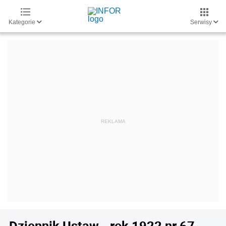
Kategorie
Serwisy
Dziennik Ustaw - rok 1922 nr 67