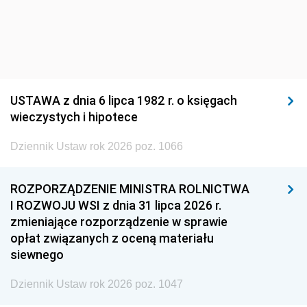
USTAWA z dnia 6 lipca 1982 r. o księgach
wieczystych i hipotece
Dziennik Ustaw rok 2026 poz. 1066
ROZPORZĄDZENIE MINISTRA ROLNICTWA
I ROZWOJU WSI z dnia 31 lipca 2026 r.
zmieniające rozporządzenie w sprawie
opłat związanych z oceną materiału
siewnego
Dziennik Ustaw rok 2026 poz. 1047