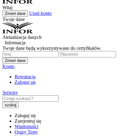
Witaj
Usuń konto
Zmień dane
Twoje dane
Aktualizacja danych
Informacja
Twoje dane będą wykorzystywane do certyfikatów.
Zmień dane
Konto
Rejestracja
Zaloguj się
Serwisy
Zaloguj się
Zarejestruj się
Wiadomości
Quizy Testy