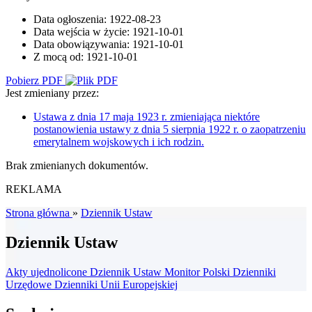
Data ogłoszenia:
1922-08-23
Data wejścia w życie:
1921-10-01
Data obowiązywania:
1921-10-01
Z mocą od:
1921-10-01
Pobierz PDF
Jest zmieniany przez:
Ustawa z dnia 17 maja 1923 r. zmieniająca niektóre
postanowienia ustawy z dnia 5 sierpnia 1922 r. o zaopatrzeniu
emerytalnem wojskowych i ich rodzin.
Brak zmienianych dokumentów.
REKLAMA
Strona główna
»
Dziennik Ustaw
Dziennik Ustaw
Akty ujednolicone
Dziennik Ustaw
Monitor Polski
Dzienniki
Urzędowe
Dzienniki Unii Europejskiej