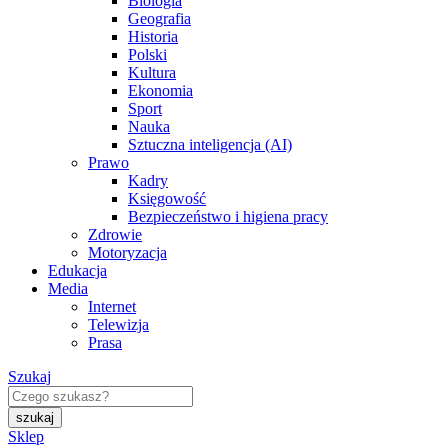
Biologia
Geografia
Historia
Polski
Kultura
Ekonomia
Sport
Nauka
Sztuczna inteligencja (AI)
Prawo
Kadry
Księgowość
Bezpieczeństwo i higiena pracy
Zdrowie
Motoryzacja
Edukacja
Media
Internet
Telewizja
Prasa
Szukaj
Sklep