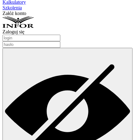
Kalkulatory
Szkolenia
Załóż konto
Zaloguj się