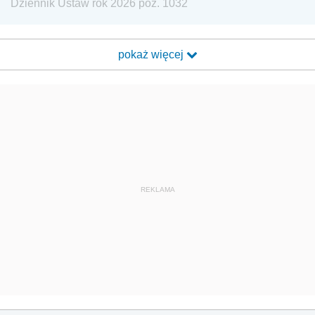
Dziennik Ustaw rok 2026 poz. 1032
pokaż więcej
REKLAMA