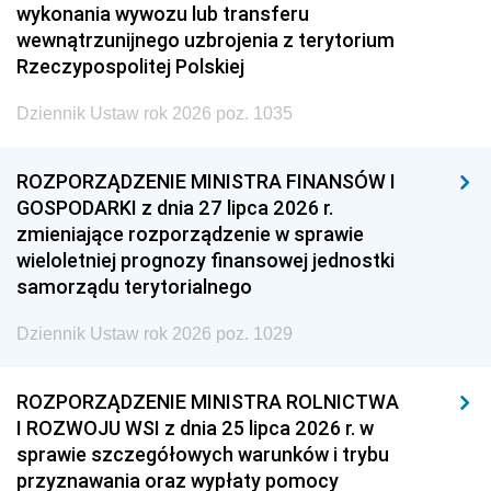
wykonania wywozu lub transferu
wewnątrzunijnego uzbrojenia z terytorium
Rzeczypospolitej Polskiej
Dziennik Ustaw rok 2026 poz. 1035
ROZPORZĄDZENIE MINISTRA FINANSÓW I
GOSPODARKI z dnia 27 lipca 2026 r.
zmieniające rozporządzenie w sprawie
wieloletniej prognozy finansowej jednostki
samorządu terytorialnego
Dziennik Ustaw rok 2026 poz. 1029
ROZPORZĄDZENIE MINISTRA ROLNICTWA
I ROZWOJU WSI z dnia 25 lipca 2026 r. w
sprawie szczegółowych warunków i trybu
przyznawania oraz wypłaty pomocy