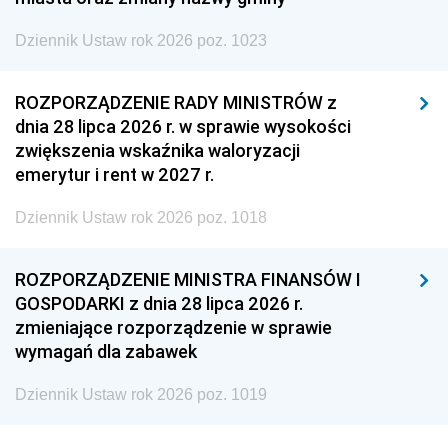
Dziennik Ustaw rok 2026 poz. 1023
ROZPORZĄDZENIE RADY MINISTRÓW z
dnia 28 lipca 2026 r. w sprawie wysokości
zwiększenia wskaźnika waloryzacji
emerytur i rent w 2027 r.
Dziennik Ustaw rok 2026 poz. 1018
ROZPORZĄDZENIE MINISTRA FINANSÓW I
GOSPODARKI z dnia 28 lipca 2026 r.
zmieniające rozporządzenie w sprawie
wymagań dla zabawek
Dziennik Ustaw rok 2026 poz. 1019