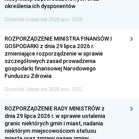
określenia ich dysponentów
Dziennik Ustaw rok 2026 poz. 1026
ROZPORZĄDZENIE MINISTRA FINANSÓW I
GOSPODARKI z dnia 29 lipca 2026 r.
zmieniające rozporządzenie w sprawie
szczegółowych zasad prowadzenia
gospodarki finansowej Narodowego
Funduszu Zdrowia
Dziennik Ustaw rok 2026 poz. 1021
ROZPORZĄDZENIE RADY MINISTRÓW z
dnia 29 lipca 2026 r. w sprawie ustalenia
granic niektórych gmin i miast, nadania
niektórym miejscowościom statusu
miasta oraz zmiany nazwy gminy