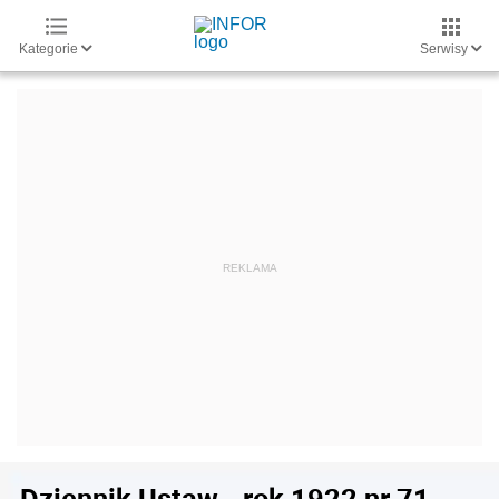
Kategorie
Serwisy
Dziennik Ustaw - rok 1922 nr 71