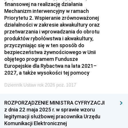
finansowej na realizację działania
Mechanizm interwencyjny w ramach
Priorytetu 2. Wspieranie zrównoważonej
działalności w zakresie akwakultury oraz
przetwarzania i wprowadzania do obrotu
produktów rybołówstwa i akwakultury,
przyczyniając się w ten sposób do
bezpieczeństwa żywnościowego w Unii
objętego programem Fundusze
Europejskie dla Rybactwa na lata 2021–
2027, a także wysokości tej pomocy
Dziennik Ustaw rok 2026 poz. 1017
ROZPORZĄDZENIE MINISTRA CYFRYZACJI
z dnia 22 maja 2025 r. w sprawie wzoru
legitymacji służbowej pracownika Urzędu
Komunikacji Elektronicznej