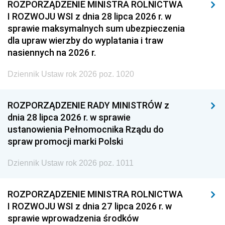
ROZPORZĄDZENIE MINISTRA ROLNICTWA
I ROZWOJU WSI z dnia 28 lipca 2026 r. w
sprawie maksymalnych sum ubezpieczenia
dla upraw wierzby do wyplatania i traw
nasiennych na 2026 r.
Dziennik Ustaw rok 2026 poz. 1020
ROZPORZĄDZENIE RADY MINISTRÓW z
dnia 28 lipca 2026 r. w sprawie
ustanowienia Pełnomocnika Rządu do
spraw promocji marki Polski
Dziennik Ustaw rok 2026 poz. 1011
ROZPORZĄDZENIE MINISTRA ROLNICTWA
I ROZWOJU WSI z dnia 27 lipca 2026 r. w
sprawie wprowadzenia środków