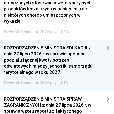
dotyczących stosowania weterynaryjnych
produktów leczniczych w odniesieniu do
niektórych chorób umieszczonych w
wykazie
Dziennik Ustaw rok 2026 poz. 1030
ROZPORZĄDZENIE MINISTRA EDUKACJI z
dnia 27 lipca 2026 r. w sprawie sposobu
podziału łącznej kwoty potrzeb
oświatowych między jednostki samorządu
terytorialnego w roku 2027
Dziennik Ustaw rok 2026 poz. 1013
ROZPORZĄDZENIE MINISTRA SPRAW
ZAGRANICZNYCH z dnia 27 lipca 2026 r. w
sprawie wzoru raportu z faktycznego