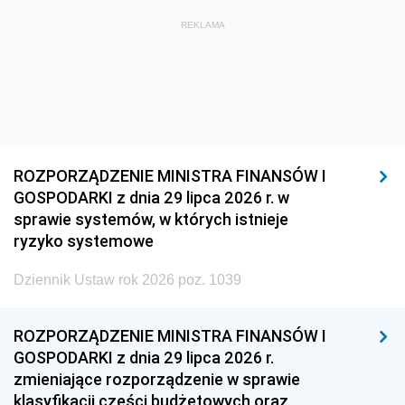
REKLAMA
ROZPORZĄDZENIE MINISTRA FINANSÓW I
GOSPODARKI z dnia 29 lipca 2026 r. w
sprawie systemów, w których istnieje
ryzyko systemowe
Dziennik Ustaw rok 2026 poz. 1039
ROZPORZĄDZENIE MINISTRA FINANSÓW I
GOSPODARKI z dnia 29 lipca 2026 r.
zmieniające rozporządzenie w sprawie
klasyfikacji części budżetowych oraz