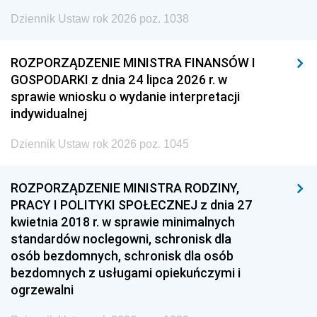
Dziennik Ustaw rok 2026 poz. 1038
ROZPORZĄDZENIE MINISTRA FINANSÓW I
GOSPODARKI z dnia 24 lipca 2026 r. w
sprawie wniosku o wydanie interpretacji
indywidualnej
Dziennik Ustaw rok 2026 poz. 1045
ROZPORZĄDZENIE MINISTRA RODZINY,
PRACY I POLITYKI SPOŁECZNEJ z dnia 27
kwietnia 2018 r. w sprawie minimalnych
standardów noclegowni, schronisk dla
osób bezdomnych, schronisk dla osób
bezdomnych z usługami opiekuńczymi i
ogrzewalni