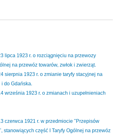
3 lipca 1923 r. o rozciągnięciu na przewozy
ólnej na przewóz towarów, zwłok i zwierząt.
 sierpnia 1923 r. o zmianie taryfy stacyjnej na
 i do Gdańska.
4 września 1923 r. o zmianach i uzupełnieniach
13 czerwca 1921 r. w przedmiocie "Przepisów
 stanowiących część I Taryfy Ogólnej na przewóz