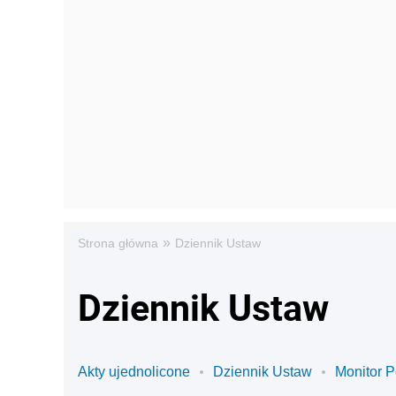
»
Strona główna
Dziennik Ustaw
Dziennik Ustaw
Akty ujednolicone
Dziennik Ustaw
Monitor P