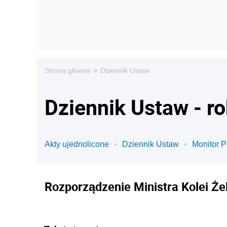
»
Strona główna
Dziennik Ustaw
Dziennik Ustaw - r
Akty ujednolicone
Dziennik Ustaw
Monitor P
Rozporządzenie Ministra Kolei Żel