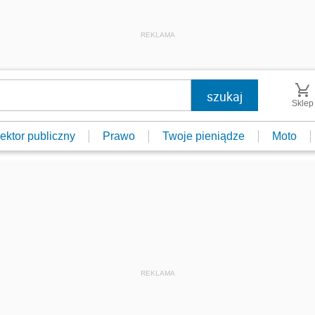
REKLAMA
Sklep
ektor publiczny
Prawo
Twoje pieniądze
Moto