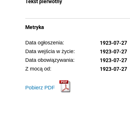
Tekst pierwotny
Metryka
1923-07-27
Data ogłoszenia:
1923-07-27
Data wejścia w życie:
1923-07-27
Data obowiązywania:
1923-07-27
Z mocą od:
Pobierz PDF