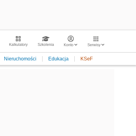
Kalkulatory
Szkolenia
Konto
Serwisy
Nieruchomości
Edukacja
KSeF