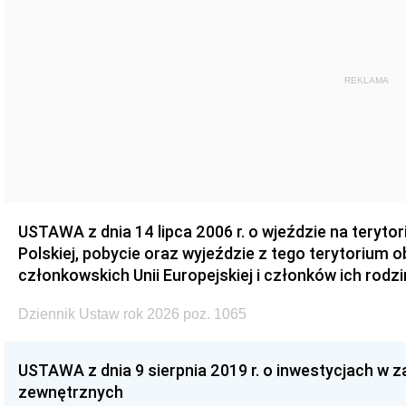
REKLAMA
USTAWA z dnia 14 lipca 2006 r. o wjeździe na teryto
Polskiej, pobycie oraz wyjeździe z tego terytorium 
członkowskich Unii Europejskiej i członków ich rodzi
Dziennik Ustaw rok 2026 poz. 1065
USTAWA z dnia 9 sierpnia 2019 r. o inwestycjach w 
zewnętrznych