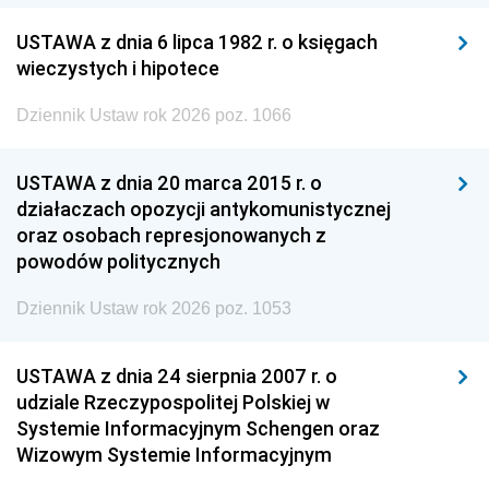
USTAWA z dnia 6 lipca 1982 r. o księgach
wieczystych i hipotece
Dziennik Ustaw rok 2026 poz. 1066
USTAWA z dnia 20 marca 2015 r. o
działaczach opozycji antykomunistycznej
oraz osobach represjonowanych z
powodów politycznych
Dziennik Ustaw rok 2026 poz. 1053
USTAWA z dnia 24 sierpnia 2007 r. o
udziale Rzeczypospolitej Polskiej w
Systemie Informacyjnym Schengen oraz
Wizowym Systemie Informacyjnym