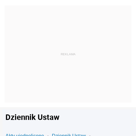
Dziennik Ustaw
Akty ujednolicone
Dziennik Ustaw