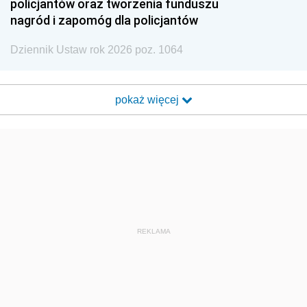
policjantów oraz tworzenia funduszu
nagród i zapomóg dla policjantów
Dziennik Ustaw rok 2026 poz. 1064
pokaż więcej
REKLAMA