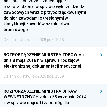
dnia 30 lipca 2026 r. zmieniające
rozporządzenie w sprawie wykazu dziedzin
zawodowych wraz z przyporządkowanymi
do nich zawodami określonymi w
klasyfikacji zawodów szkolnictwa
branżowego
Dziennik Ustaw rok 2026 poz. 1048
ROZPORZĄDZENIE MINISTRA ZDROWIA z
dnia 8 maja 2018 r. w sprawie rodzajów
elektronicznej dokumentacji medycznej
Dziennik Ustaw rok 2026 poz. 1059
ROZPORZĄDZENIE MINISTRA SPRAW
WEWNĘTRZNYCH z dnia 25 września 2014
r. w sprawie nagród i zapomóg dla