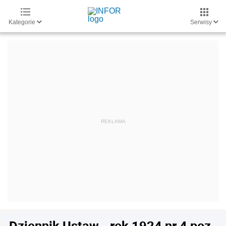
Kategorie
Serwisy
Dziennik Ustaw - rok 1924 nr 4 poz.