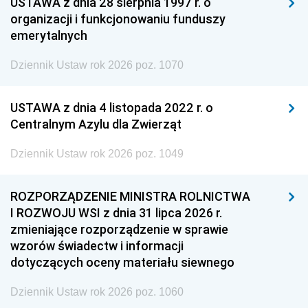
USTAWA z dnia 28 sierpnia 1997 r. o
organizacji i funkcjonowaniu funduszy
emerytalnych
Dziennik Ustaw rok 2026 poz. 1070
USTAWA z dnia 4 listopada 2022 r. o
Centralnym Azylu dla Zwierząt
Dziennik Ustaw rok 2026 poz. 1049
ROZPORZĄDZENIE MINISTRA ROLNICTWA
I ROZWOJU WSI z dnia 31 lipca 2026 r.
zmieniające rozporządzenie w sprawie
wzorów świadectw i informacji
dotyczących oceny materiału siewnego
Dziennik Ustaw rok 2026 poz. 1060