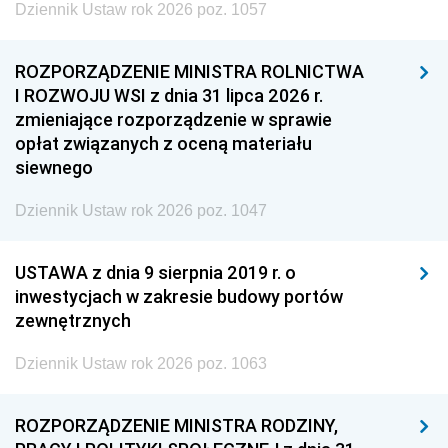
Dziennik Ustaw rok 2026 poz. 1057
ROZPORZĄDZENIE MINISTRA ROLNICTWA
I ROZWOJU WSI z dnia 31 lipca 2026 r.
zmieniające rozporządzenie w sprawie
opłat związanych z oceną materiału
siewnego
Dziennik Ustaw rok 2026 poz. 1047
USTAWA z dnia 9 sierpnia 2019 r. o
inwestycjach w zakresie budowy portów
zewnętrznych
Dziennik Ustaw rok 2026 poz. 1063
ROZPORZĄDZENIE MINISTRA RODZINY,