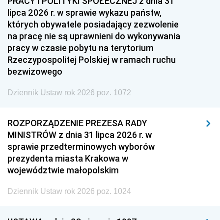
PRACY I POLITYKI SPOŁECZNEJ z dnia 31
lipca 2026 r. w sprawie wykazu państw,
których obywatele posiadający zezwolenie
na pracę nie są uprawnieni do wykonywania
pracy w czasie pobytu na terytorium
Rzeczypospolitej Polskiej w ramach ruchu
bezwizowego
Dziennik Ustaw rok 2026 poz. 1072
ROZPORZĄDZENIE PREZESA RADY
MINISTRÓW z dnia 31 lipca 2026 r. w
sprawie przedterminowych wyborów
prezydenta miasta Krakowa w
województwie małopolskim
Dziennik Ustaw rok 2026 poz. 1024