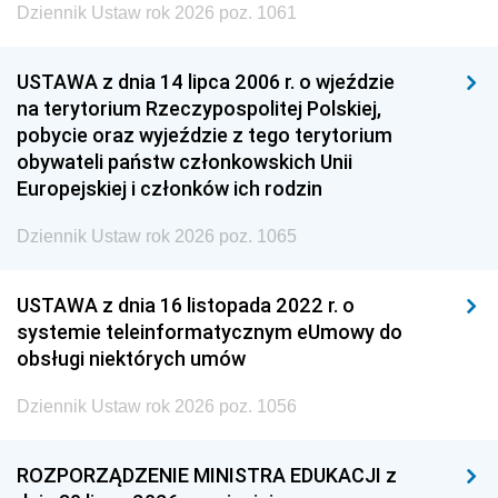
Dziennik Ustaw rok 2026 poz. 1061
USTAWA z dnia 14 lipca 2006 r. o wjeździe
na terytorium Rzeczypospolitej Polskiej,
pobycie oraz wyjeździe z tego terytorium
obywateli państw członkowskich Unii
Europejskiej i członków ich rodzin
Dziennik Ustaw rok 2026 poz. 1065
USTAWA z dnia 16 listopada 2022 r. o
systemie teleinformatycznym eUmowy do
obsługi niektórych umów
Dziennik Ustaw rok 2026 poz. 1056
ROZPORZĄDZENIE MINISTRA EDUKACJI z