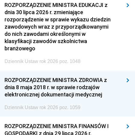
ROZPORZĄDZENIE MINISTRA EDUKACJI z
dnia 30 lipca 2026 r. zmieniające
rozporządzenie w sprawie wykazu dziedzin
zawodowych wraz z przyporządkowanymi
do nich zawodami określonymi w
klasyfikacji zawodów szkolnictwa
branżowego
Dziennik Ustaw rok 2026 poz. 1048
ROZPORZĄDZENIE MINISTRA ZDROWIA z
dnia 8 maja 2018 r. w sprawie rodzajów
elektronicznej dokumentacji medycznej
Dziennik Ustaw rok 2026 poz. 1059
ROZPORZĄDZENIE MINISTRA FINANSÓW I
GOSPODARKI z dnia 29 lipca 2026 r.