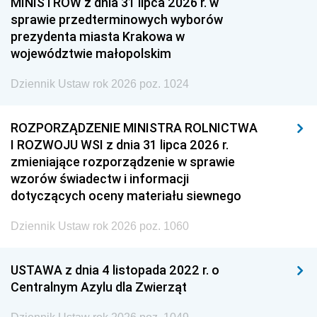
MINISTRÓW z dnia 31 lipca 2026 r. w
sprawie przedterminowych wyborów
prezydenta miasta Krakowa w
województwie małopolskim
Dziennik Ustaw rok 2026 poz. 1024
ROZPORZĄDZENIE MINISTRA ROLNICTWA
I ROZWOJU WSI z dnia 31 lipca 2026 r.
zmieniające rozporządzenie w sprawie
wzorów świadectw i informacji
dotyczących oceny materiału siewnego
Dziennik Ustaw rok 2026 poz. 1060
USTAWA z dnia 4 listopada 2022 r. o
Centralnym Azylu dla Zwierząt