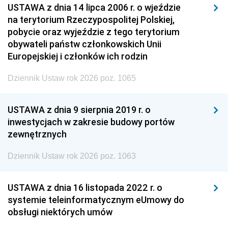
USTAWA z dnia 14 lipca 2006 r. o wjeździe
na terytorium Rzeczypospolitej Polskiej,
pobycie oraz wyjeździe z tego terytorium
obywateli państw członkowskich Unii
Europejskiej i członków ich rodzin
Dziennik Ustaw rok 2026 poz. 1065
USTAWA z dnia 9 sierpnia 2019 r. o
inwestycjach w zakresie budowy portów
zewnętrznych
Dziennik Ustaw rok 2026 poz. 1063
USTAWA z dnia 16 listopada 2022 r. o
systemie teleinformatycznym eUmowy do
obsługi niektórych umów