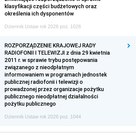
klasyfikacji części budżetowych oraz
określenia ich dysponentów
Dziennik Ustaw rok 2026 poz. 1026
ROZPORZĄDZENIE KRAJOWEJ RADY
RADIOFONII I TELEWIZJI z dnia 29 kwietnia
2011 r. w sprawie trybu postępowania
związanego z nieodpłatnym
informowaniem w programach jednostek
publicznej radiofonii i telewizji o
prowadzonej przez organizacje pożytku
publicznego nieodpłatnej działalności
pożytku publicznego
Dziennik Ustaw rok 2026 poz. 1044