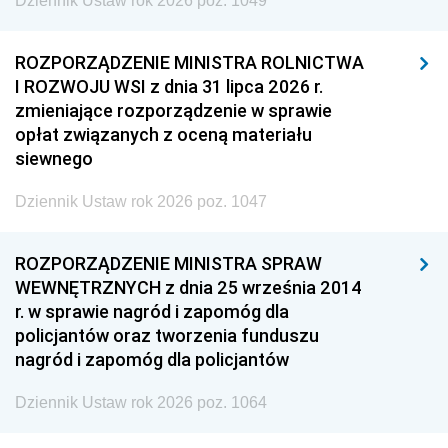
Dziennik Ustaw rok 2026 poz. 1049
ROZPORZĄDZENIE MINISTRA ROLNICTWA
I ROZWOJU WSI z dnia 31 lipca 2026 r.
zmieniające rozporządzenie w sprawie
opłat związanych z oceną materiału
siewnego
Dziennik Ustaw rok 2026 poz. 1047
ROZPORZĄDZENIE MINISTRA SPRAW
WEWNĘTRZNYCH z dnia 25 września 2014
r. w sprawie nagród i zapomóg dla
policjantów oraz tworzenia funduszu
nagród i zapomóg dla policjantów
Dziennik Ustaw rok 2026 poz. 1064