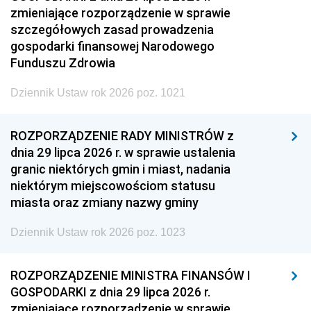
zmieniające rozporządzenie w sprawie
szczegółowych zasad prowadzenia
gospodarki finansowej Narodowego
Funduszu Zdrowia
Dziennik Ustaw rok 2026 poz. 1021
ROZPORZĄDZENIE RADY MINISTRÓW z
dnia 29 lipca 2026 r. w sprawie ustalenia
granic niektórych gmin i miast, nadania
niektórym miejscowościom statusu
miasta oraz zmiany nazwy gminy
Dziennik Ustaw rok 2026 poz. 1023
ROZPORZĄDZENIE MINISTRA FINANSÓW I
GOSPODARKI z dnia 29 lipca 2026 r.
zmieniające rozporządzenie w sprawie