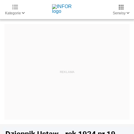
Kategorie
Serwisy
Dziennik Ustaw - rok 1924 nr 19