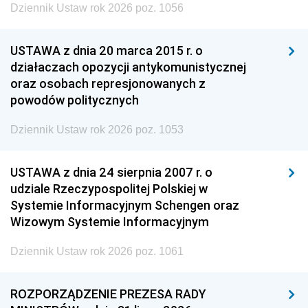
Dziennik Ustaw rok 2026 poz. 1056
USTAWA z dnia 20 marca 2015 r. o
działaczach opozycji antykomunistycznej
oraz osobach represjonowanych z
powodów politycznych
Dziennik Ustaw rok 2026 poz. 1053
USTAWA z dnia 24 sierpnia 2007 r. o
udziale Rzeczypospolitej Polskiej w
Systemie Informacyjnym Schengen oraz
Wizowym Systemie Informacyjnym
Dziennik Ustaw rok 2026 poz. 1061
ROZPORZĄDZENIE PREZESA RADY