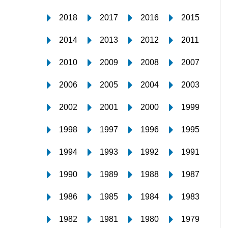
2018
2017
2016
2015
2014
2013
2012
2011
2010
2009
2008
2007
2006
2005
2004
2003
2002
2001
2000
1999
1998
1997
1996
1995
1994
1993
1992
1991
1990
1989
1988
1987
1986
1985
1984
1983
1982
1981
1980
1979