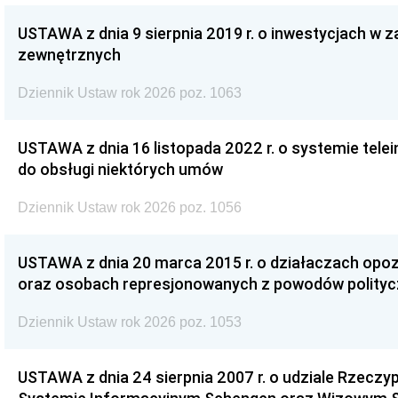
USTAWA z dnia 9 sierpnia 2019 r. o inwestycjach w 
zewnętrznych
Dziennik Ustaw rok 2026 poz. 1063
USTAWA z dnia 16 listopada 2022 r. o systemie te
do obsługi niektórych umów
Dziennik Ustaw rok 2026 poz. 1056
USTAWA z dnia 20 marca 2015 r. o działaczach opoz
oraz osobach represjonowanych z powodów polity
Dziennik Ustaw rok 2026 poz. 1053
USTAWA z dnia 24 sierpnia 2007 r. o udziale Rzeczyp