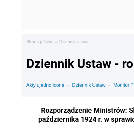
»
Strona główna
Dziennik Ustaw
Dziennik Ustaw - r
Akty ujednolicone
Dziennik Ustaw
Monitor P
Rozporządzenie Ministrów: S
października 1924 r. w sprawi