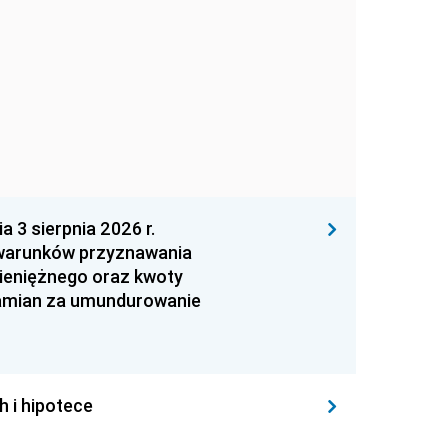
 sierpnia 2026 r.
 warunków przyznawania
ieniężnego oraz kwoty
zamian za umundurowanie
h i hipotece