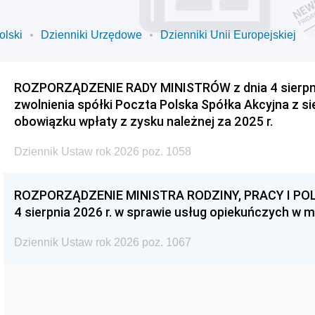
olski
Dzienniki Urzędowe
Dzienniki Unii Europejskiej
ROZPORZĄDZENIE RADY MINISTRÓW z dnia 4 sierpnia
zwolnienia spółki Poczta Polska Spółka Akcyjna z s
obowiązku wpłaty z zysku należnej za 2025 r.
Dziennik Ustaw rok 2026 poz. 1058
ROZPORZĄDZENIE MINISTRA RODZINY, PRACY I POL
4 sierpnia 2026 r. w sprawie usług opiekuńczych w 
Dziennik Ustaw rok 2026 poz. 1067