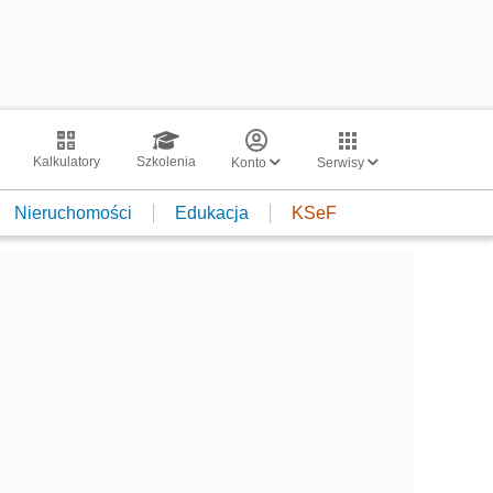
Kalkulatory
Szkolenia
Konto
Serwisy
Nieruchomości
Edukacja
KSeF