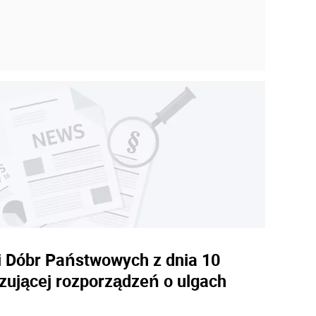
i Dóbr Państwowych z dnia 10
ązującej rozporządzeń o ulgach