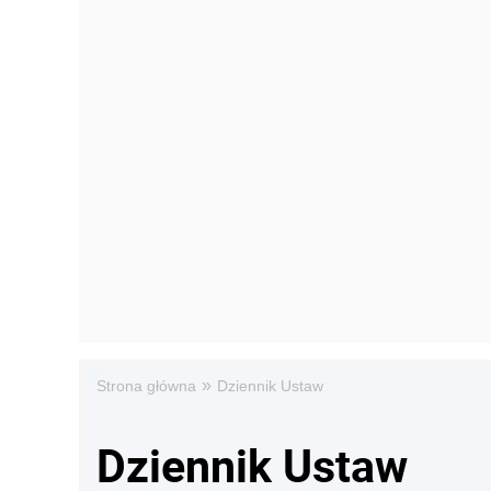
»
Strona główna
Dziennik Ustaw
Dziennik Ustaw