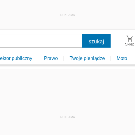
REKLAMA
Sklep
ektor publiczny
Prawo
Twoje pieniądze
Moto