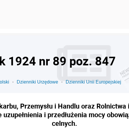
ok 1924 nr 89 poz. 847
olski
Dzienniki Urzędowe
Dzienniki Unii Europejskiej
karbu, Przemysłu i Handlu oraz Rolnictwa 
e uzupełnienia i przedłużenia mocy obowi
celnych.