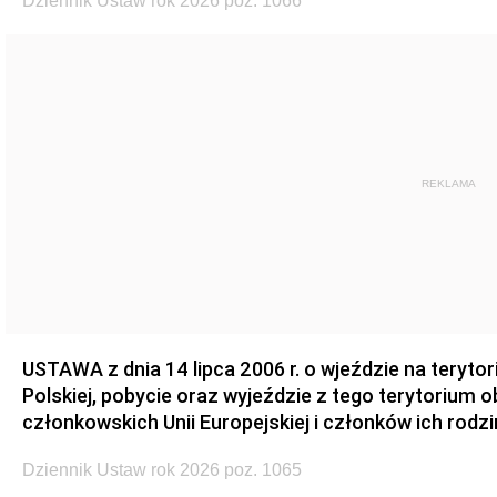
Dziennik Ustaw rok 2026 poz. 1066
REKLAMA
USTAWA z dnia 14 lipca 2006 r. o wjeździe na teryto
Polskiej, pobycie oraz wyjeździe z tego terytorium 
członkowskich Unii Europejskiej i członków ich rodzi
Dziennik Ustaw rok 2026 poz. 1065