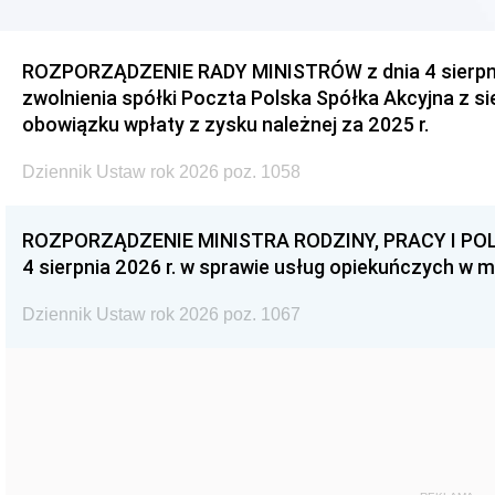
ROZPORZĄDZENIE RADY MINISTRÓW z dnia 4 sierpnia
zwolnienia spółki Poczta Polska Spółka Akcyjna z s
obowiązku wpłaty z zysku należnej za 2025 r.
Dziennik Ustaw rok 2026 poz. 1058
ROZPORZĄDZENIE MINISTRA RODZINY, PRACY I POL
4 sierpnia 2026 r. w sprawie usług opiekuńczych w 
Dziennik Ustaw rok 2026 poz. 1067