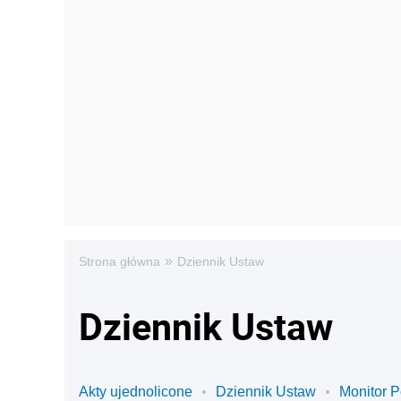
»
Strona główna
Dziennik Ustaw
Dziennik Ustaw
Akty ujednolicone
Dziennik Ustaw
Monitor P