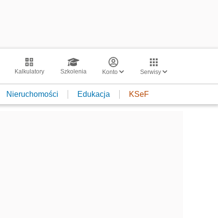
Kalkulatory
Szkolenia
Konto
Serwisy
Nieruchomości
Edukacja
KSeF