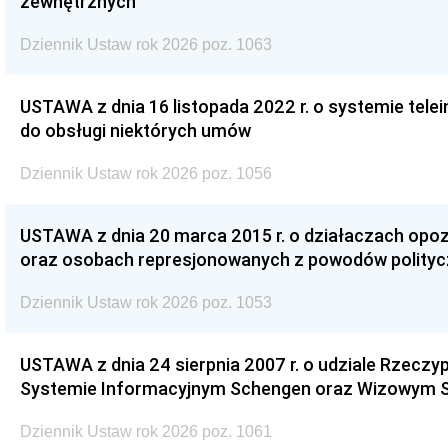
zewnętrznych
Dziennik Ustaw rok 2026 poz. 1063
USTAWA z dnia 16 listopada 2022 r. o systemie te
do obsługi niektórych umów
Dziennik Ustaw rok 2026 poz. 1056
USTAWA z dnia 20 marca 2015 r. o działaczach opoz
oraz osobach represjonowanych z powodów polity
Dziennik Ustaw rok 2026 poz. 1053
USTAWA z dnia 24 sierpnia 2007 r. o udziale Rzeczyp
Systemie Informacyjnym Schengen oraz Wizowym 
Dziennik Ustaw rok 2026 poz. 1061