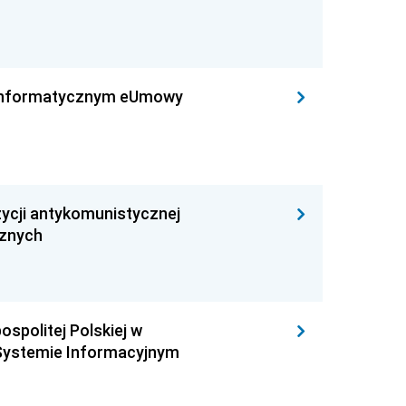
leinformatycznym eUmowy
ycji antykomunistycznej
cznych
ospolitej Polskiej w
Systemie Informacyjnym