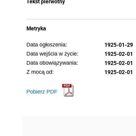
Tekst pierwotny
Metryka
1925-01-29
Data ogłoszenia:
1925-02-01
Data wejścia w życie:
1925-02-01
Data obowiązywania:
1925-02-01
Z mocą od:
Pobierz PDF