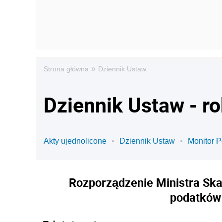
»
Strona główna
Dziennik Ustaw
Dziennik Ustaw - ro
Akty ujednolicone
Dziennik Ustaw
Monitor P
Rozporządzenie Ministra Ska
podatków 