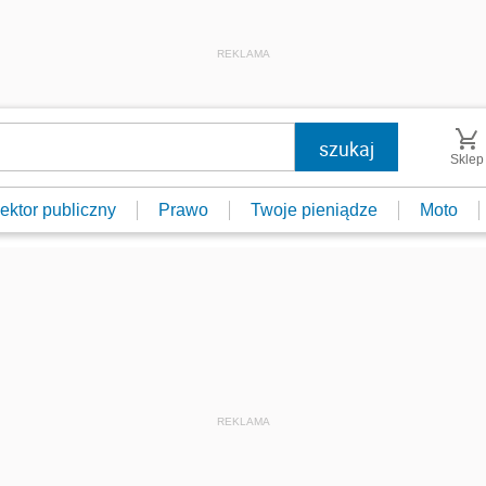
REKLAMA
Sklep
ektor publiczny
Prawo
Twoje pieniądze
Moto