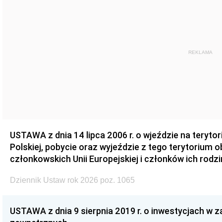
REKLAMA
USTAWA z dnia 14 lipca 2006 r. o wjeździe na teryto
Polskiej, pobycie oraz wyjeździe z tego terytorium 
członkowskich Unii Europejskiej i członków ich rodzi
Dziennik Ustaw rok 2026 poz. 1065
USTAWA z dnia 9 sierpnia 2019 r. o inwestycjach w 