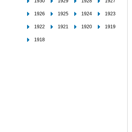
1930
1929
1928
1927
1926
1925
1924
1923
1922
1921
1920
1919
1918