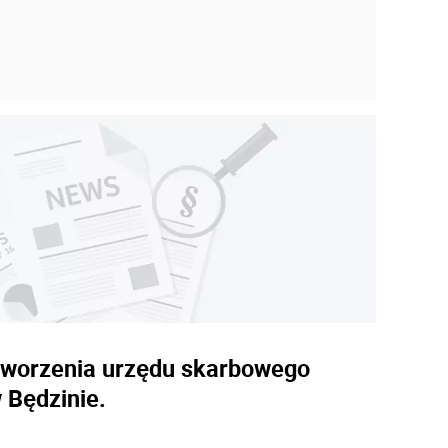
utworzenia urzędu skarbowego
 Będzinie.